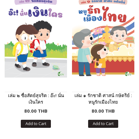
เล่ม ๒ ซื่อสัตย์สุจริต : อ๊ะ! นั่น
เล่ม ๑ รักชาติ ศาสน์ กษัตริย์ :
เงินใคร
หนูรักเมืองไทย
80.00 THB
80.00 THB
Add to Cart
Add to Cart