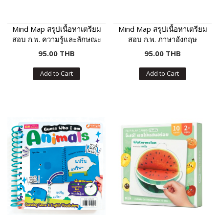
Mind Map สรุปเนื้อหาเตรียม
Mind Map สรุปเนื้อหาเตรียม
สอบ ก.พ. ความรู้และลักษณะ
สอบ ก.พ. ภาษาอังกฤษ
การเป็นข้าราชการที่ดี
95.00 THB
95.00 THB
Add to Cart
Add to Cart