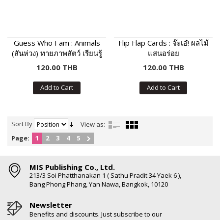
Guess Who I am : Animals
Flip Flap Cards : จ๊ะเอ๋! ผลไม้
(สันห่วง) ทายภาพสัตว์ เรียนรู้
แสนอร่อย
คำศัพท์และเสียงร้องของสัตว์
120.00 THB
120.00 THB
Add to Cart
Add to Cart
Sort By
View as:
Page:
1
2
3
4
5
MIS Publishing Co., Ltd.
213/3 Soi Phatthanakan 1 ( Sathu Pradit 34 Yaek 6 ),
Bang Phong Phang, Yan Nawa, Bangkok, 10120
Newsletter
Benefits and discounts. Just subscribe to our