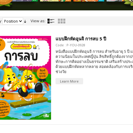
y
View as:
แบบฝึกหัดอุนจิ การลบ 5 ปี
Code : P-YOU-0928
หนังสือแบบฝึกหัดอุนจิ การลบ สำหรับอายุ 5 ปี แบ
ความนิยมในประเทศญี่ปุ่น ลิขสิทธิ์ถูกต้องจากป
ทักษะการคิดอย่างเป็นธรรมชาติ เสริมสร้างปร
ด้วยแบบฝึกหัดหลากหลาย สอดคล้องกับการเจริ
ช่วงวัย
Learn More