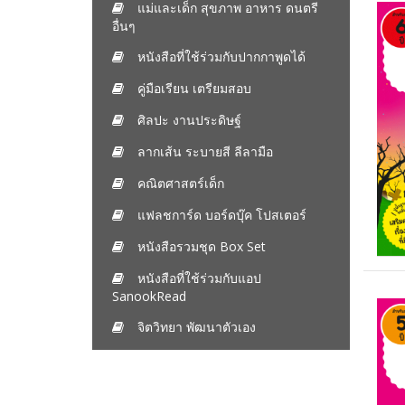
แม่และเด็ก สุขภาพ อาหาร ดนตรี
อื่นๆ
หนังสือที่ใช้ร่วมกับปากกาพูดได้
คู่มือเรียน เตรียมสอบ
ศิลปะ งานประดิษฐ์
ลากเส้น ระบายสี ลีลามือ
คณิตศาสตร์เด็ก
แฟลชการ์ด บอร์ดบุ๊ค โปสเตอร์
หนังสือรวมชุด Box Set
หนังสือที่ใช้ร่วมกับแอป
SanookRead
จิตวิทยา พัฒนาตัวเอง