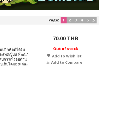
Page:
1
2
3
4
5
70.00 THB
Out of stock
บฝึกหัดที่ได้รับ
ระเทศญี่ปุ่น พัฒนา
Add to Wishlist
ะสบการณ์รอบด้าน
Add to Compare
ญเติบโตของแต่ละ