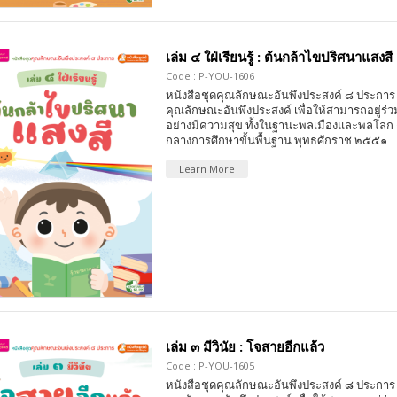
เล่ม ๔ ใฝ่เรียนรู้ : ต้นกล้าไขปริศนาแสงสี
Code : P-YOU-1606
หนังสือชุดคุณลักษณะอันพึงประสงค์ ๘ ประการ 
คุณลักษณะอันพึงประสงค์ เพื่อให้สามารถอยู่ร่วมก
อย่างมีความสุข ทั้งในฐานะพลเมืองและพลโลก
กลางการศึกษาขั้นพื้นฐาน พุทธศักราช ๒๕๕๑
Learn More
เล่ม ๓ มีวินัย : โจสายอีกแล้ว
Code : P-YOU-1605
หนังสือชุดคุณลักษณะอันพึงประสงค์ ๘ ประการ 