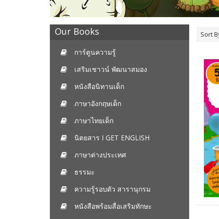
Our Books
Sort B
การ์ตูนความรู้
เสริมเชาวน์ พัฒนาสมอง
หนังสือนิทานเด็ก
ภาษาอังกฤษเด็ก
ภาษาไทยเด็ก
นิตยสาร I GET ENGLISH
ภาษาต่างประเทศ
ธรรมะ
ความรู้รอบตัว สารานุกรม
หนังสือพร้อมสื่อเสริมทักษะ