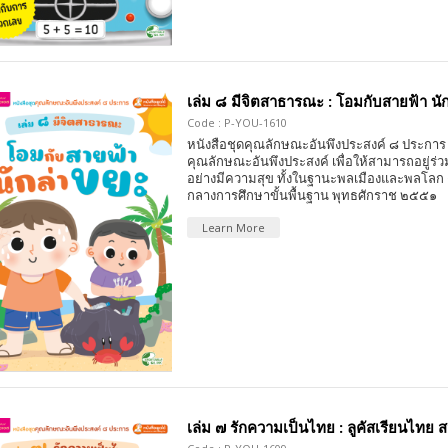
เล่ม ๘ มีจิตสาธารณะ : โอมกับสายฟ้า นั
Code : P-YOU-1610
หนังสือชุดคุณลักษณะอันพึงประสงค์ ๘ ประการ 
คุณลักษณะอันพึงประสงค์ เพื่อให้สามารถอยู่ร่วมก
อย่างมีความสุข ทั้งในฐานะพลเมืองและพลโลก
กลางการศึกษาขั้นพื้นฐาน พุทธศักราช ๒๕๕๑
Learn More
เล่ม ๗ รักความเป็นไทย : ลูคัสเรียนไทย สน