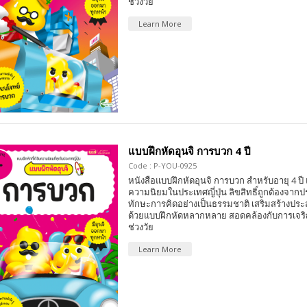
ช่วงวัย
Learn More
แบบฝึกหัดอุนจิ การบวก 4 ปี
Code : P-YOU-0925
หนังสือแบบฝึกหัดอุนจิ การบวก สำหรับอายุ 4 ปี แ
ความนิยมในประเทศญี่ปุ่น ลิขสิทธิ์ถูกต้องจากป
ทักษะการคิดอย่างเป็นธรรมชาติ เสริมสร้างปร
ด้วยแบบฝึกหัดหลากหลาย สอดคล้องกับการเจริ
ช่วงวัย
Learn More