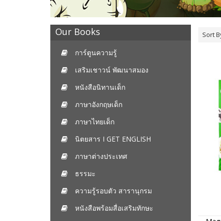
Our Books
Sort B
การ์ตูนความรู้
เสริมเชาวน์ พัฒนาสมอง
หนังสือนิทานเด็ก
ภาษาอังกฤษเด็ก
ภาษาไทยเด็ก
นิตยสาร I GET ENGLISH
ภาษาต่างประเทศ
ธรรมะ
ความรู้รอบตัว สารานุกรม
หนังสือพร้อมสื่อเสริมทักษะ