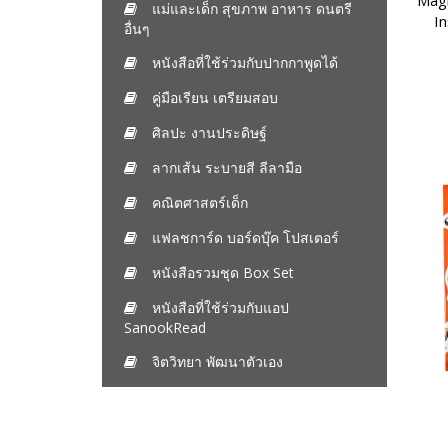
Magn
แม่และเด็ก สุขภาพ อาหาร ดนตรี
I
อื่นๆ
หนังสือที่ใช้ร่วมกับปากกาพูดได้
คู่มือเรียน เตรียมสอบ
ศิลปะ งานประดิษฐ์
ลากเส้น ระบายสี ลีลามือ
คณิตศาสตร์เด็ก
แฟลชการ์ด บอร์ดบุ๊ค โปสเตอร์
หนังสือรวมชุด Box Set
หนังสือที่ใช้ร่วมกับแอป
SanookRead
จิตวิทยา พัฒนาตัวเอง