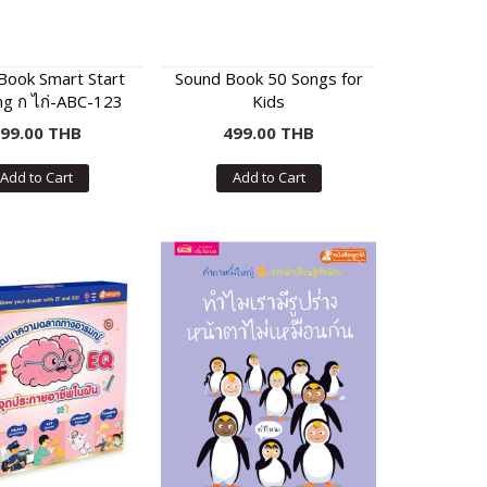
Book Smart Start
Sound Book 50 Songs for
ng ก ไก่-ABC-123
Kids
99.00 THB
499.00 THB
Add to Cart
Add to Cart