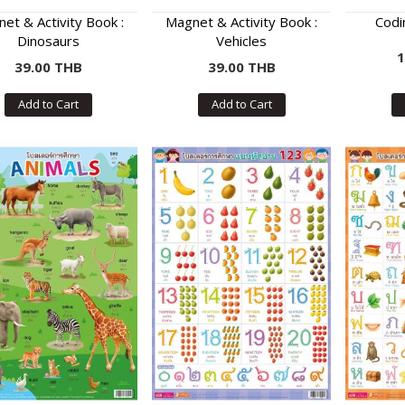
et & Activity Book :
Magnet & Activity Book :
Codi
Dinosaurs
Vehicles
1
39.00 THB
39.00 THB
Add to Cart
Add to Cart