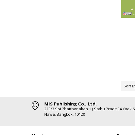
Sort B
MIS Publishing Co., Ltd.
213/3 Soi Phatthanakan 1 ( Sathu Pradit 34 Yaek 
Nawa, Bangkok, 10120