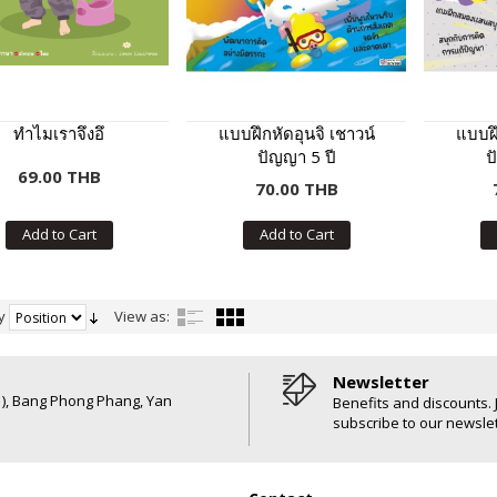
ทำไมเราจึงอึ
แบบฝึกหัดอุนจิ เชาวน์
แบบฝึ
ปัญญา 5 ปี
ป
69.00 THB
70.00 THB
Add to Cart
Add to Cart
y
View as:
Newsletter
6 ), Bang Phong Phang, Yan
Benefits and discounts. 
subscribe to our newslet