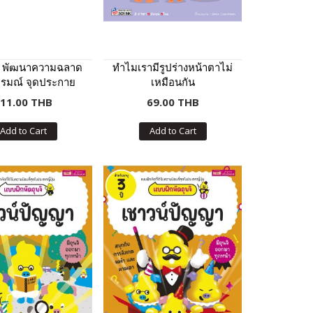
 พัฒนาความฉลาด
ทำไมเรามีรูปร่างหน้าตาไม่
รมณ์ จุดประกาย
เหมือนกัน
อาชีพในฝัน
11.00 THB
69.00 THB
Add to Cart
Add to Cart