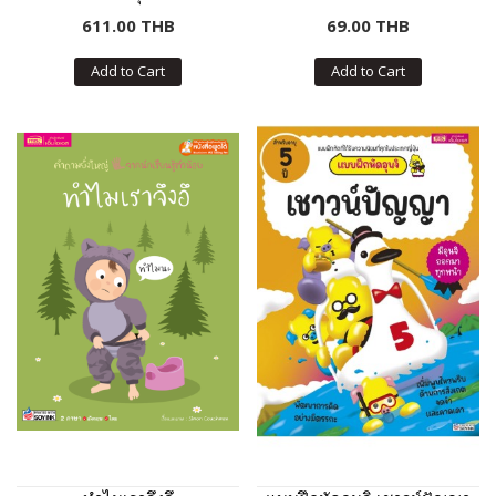
อาชีพในฝัน
611.00 THB
69.00 THB
Add to Cart
Add to Cart