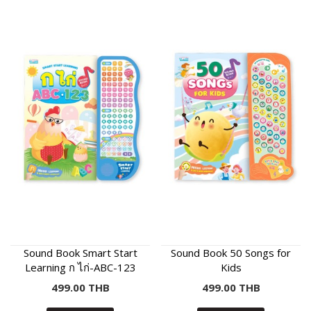
Sound Book Smart Start
Sound Book 50 Songs for
Learning ก ไก่-ABC-123
Kids
499.00 THB
499.00 THB