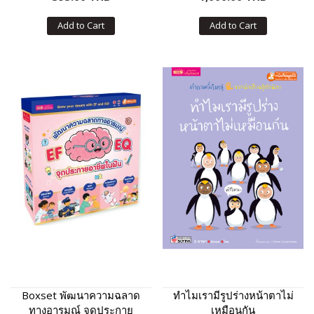
Add to Cart
Add to Cart
Boxset พัฒนาความฉลาด
ทำไมเรามีรูปร่างหน้าตาไม่
ทางอารมณ์ จุดประกาย
เหมือนกัน