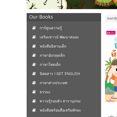
Our Books
Sort B
การ์ตูนความรู้
เสริมเชาวน์ พัฒนาสมอง
หนังสือนิทานเด็ก
ภาษาอังกฤษเด็ก
ภาษาไทยเด็ก
นิตยสาร I GET ENGLISH
ภาษาต่างประเทศ
ธรรมะ
ความรู้รอบตัว สารานุกรม
หนังสือพร้อมสื่อเสริมทักษะ