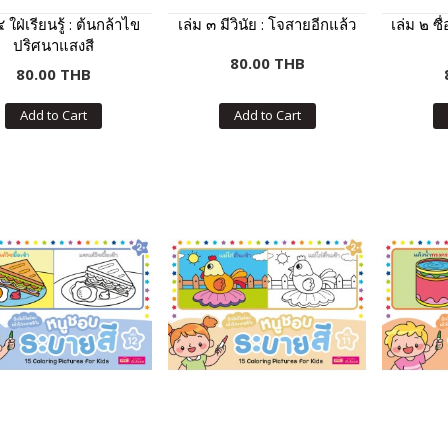
๔ ใฝ่เรียนรู้ : ต้นกล้าไข
เล่ม ๓ มีวินัย : โจสายอีกแล้ว
เล่ม ๒ ซื่
ปริศนาแสงสี
80.00 THB
80.00 THB
Add to Cart
Add to Cart