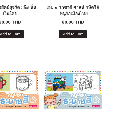
อสัตย์สุจริต : อ๊ะ! นั่น
เล่ม ๑ รักชาติ ศาสน์ กษัตริย์
เงินใคร
: หนูรักเมืองไทย
80.00 THB
80.00 THB
Add to Cart
Add to Cart