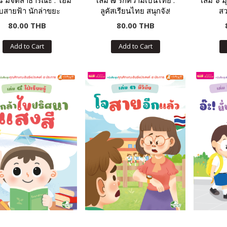
 ๘ มีจิตสาธารณะ : โอม
เล่ม ๗ รักความเป็นไทย :
เล่ม ๖ ม
ับสายฟ้า นักล่าขยะ
ลูคัสเรียนไทย สนุกจัง!
สว
80.00 THB
80.00 THB
Add to Cart
Add to Cart