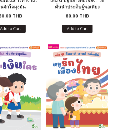
ุ่งมั่นในการทำงาน :
เล่ม ๕ อยู่อย่างพอเพียง : ไต
นผักใจมุ่งมั่น
ตั้นนักประดิษฐ์พอเพียง
80.00 THB
80.00 THB
Add to Cart
Add to Cart