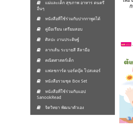
เล่ม
แม่และเด็ก สุขภาพ อาหาร ดนตรี
ก
อื่นๆ
หนังสือที่ใช้ร่วมกับปากกาพูดได้
คู่มือเรียน เตรียมสอบ
ศิลปะ งานประดิษฐ์
ลากเส้น ระบายสี ลีลามือ
คณิตศาสตร์เด็ก
แฟลชการ์ด บอร์ดบุ๊ค โปสเตอร์
หนังสือรวมชุด Box Set
หนังสือที่ใช้ร่วมกับแอป
SanookRead
จิตวิทยา พัฒนาตัวเอง