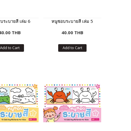
บระบายสี เล่ม 6
หนูชอบระบายสี เล่ม 5
40.00 THB
40.00 THB
Add to Cart
Add to Cart