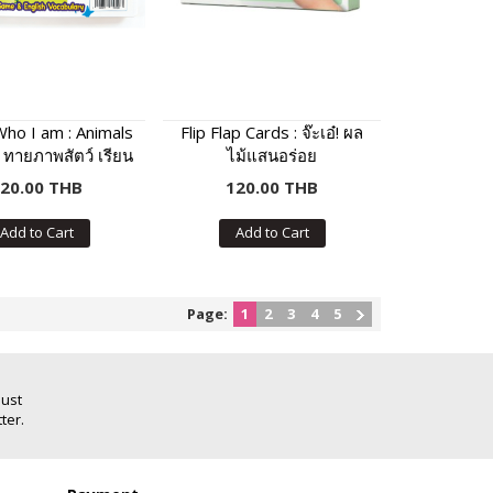
ho I am : Animals
Flip Flap Cards : จ๊ะเอ๋! ผล
) ทายภาพสัตว์ เรียน
ไม้แสนอร่อย
พท์และเสียงร้องของ
20.00 THB
120.00 THB
สัตว์
Add to Cart
Add to Cart
Page:
1
2
3
4
5
Just
ter.