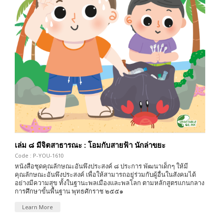
เล่ม ๘ มีจิตสาธารณะ : โอมกับสายฟ้า นักล่าขยะ
Code : P-YOU-1610
หนังสือชุดคุณลักษณะอันพึงประสงค์ ๘ ประการ พัฒนาเด็กๆ ให้มี
คุณลักษณะอันพึงประสงค์ เพื่อให้สามารถอยู่ร่วมกับผู้อื่นในสังคมได้
อย่างมีความสุข ทั้งในฐานะพลเมืองและพลโลก ตามหลักสูตรแกนกลาง
การศึกษาขั้นพื้นฐาน พุทธศักราช ๒๕๕๑
Learn More