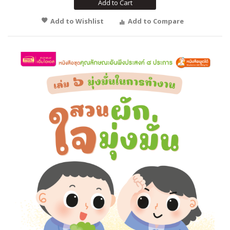
Add to Cart
Add to Wishlist
Add to Compare