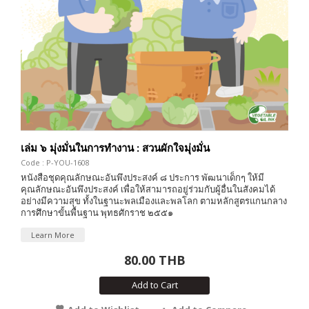
เล่ม ๖ มุ่งมั่นในการทำงาน : สวนผักใจมุ่งมั่น
Code : P-YOU-1608
หนังสือชุดคุณลักษณะอันพึงประสงค์ ๘ ประการ พัฒนาเด็กๆ ให้มี
คุณลักษณะอันพึงประสงค์ เพื่อให้สามารถอยู่ร่วมกับผู้อื่นในสังคมได้
อย่างมีความสุข ทั้งในฐานะพลเมืองและพลโลก ตามหลักสูตรแกนกลาง
การศึกษาขั้นพื้นฐาน พุทธศักราช ๒๕๕๑
Learn More
80.00 THB
Add to Cart