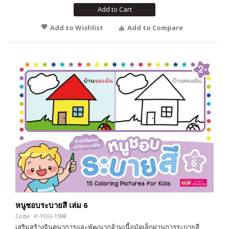
Add to Cart
Add to Wishlist
Add to Compare
หนูชอบระบายสี เล่ม 6
Code : P-YOU-1598
เสริมสร้างจินตนาการและพัฒนากล้ามเนื้อมัดเล็กผ่านการระบายสี