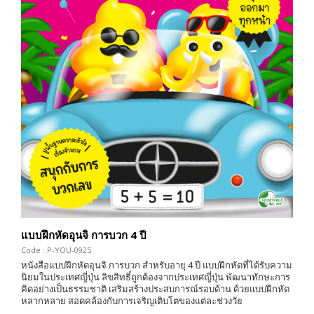
แบบฝึกหัดอุนจิ การบวก 4 ปี
Code : P-YOU-0925
หนังสือแบบฝึกหัดอุนจิ การบวก สำหรับอายุ 4 ปี แบบฝึกหัดที่ได้รับความ
นิยมในประเทศญี่ปุ่น ลิขสิทธิ์ถูกต้องจากประเทศญี่ปุ่น พัฒนาทักษะการ
คิดอย่างเป็นธรรมชาติ เสริมสร้างประสบการณ์รอบด้าน ด้วยแบบฝึกหัด
หลากหลาย สอดคล้องกับการเจริญเติบโตของแต่ละช่วงวัย