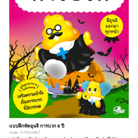
แบบฝึกหัดอุนจิ การบวก 6 ปี
Code : P-YOU-0927