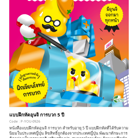
แบบฝึกหัดอุนจิ การบวก 5 ปี
Code : P-YOU-0926
หนังสือแบบฝึกหัดอุนจิ การบวก สำหรับอายุ 5 ปี แบบฝึกหัดที่ได้รับความ
นิยมในประเทศญี่ปุ่น ลิขสิทธิ์ถูกต้องจากประเทศญี่ปุ่น พัฒนาทักษะการ