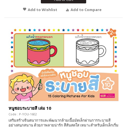
Add to Wishlist
Add to Compare
หนูชอบระบายสี เล่ม 10
Code : P-YOU-1602
เสริมสร้างจินตนาการและพัฒนากล้ามเนื้อมัดเล็กผ่านการระบายสี
อย่างสนุกสนาน ด้วยภาพลายน่ารัก สีสันสดใส เหมาะสำหรับเด็กเล็กเริ่ม