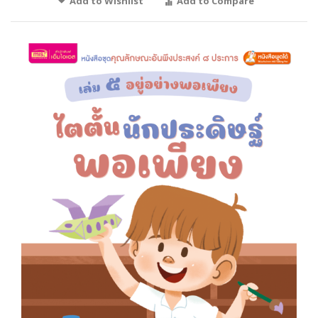
Add to Wishlist
Add to Compare