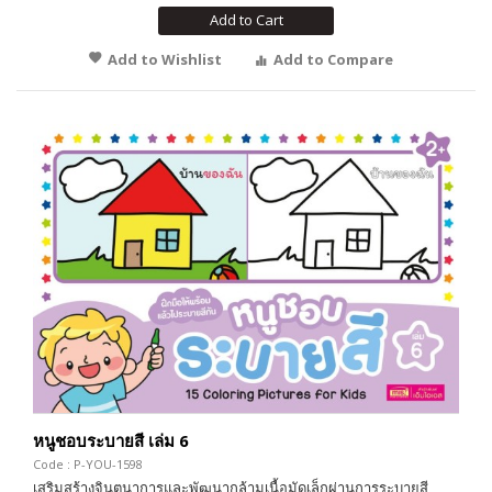
Add to Cart
Add to Wishlist
Add to Compare
หนูชอบระบายสี เล่ม 6
Code : P-YOU-1598
เสริมสร้างจินตนาการและพัฒนากล้ามเนื้อมัดเล็กผ่านการระบายสี