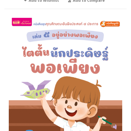
Add to Wishlist
Add to Compare