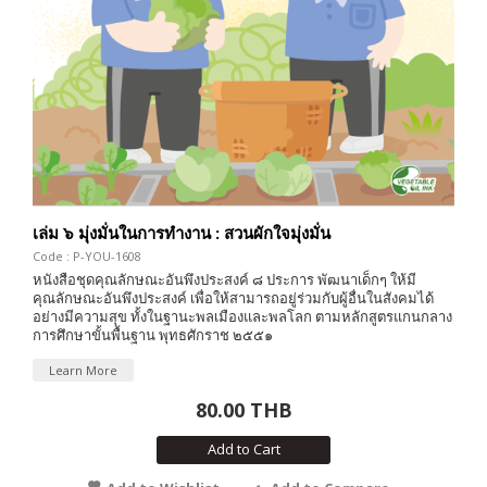
เล่ม ๖ มุ่งมั่นในการทำงาน : สวนผักใจมุ่งมั่น
Code : P-YOU-1608
หนังสือชุดคุณลักษณะอันพึงประสงค์ ๘ ประการ พัฒนาเด็กๆ ให้มี
คุณลักษณะอันพึงประสงค์ เพื่อให้สามารถอยู่ร่วมกับผู้อื่นในสังคมได้
อย่างมีความสุข ทั้งในฐานะพลเมืองและพลโลก ตามหลักสูตรแกนกลาง
การศึกษาขั้นพื้นฐาน พุทธศักราช ๒๕๕๑
Learn More
80.00 THB
Add to Cart