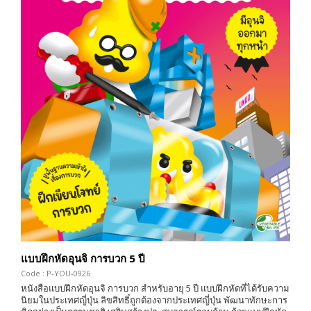
แบบฝึกหัดอุนจิ การบวก 5 ปี
Code : P-YOU-0926
หนังสือแบบฝึกหัดอุนจิ การบวก สำหรับอายุ 5 ปี แบบฝึกหัดที่ได้รับความ
นิยมในประเทศญี่ปุ่น ลิขสิทธิ์ถูกต้องจากประเทศญี่ปุ่น พัฒนาทักษะการ