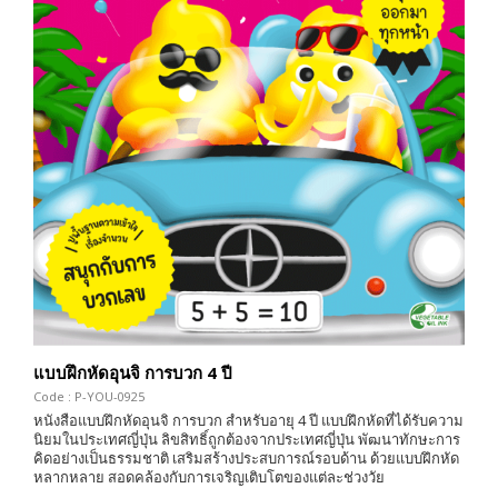
แบบฝึกหัดอุนจิ การบวก 4 ปี
Code : P-YOU-0925
หนังสือแบบฝึกหัดอุนจิ การบวก สำหรับอายุ 4 ปี แบบฝึกหัดที่ได้รับความ
นิยมในประเทศญี่ปุ่น ลิขสิทธิ์ถูกต้องจากประเทศญี่ปุ่น พัฒนาทักษะการ
คิดอย่างเป็นธรรมชาติ เสริมสร้างประสบการณ์รอบด้าน ด้วยแบบฝึกหัด
หลากหลาย สอดคล้องกับการเจริญเติบโตของแต่ละช่วงวัย