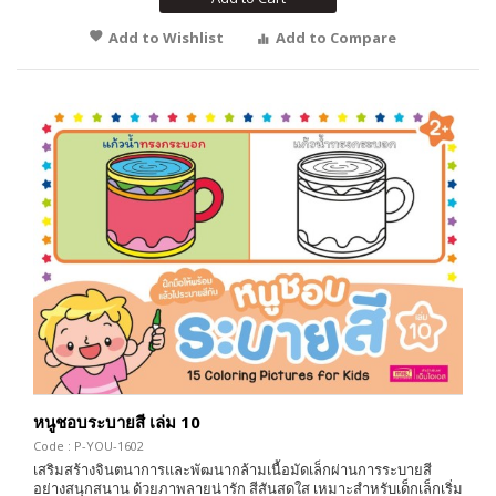
Add to Wishlist
Add to Compare
หนูชอบระบายสี เล่ม 10
Code : P-YOU-1602
เสริมสร้างจินตนาการและพัฒนากล้ามเนื้อมัดเล็กผ่านการระบายสี
อย่างสนุกสนาน ด้วยภาพลายน่ารัก สีสันสดใส เหมาะสำหรับเด็กเล็กเริ่ม