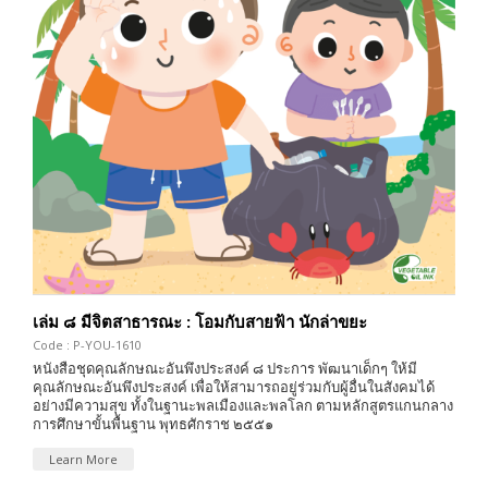
เล่ม ๘ มีจิตสาธารณะ : โอมกับสายฟ้า นักล่าขยะ
Code : P-YOU-1610
หนังสือชุดคุณลักษณะอันพึงประสงค์ ๘ ประการ พัฒนาเด็กๆ ให้มี
คุณลักษณะอันพึงประสงค์ เพื่อให้สามารถอยู่ร่วมกับผู้อื่นในสังคมได้
อย่างมีความสุข ทั้งในฐานะพลเมืองและพลโลก ตามหลักสูตรแกนกลาง
การศึกษาขั้นพื้นฐาน พุทธศักราช ๒๕๕๑
Learn More