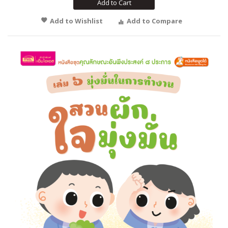
Add to Cart
Add to Wishlist
Add to Compare