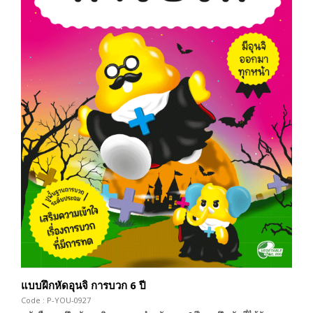
แบบฝึกหัดอุนจิ การบวก 6 ปี
Code : P-YOU-0927