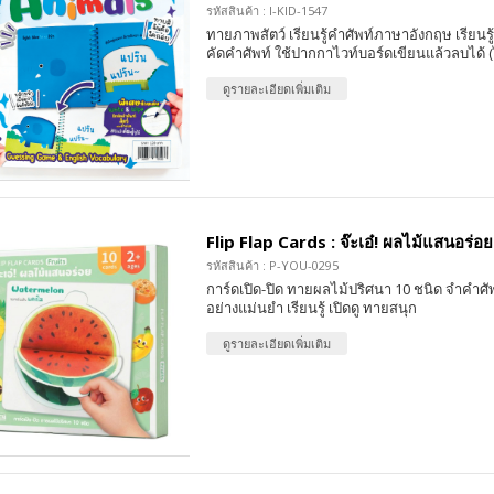
รหัสสินค้า : I-KID-1547
ทายภาพสัตว์ เรียนรู้คำศัพท์ภาษาอังกฤษ เรียนรู้
คัดคำศัพท์ ใช้ปากกาไวท์บอร์ดเขียนแล้วลบได้ 
ดูรายละเอียดเพิ่มเติม
Flip Flap Cards : จ๊ะเอ๋! ผลไม้แสนอร่อย
รหัสสินค้า : P-YOU-0295
การ์ดเปิด-ปิด ทายผลไม้ปริศนา 10 ชนิด จำคำศ
อย่างแม่นยำ เรียนรู้ เปิดดู ทายสนุก
ดูรายละเอียดเพิ่มเติม