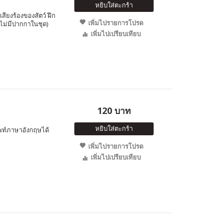
หยิบใส่ตะกร้า
เสียงร้องของสัตว์ ฝึก
เพิ่มไปรายการโปรด
(ไม่มีปากกาในชุด)
เพิ่มไปเปรียบเทียบ
120 บาท
หยิบใส่ตะกร้า
ัพท์ภาษาอังกฤษได้
เพิ่มไปรายการโปรด
เพิ่มไปเปรียบเทียบ