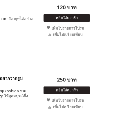
120 บาท
หยิบใส่ตะกร้า
์ภาษาอังกฤษได้อย่าง
เพิ่มไปรายการโปรด
เพิ่มไปเปรียบเทียบ
ุณอยากวาดรูป
250 บาท
หยิบใส่ตะกร้า
iji Yoshida รวม
ูปให้ดูสมบูรณ์ยิ่ง
เพิ่มไปรายการโปรด
เพิ่มไปเปรียบเทียบ