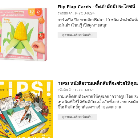
Flip Flap Cards : จ๊ะเอ๋! ผักมีประโยชน์
รหัสสินค้า : P-YOU-0294
การ์ดเปิด-ปิด ทายผักปริศนา 10 ชนิด จำคำศัพท
แม่นยำ เรียนรู้ เปิดดู ทายสนุก
ดูรายละเอียดเพิ่มเติม
TIPS! หนังสือรวมเคล็ดลับที่จะช่วยให้ค
รหัสสินค้า : P-YOU-0923
รวมเคล็ดลับที่จะช่วยให้คุณอยากวาดรูป โดย Se
เทคนิคที่ใช้ได้ทันทีกับเคล็ดลับที่จะช่วยยกระดับร
ขึ้น! ลิขสิทธิ์ถูกต้องจากเจ้าของผลงาน
ดูรายละเอียดเพิ่มเติม