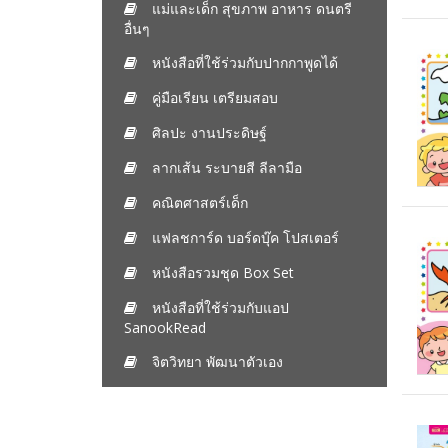
แม่และเด็ก สุขภาพ อาหาร ดนตรี
อื่นๆ
หนังสือที่ใช้ร่วมกับปากกาพูดได้
คู่มือเรียน เตรียมสอบ
ศิลปะ งานประดิษฐ์
ลากเส้น ระบายสี ลีลามือ
คณิตศาสตร์เด็ก
แฟลชการ์ด บอร์ดบุ๊ค โปสเตอร์
หนังสือรวมชุด Box Set
หนังสือที่ใช้ร่วมกับแอป
SanookRead
จิตวิทยา พัฒนาตัวเอง