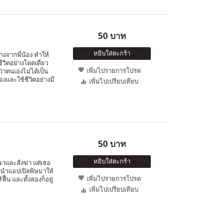
50 บาท
หยิบใส่ตะกร้า
่างจากพี่น้อง ทำให้
วิตอย่างโดดเดี่ยว
เพิ่มไปรายการโปรด
่าตนเองไม่ได้เป็น
เองและใช้ชีวิตอย่างมี
เพิ่มไปเปรียบเทียบ
50 บาท
หยิบใส่ตะกร้า
าและสั่งฆ่า แต่เธอ
ัวนำแอปเปิลพิษมาให้
เพิ่มไปรายการโปรด
้น และทั้งสองก็อยู่
เพิ่มไปเปรียบเทียบ