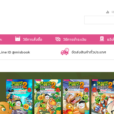
เป
ษะ
วิธีการสั่งซื้อ
วิธีการชำระเงิน
แจ้ง
Line ID @misbook
จัดส่งสินค้าทั่วประเทศ