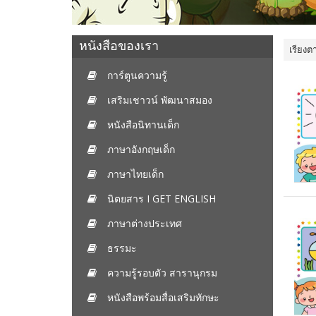
หนังสือของเรา
เรียงต
การ์ตูนความรู้
เสริมเชาวน์ พัฒนาสมอง
หนังสือนิทานเด็ก
ภาษาอังกฤษเด็ก
ภาษาไทยเด็ก
นิตยสาร I GET ENGLISH
ภาษาต่างประเทศ
ธรรมะ
ความรู้รอบตัว สารานุกรม
หนังสือพร้อมสื่อเสริมทักษะ