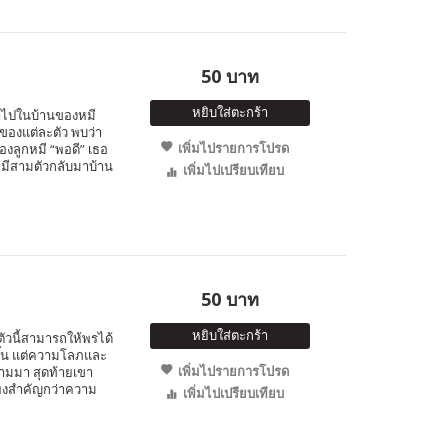
50 บาท
หยิบใส่ตะกร้า
ข้าไปในบ้านของหมี
ของแต่ละตัว พบว่า
เพิ่มไปรายการโปรด
องลูกหมี “พอดี” เธอ
 หมีสามตัวกลับมาบ้าน
เพิ่มไปเปรียบเทียบ
50 บาท
หยิบใส่ตะกร้า
ตัวนี้สามารถให้พรได้
ขึ้น แต่ความโลภและ
เพิ่มไปรายการโปรด
ามมา สุดท้ายเขา
ียงสำคัญกว่าความ
เพิ่มไปเปรียบเทียบ