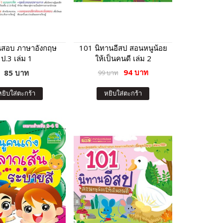
อนสอบ ภาษาอังกฤษ
101 นิทานอีสป สอนหนูน้อย
ป.3 เล่ม 1
ให้เป็นคนดี เล่ม 2
94 บาท
85 บาท
99 บาท
หยิบใส่ตะกร้า
หยิบใส่ตะกร้า