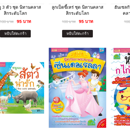
ู 3 ตัว ชุด นิทานคลาส
ลูกเป็ดขี้เหร่ ชุด นิทานคลาส
ฮันเซลก
สิกระดับโลก
สิกระดับโลก
คลา
95 บาท
95 บาท
100 บาท
100 บาท
100
หยิบใส่ตะกร้า
หยิบใส่ตะกร้า