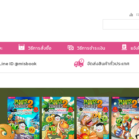
เป
ษะ
วิธีการสั่งซื้อ
วิธีการชำระเงิน
แจ้ง
Line ID @misbook
จัดส่งสินค้าทั่วประเทศ