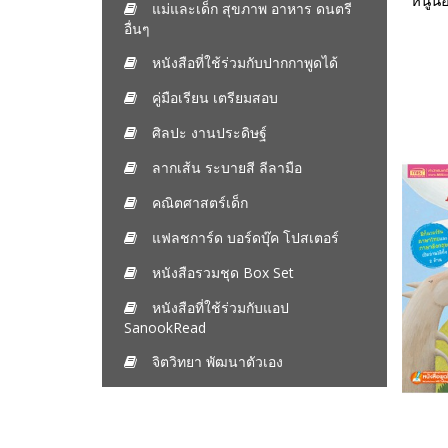
หนูน้
แม่และเด็ก สุขภาพ อาหาร ดนตรี
อื่นๆ
หนังสือที่ใช้ร่วมกับปากกาพูดได้
คู่มือเรียน เตรียมสอบ
ศิลปะ งานประดิษฐ์
ลากเส้น ระบายสี ลีลามือ
คณิตศาสตร์เด็ก
แฟลชการ์ด บอร์ดบุ๊ค โปสเตอร์
หนังสือรวมชุด Box Set
หนังสือที่ใช้ร่วมกับแอป
SanookRead
จิตวิทยา พัฒนาตัวเอง