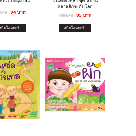
ิดเร็ว อนุบาล 3
ซินเดอเรลลา ชุด นิทาน
คลาสสิกระดับโลก
94 บาท
 บาท
95 บาท
100 บาท
หยิบใส่ตะกร้า
หยิบใส่ตะกร้า