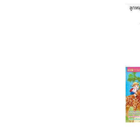
ลูกหม