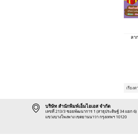
ลาก
เรียงต
บริษัท สำนักพิมพ์เอ็มไอเอส จำกัด
เลขที่ 213/3 ซอยพัฒนาการ 1 (สาธุประดิษฐ์ 34 แยก 6)
แขวงบางโพงพาง เขตยานนาวา กรุงเทพฯ 10120