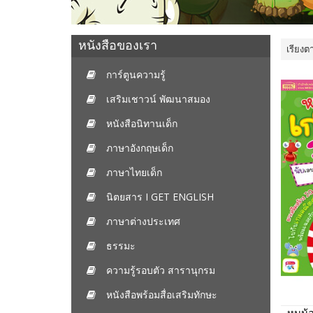
หนังสือของเรา
เรียงต
การ์ตูนความรู้
เสริมเชาวน์ พัฒนาสมอง
หนังสือนิทานเด็ก
ภาษาอังกฤษเด็ก
ภาษาไทยเด็ก
นิตยสาร I GET ENGLISH
ภาษาต่างประเทศ
ธรรมะ
ความรู้รอบตัว สารานุกรม
หนังสือพร้อมสื่อเสริมทักษะ