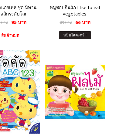
ับเกรเทล ชุด นิทาน
หนูชอบกินผัก I like to eat
สสิกระดับโลก
vegetables.
95 บาท
66 บาท
 บาท
69 บาท
หยิบใส่ตะกร้า
สินค้าหมด