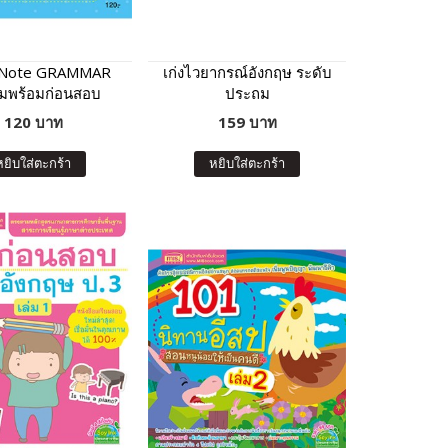
 Note GRAMMAR
เก่งไวยากรณ์อังกฤษ ระดับ
ยมพร้อมก่อนสอบ
ประถม
120 บาท
159 บาท
หยิบใส่ตะกร้า
หยิบใส่ตะกร้า