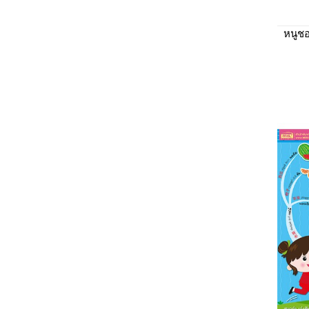
หนูชอ