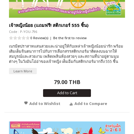
เจ้าหญิงน้อย (แถมฟรี! สติกเกอร์ 555 ชิ้น)
Code : P-YOU-796
0 Review(s)
|
Be the first to review
เนรมิตปราสาทแสนสวยและน่าอยู่ให้กับเหล่าเจ้าหญิงน้อยน่ารัก พร้อม
เติมเต็มจินตนาการไปกับการเลือกสรรสติกเกอร์มาติดลงบนฉากให้
สมบูรณ์และสวยงาม เพลิดเพลินห้องสวยๆ และสถานที่น่าอยู่ตามมุม
ต่างๆ ในวังอันโอ่อ่าของเจ้าหญิง เต็มอิ่มกับสติกเกอร์มากถึง 555 ชิ้น
Learn More
79.00 THB
Add to Cart
Add to Wishlist
Add to Compare