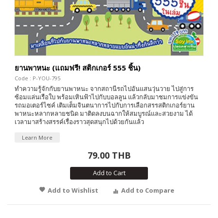
ยานพาหนะ (แถมฟรี! สติกเกอร์ 555 ชิ้น)
Code : P-YOU-795
ทำความรู้จักกับยานพาหนะ จากสถานีรถไปอันแสนวุ่นวาย ไปสู่การ
ซ้อมแล่นเรือใบ พร้อมเหินฟ้าไปกับบอลลูน แล้วกลับมาชมการแข่งขัน
รถมอเตอร์ไซค์ เติมเต็มจินตนาการไปกับการเลือกสรรสติกเกอร์ยาน
พาหนะหลากหลายชนิด มาติดลงบนฉากให้สมบูรณ์และสวยงาม ได้
เวลามาสร้างสรรค์เรื่องราวสุดสนุกไปด้วยกันแล้ว
Learn More
79.00 THB
Add to Cart
Add to Wishlist
Add to Compare