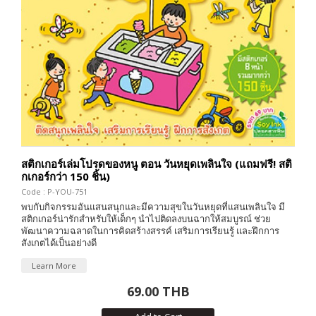
สติกเกอร์เล่มโปรดของหนู ตอน วันหยุดเพลินใจ (แถมฟรี! สติ
กเกอร์กว่า 150 ชิ้น)
Code : P-YOU-751
พบกับกิจกรรมอันแสนสนุกและมีความสุขในวันหยุดที่แสนเพลินใจ มี
สติกเกอร์น่ารักสำหรับให้เด็กๆ นำไปติดลงบนฉากให้สมบูรณ์ ช่วย
พัฒนาความฉลาดในการคิดสร้างสรรค์ เสริมการเรียนรู้ และฝึกการ
สังเกตได้เป็นอย่างดี
Learn More
69.00 THB