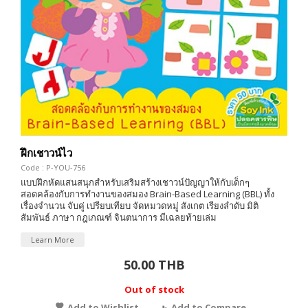
ฝึกเชาวน์ไว
Code : P-YOU-756
แบบฝึกหัดแสนสนุกสำหรับเสริมสร้างเชาวน์ปัญญาให้กับเด็กๆ
สอดคล้องกับการทำงานของสมอง Brain-Based Learning (BBL) ทั้ง
เรื่องจำนวน จับคู่ เปรียบเทียบ จัดหมวดหมู่ สังเกต เรียงลำดับ มิติ
สัมพันธ์ ภาษา กฎเกณฑ์ จินตนาการ มีเฉลยท้ายเล่ม
Learn More
50.00 THB
Out of stock
Add to Wishlist
Add to Compare