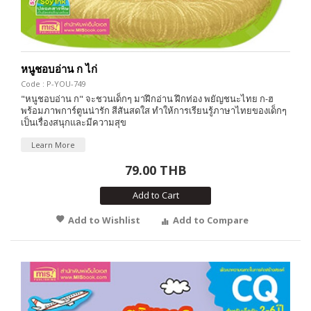
หนูชอบอ่าน ก ไก่
Code : P-YOU-749
"หนูชอบอ่าน ก" จะชวนเด็กๆ มาฝึกอ่าน ฝึกท่อง พยัญชนะไทย ก-ฮ
พร้อมภาพการ์ตูนน่ารัก สีสันสดใส ทำให้การเรียนรู้ภาษาไทยของเด็กๆ
เป็นเรื่องสนุกและมีความสุข
Learn More
79.00 THB
Add to Cart
Add to Wishlist
Add to Compare