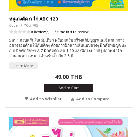
หนูเก่งคัด ก ไก่ ABC 123
Code : P-YOU-705
0 Review(s)
|
Be the first to review
5 in 1 ครบครันในเล่มเดียว พร้อมเสริมสร้างสติปัญญาและจินตนาการ
อย่างรอบด้านให้กับเด็กๆ ด้วยการฝึกลากเส้นแบบต่างๆ ฝึกคัดพยัญชนะ
ก-ฮ ฝึกคัดอักษร A-Z ฝึกคัดตัวเลข 1-10 และฝึกระบายสีรูปภาพน่ารัก
จำนวนมาก เหมาะสำหรับเด็กวัย 2-5 ปี
Learn More
49.00 THB
Add to Cart
Add to Wishlist
Add to Compare