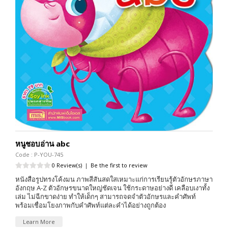
หนูชอบอ่าน abc
Code : P-YOU-745
0 Review(s)
|
Be the first to review
หนังสือรูปทรงโค้งมน ภาพสีสันสดใสเหมาะแก่การเรียนรู้ตัวอักษรภาษา
อังกฤษ A-Z ตัวอักษรขนาดใหญ่ชัดเจน ใช้กระดาษอย่างดี เคลือบเงาทั้ง
เล่ม ไม่ฉีกขาดง่าย ทำให้เด็กๆ สามารถจดจำตัวอักษรและคำศัพท์
พร้อมเชื่อมโยงภาพกับคำศัพท์แต่ละคำได้อย่างถูกต้อง
Learn More