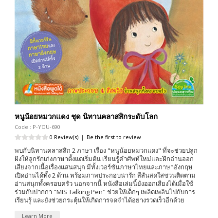
หนูน้อยหมวกแดง ชุด นิทานคลาสสิกระดับโลก
Code : P-YOU-690
0 Review(s)
|
Be the first to review
พบกับนิทานคลาสสิก 2 ภาษา เรื่อง "หนูน้อยหมวกแดง" ที่จะช่วยปลูก
ฝังให้ลูกรักเก่งภาษาตั้งแต่เริ่มต้น เรียนรู้คำศัพท์ใหม่และฝึกอ่านออก
เสียงจากเนื้อเรื่องแสนสนุก มีทั้งเวอร์ชันภาษาไทยและภาษาอังกฤษ
เปิดอ่านได้ทั้ง 2 ด้าน พร้อมภาพประกอบน่ารัก สีสันสดใสชวนติดตาม
อ่านสนุกทั้งครอบครัว นอกจากนี้ หนังสือเล่มนี้ยังออกเสียงได้เมื่อใช้
ร่วมกับปากกา "MIS Talking Pen" ช่วยให้เด็กๆ เพลิดเพลินไปกับการ
เรียนรู้ และยังช่วยกระตุ้นให้เกิดการจดจำได้อย่างรวดเร็วอีกด้วย
Learn More