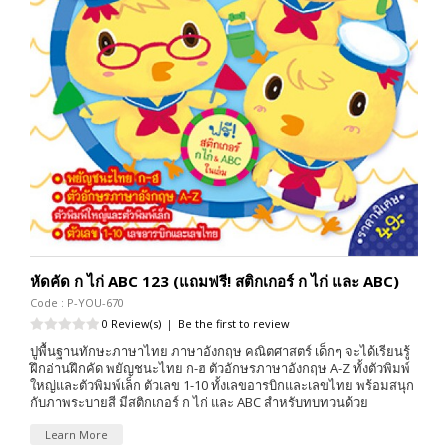
หัดคัด ก ไก่ ABC 123 (แถมฟรี! สติกเกอร์ ก ไก่ และ ABC)
Code : P-YOU-670
0 Review(s)
|
Be the first to review
ปูพื้นฐานทักษะภาษาไทย ภาษาอังกฤษ คณิตศาสตร์ เด็กๆ จะได้เรียนรู้
ฝึกอ่านฝึกคัด พยัญชนะไทย ก-ฮ ตัวอักษรภาษาอังกฤษ A-Z ทั้งตัวพิมพ์
ใหญ่และตัวพิมพ์เล็ก ตัวเลข 1-10 ทั้งเลขอารบิกและเลขไทย พร้อมสนุก
กับภาพระบายสี มีสติกเกอร์ ก ไก่ และ ABC สำหรับทบทวนด้วย
Learn More