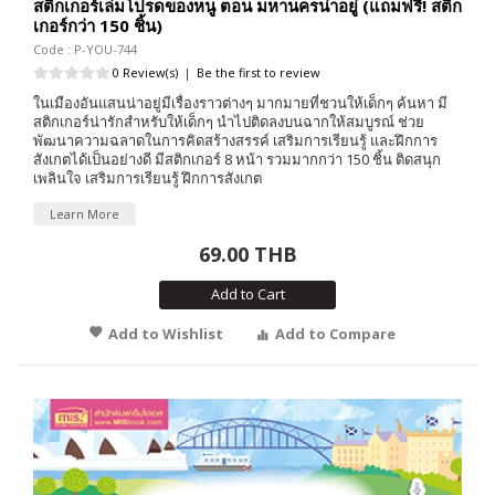
สติกเกอร์เล่มโปรดของหนู ตอน มหานครน่าอยู่ (แถมฟรี! สติก
เกอร์กว่า 150 ชิ้น)
Code : P-YOU-744
0 Review(s)
|
Be the first to review
ในเมืองอันแสนน่าอยู่มีเรื่องราวต่างๆ มากมายที่ชวนให้เด็กๆ ค้นหา มี
สติกเกอร์น่ารักสำหรับให้เด็กๆ นำไปติดลงบนฉากให้สมบูรณ์ ช่วย
พัฒนาความฉลาดในการคิดสร้างสรรค์ เสริมการเรียนรู้ และฝึกการ
สังเกตได้เป็นอย่างดี มีสติกเกอร์ 8 หน้า รวมมากกว่า 150 ชิ้น ติดสนุก
เพลินใจ เสริมการเรียนรู้ ฝึกการสังเกต
Learn More
69.00 THB
Add to Cart
Add to Wishlist
Add to Compare