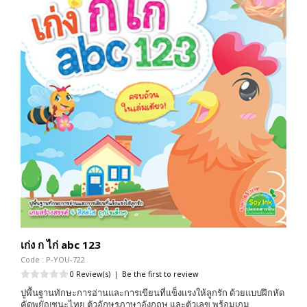
เก่ง ก ไก่ abc 123
Code : P-YOU-722
0 Review(s)
|
Be the first to review
ปูพื้นฐานทักษะการอ่านและการเขียนที่แข็งแรงให้ลูกรัก ด้วยแบบฝึกหัด
คัดพยัญชนะไทย ตัวอักษรภาษาอังกฤษ และตัวเลข พร้อมเกม