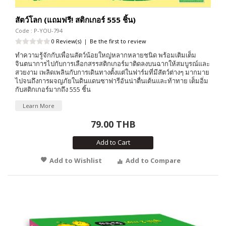
สัตว์โลก (แถมฟรี! สติกเกอร์ 555 ชิ้น)
Code : P-YOU-794
0 Review(s)
|
Be the first to review
ทำความรู้จักกับเพื่อนสัตว์น้อยใหญ่หลากหลายชนิด พร้อมเติมเต็ม
จินตนาการไปกับการเลือกสรรสติกเกอร์มาติดลงบนฉากให้สมบูรณ์และ
สวยงาม เพลิดเพลินกับการเดินทางตั้งแต่ในฟาร์มที่มีสัตว์ต่างๆ มากมาย
ไปจนถึงการผจญภัยในดินแดนซาฟารีอันน่าตื่นเต้นและท้าทาย เต็มอิ่ม
กับสติกเกอร์มากถึง 555 ชิ้น
Learn More
79.00 THB
Add to Cart
Add to Wishlist
Add to Compare