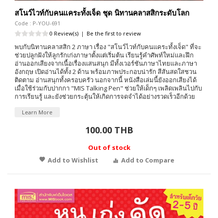
สโนว์ไวท์กับคนแคระทั้งเจ็ด ชุด นิทานคลาสสิกระดับโลก
Code : P-YOU-691
0 Review(s)
|
Be the first to review
พบกับนิทานคลาสสิก 2 ภาษา เรื่อง "สโนว์ไวท์กับคนแคระทั้งเจ็ด" ที่จะ
ช่วยปลูกฝังให้ลูกรักเก่งภาษาตั้งแต่เริ่มต้น เรียนรู้คำศัพท์ใหม่และฝึก
อ่านออกเสียงจากเนื้อเรื่องแสนสนุก มีทั้งเวอร์ชันภาษาไทยและภาษา
อังกฤษ เปิดอ่านได้ทั้ง 2 ด้าน พร้อมภาพประกอบน่ารัก สีสันสดใสชวน
ติดตาม อ่านสนุกทั้งครอบครัว นอกจากนี้ หนังสือเล่มนี้ยังออกเสียงได้
เมื่อใช้ร่วมกับปากกา "MIS Talking Pen" ช่วยให้เด็กๆ เพลิดเพลินไปกับ
การเรียนรู้ และยังช่วยกระตุ้นให้เกิดการจดจำได้อย่างรวดเร็วอีกด้วย
Learn More
100.00 THB
Out of stock
Add to Wishlist
Add to Compare