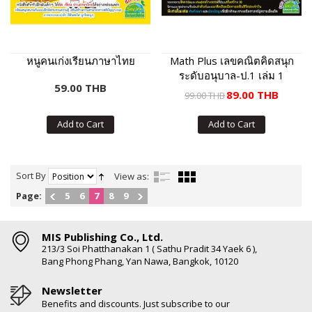
หนูคนเก่งเรียนภาษาไทย
Math Plus เลขคณิตคิดสนุก
ระดับอนุบาล-ป.1 เล่ม 1
59.00 THB
89.00 THB
99.00 THB
Add to Cart
Add to Cart
Sort By
View as:
Page:
5
6
7
8
9
MIS Publishing Co., Ltd.
213/3 Soi Phatthanakan 1 ( Sathu Pradit 34 Yaek 6 ),
Bang Phong Phang, Yan Nawa, Bangkok, 10120
Newsletter
Benefits and discounts. Just subscribe to our