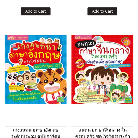
Add to Cart
Add to Cart
เก่งสนทนาภาษาอังกฤษ
สนทนาภาษาจีนกลาง ใน
ระดับประถม ฉบับการ์ตูน
ครอบครัว ชุด กิจวัตรประจำ