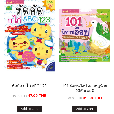
หัดคัด ก ไก่ ABC 123
101 นิทานอีสป สอนหนูน้อย
ให้เป็นคนดี
47.00 THB
49.00 THB
89.00 THB
99.00 THB
Add to Cart
Add to Cart