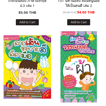
เก่งก่อนสอบ ภาษาอังกฤษ
101 นิทานอีสป สอนหนูน้อย
ป.3 เล่ม 1
ให้เป็นคนดี เล่ม 2
94.00 THB
85.00 THB
99.00 THB
Add to Cart
Add to Cart