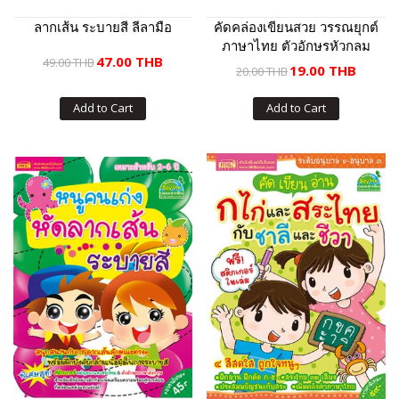
ลากเส้น ระบายสี ลีลามือ
คัดคล่องเขียนสวย วรรณยุกต์
ภาษาไทย ตัวอักษรหัวกลม
47.00 THB
49.00 THB
19.00 THB
20.00 THB
Add to Cart
Add to Cart