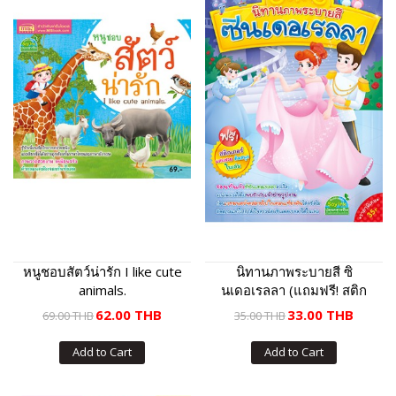
หนูชอบสัตว์น่ารัก I like cute
นิทานภาพระบายสี ซิ
animals.
นเดอเรลลา (แถมฟรี! สติก
เกอร์)
62.00 THB
33.00 THB
69.00 THB
35.00 THB
Add to Cart
Add to Cart