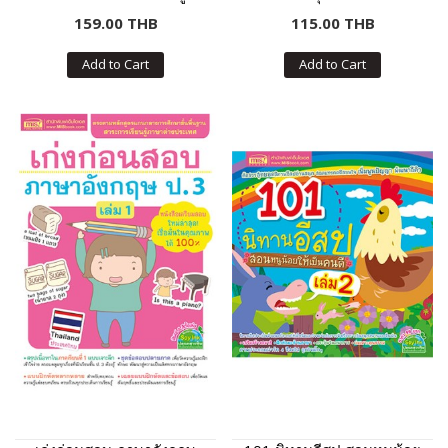
ความรู้
วัน ของหนูน้อย
159.00 THB
115.00 THB
Add to Cart
Add to Cart