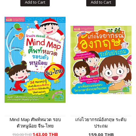
Add to Cart
Add to Cart
Mind Map ศัพท์หมวด รอบ
เก่งไวยากรณ์อังกฤษ ระดับ
ตัวหนูน้อย จีน-ไทย
ประถม
143.00 THB
159.00 THB
150.00 THB