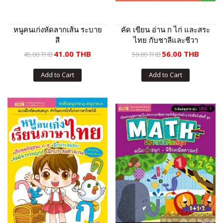
หนูคนเก่งหัดลากเส้น ระบาย
คัด เขียน อ่าน ก ไก่ และสระ
สี
ไทย กับชาลีและชีวา
41.00 THB
56.00 THB
45.00 THB
59.00 THB
Add to Cart
Add to Cart