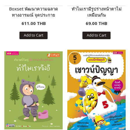
Boxset พัฒนาความฉลาด
ทำไมเรามีรูปร่างหน้าตาไม่
ทางอารมณ์ จุดประกาย
เหมือนกัน
อาชีพในฝัน
611.00 THB
69.00 THB
Add to Cart
Add to Cart