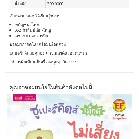
น้ำหนัก
299.0000
เขียนง่าย สนุก ได้เรียนรู้ครบ!
พยัญชนะไทย
A-Z ตัวพิมพ์เล็ก-ใหญ่
เลขไทย และอารบิก
พร้อมร่องคัดให้ฝึกได้มั่นใจทุกวัน
แถมฟรี! ดินสอคุมอง + กบเหลาดินสอสุดน่ารัก
ให้การฝึกเขียนเป็นเรื่องสนุกทุกวัน ????
คุณอาจจะสนใจในสินค้าดังต่อไปนี้