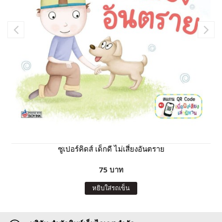
ซูเปอร์คิดส์ เด็กดี ไม่เสี่ยงอันตราย
75 บาท
หยิบใส่รถเข็น