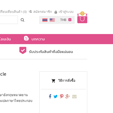
รียบเทียบสินค้า (0)
สมัครสมาชิก
เข้าสู่ระบบ
0
โอนเงิน
บทความ
รับประกันสินค้าถึงมือแน่นอน
icle
วิธีการสั่งซื้อ
์ภาษาอังกฤษหมวดยาน
ละคำแปลภาษาไทยประกอบ
ม