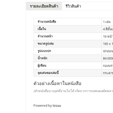
รายละเอียดสินค้า
รีวิวสินค้า
จำนวนหนังสือ
1 เล่ม
เนื้อใน
4 สีทั้ง
จำนวนหน้า
16 หน้
ขนาดรูปเล่ม
165 x 1
รูปแบบปก
ปกอ่อ
น้ำหนัก
84.000
ผู้เขียน
กองบร
จุดเด่นของเล่มนี้
กระดาษ
ตัวอย่างเนื้อหาในหนังสือ
(ตัวหนังสือบางจุดที่อ่านไม่ได้ เกิดจากการแสดงผลผิดพลา
Powered by
Issuu