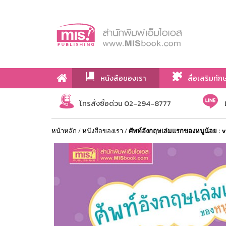
หนังสือของเรา
สื่อเสริมทัก
เกี่ยวกับเรา
โทรสั่งซื้อด่วน 02-294-8777
หน้าหลัก
/
หนังสือของเรา
/
ศัพท์อังกฤษเล่มแรกของหนูน้อย : 