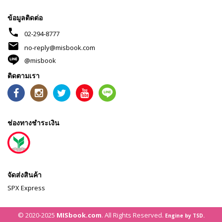
ข้อมูลติดต่อ
phone
02-294-8777
mail
no-reply@misbook.com
@misbook
ติดตามเรา
ช่องทางชำระเงิน
จัดส่งสินค้า
SPX Express
© 2020-2025
MISbook.com
. All Rights Reserved.
Engine by TSD.