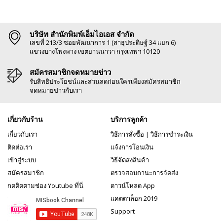
บริษัท สำนักพิมพ์เอ็มไอเอส จำกัด
เลขที่ 213/3 ซอยพัฒนาการ 1 (สาธุประดิษฐ์ 34 แยก 6)
แขวงบางโพงพาง เขตยานนาวา กรุงเทพฯ 10120
สมัครสมาชิกจดหมายข่าว
รับสิทธิประโยชน์และส่วนลดก่อนใครเพียงสมัครสมาชิก
จดหมายข่าวกับเรา
เกี่ยวกับร้าน
บริการลูกค้า
เกี่ยวกับเรา
วิธีการสั่งซื้อ
|
วิธีการชำระเงิน
ติดต่อเรา
แจ้งการโอนเงิน
เข้าสู่ระบบ
วิธีจัดส่งสินค้า
สมัครสมาชิก
ตรวจสอบถานะการจัดส่ง
กดติดตามช่อง Youtube ที่นี่
ดาวน์โหลด App
แคตตาล็อก 2019
Support