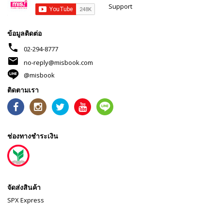
Support
ข้อมูลติดต่อ
phone
02-294-8777
mail
no-reply@misbook.com
@misbook
ติดตามเรา
ช่องทางชำระเงิน
จัดส่งสินค้า
SPX Express