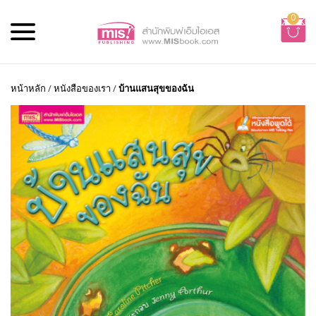
0
หน้าหลัก
/
หนังสือของเรา
/
บ้านแสนสุขของฉัน