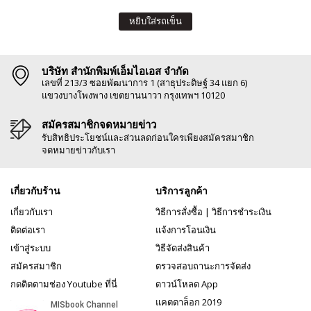
หยิบใส่รถเข็น
บริษัท สำนักพิมพ์เอ็มไอเอส จำกัด
เลขที่ 213/3 ซอยพัฒนาการ 1 (สาธุประดิษฐ์ 34 แยก 6)
แขวงบางโพงพาง เขตยานนาวา กรุงเทพฯ 10120
สมัครสมาชิกจดหมายข่าว
รับสิทธิประโยชน์และส่วนลดก่อนใครเพียงสมัครสมาชิก
จดหมายข่าวกับเรา
เกี่ยวกับร้าน
บริการลูกค้า
เกี่ยวกับเรา
วิธีการสั่งซื้อ
|
วิธีการชำระเงิน
ติดต่อเรา
แจ้งการโอนเงิน
เข้าสู่ระบบ
วิธีจัดส่งสินค้า
สมัครสมาชิก
ตรวจสอบถานะการจัดส่ง
กดติดตามช่อง Youtube ที่นี่
ดาวน์โหลด App
แคตตาล็อก 2019