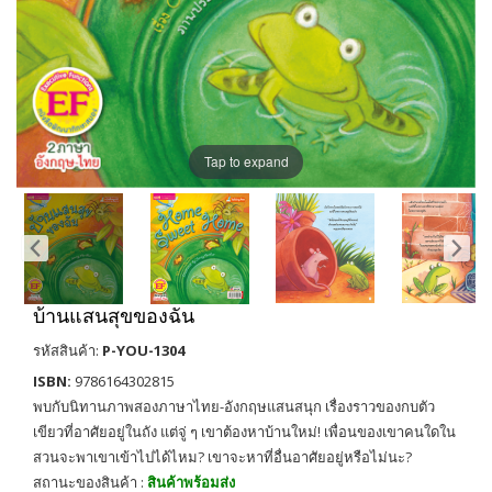
Tap to expand
บ้านแสนสุขของฉัน
รหัสสินค้า:
P-YOU-1304
ISBN:
9786164302815
พบกับนิทานภาพสองภาษาไทย-อังกฤษแสนสนุก เรื่องราวของกบตัว
เขียวที่อาศัยอยู่ในถัง แต่จู่ ๆ เขาต้องหาบ้านใหม่! เพื่อนของเขาคนใดใน
สวนจะพาเขาเข้าไปได้ไหม? เขาจะหาที่อื่นอาศัยอยู่หรือไม่นะ?
สถานะของสินค้า :
สินค้าพร้อมส่ง