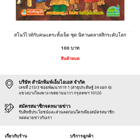
สโนว์ไวท์กับคนแคระทั้งเจ็ด ชุด นิทานคลาสสิกระดับโลก
100 บาท
สินค้าหมด
บริษัท สำนักพิมพ์เอ็มไอเอส จำกัด
เลขที่ 213/3 ซอยพัฒนาการ 1 (สาธุประดิษฐ์ 34 แยก 6)
แขวงบางโพงพาง เขตยานนาวา กรุงเทพฯ 10120
สมัครสมาชิกจดหมายข่าว
รับสิทธิประโยชน์และส่วนลดก่อนใครเพียงสมัครสมาชิก
จดหมายข่าวกับเรา
เกี่ยวกับร้าน
บริการลูกค้า