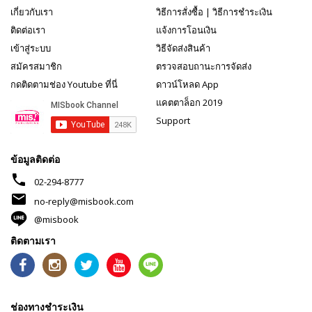
เกี่ยวกับเรา
วิธีการสั่งซื้อ
|
วิธีการชำระเงิน
ติดต่อเรา
แจ้งการโอนเงิน
เข้าสู่ระบบ
วิธีจัดส่งสินค้า
สมัครสมาชิก
ตรวจสอบถานะการจัดส่ง
กดติดตามช่อง Youtube ที่นี่
ดาวน์โหลด App
แคตตาล็อก 2019
Support
ข้อมูลติดต่อ
phone
02-294-8777
mail
no-reply@misbook.com
@misbook
ติดตามเรา
ช่องทางชำระเงิน