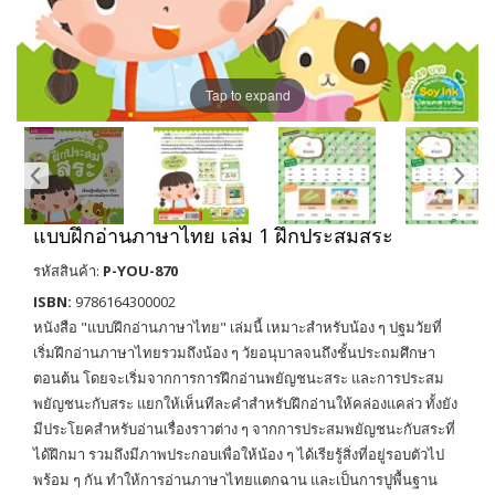
Tap to expand
แบบฝึกอ่านภาษาไทย เล่ม 1 ฝึกประสมสระ
รหัสสินค้า:
P-YOU-870
ISBN:
9786164300002
หนังสือ "แบบฝึกอ่านภาษาไทย" เล่มนี้ เหมาะสำหรับน้อง ๆ ปฐมวัยที่
เริ่มฝึกอ่านภาษาไทยรวมถึงน้อง ๆ วัยอนุบาลจนถึงชั้นประถมศึกษา
ตอนต้น โดยจะเริ่มจากการการฝึกอ่านพยัญชนะสระ และการประสม
พยัญชนะกับสระ แยกให้เห็นทีละคำสำหรับฝึกอ่านให้คล่องแคล่ว ทั้งยัง
มีประโยคสำหรับอ่านเรื่องราวต่าง ๆ จากการประสมพยัญชนะกับสระที่
ได้ฝึกมา รวมถึงมีภาพประกอบเพื่อให้น้อง ๆ ได้เรียรู้สิ่งที่อยู่รอบตัวไป
พร้อม ๆ กัน ทำให้การอ่านภาษาไทยแตกฉาน และเป็นการปูพื้นฐาน