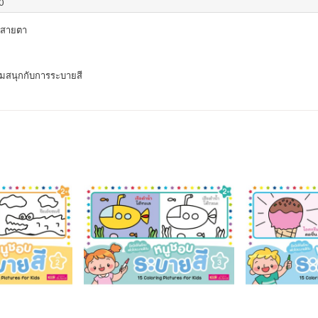
0
บสายตา
ามสนุกกับการระบายสี