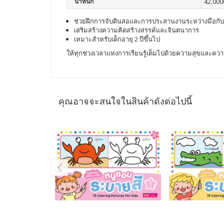
น้ำหนัก
42.000
ช่วยฝึกการจับดินสอและการประสานงานระหว่างมือกั
เสริมสร้างความคิดสร้างสรรค์และจินตนาการ
เหมาะสำหรับเด็กอายุ 2 ปีขึ้นไป
ให้ทุกช่วงเวลาแห่งการเรียนรู้เต็มไปด้วยความสุขและคว
คุณอาจจะสนใจในสินค้าดังต่อไปนี้