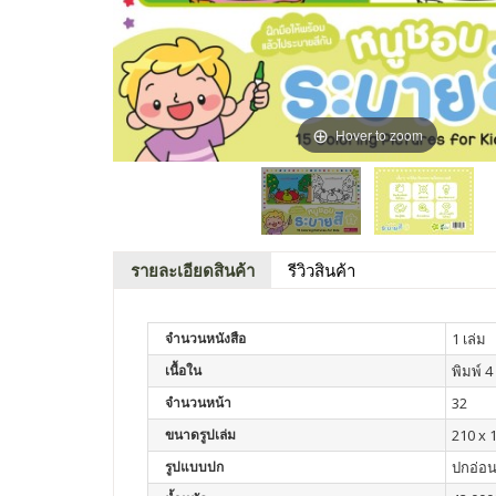
Hover to zoom
รายละเอียดสินค้า
รีวิวสินค้า
จำนวนหนังสือ
1 เล่ม
เนื้อใน
พิมพ์ 4 
จำนวนหน้า
32
ขนาดรูปเล่ม
210 x 
รูปแบบปก
ปกอ่อ