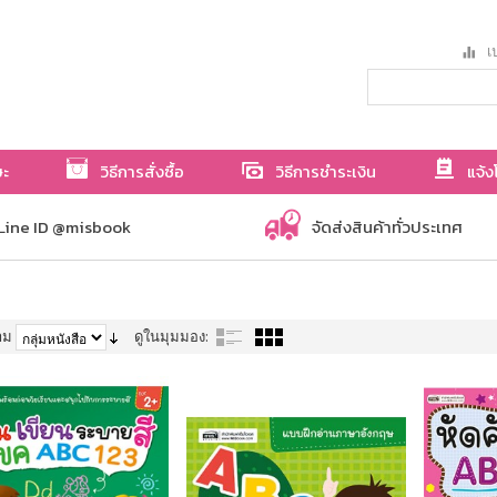
เป
ษะ
วิธีการสั่งซื้อ
วิธีการชำระเงิน
แจ้ง
Line ID @misbook
จัดส่งสินค้าทั่วประเทศ
าม
ดูในมุมมอง: