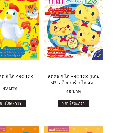
งคัด ก ไก่ ABC 123
หัดคัด ก ไก่ ABC 123 (แถม
ฟรี! สติกเกอร์ ก ไก่ และ
49 บาท
ABC)
49 บาท
หยิบใส่ตะกร้า
หยิบใส่ตะกร้า