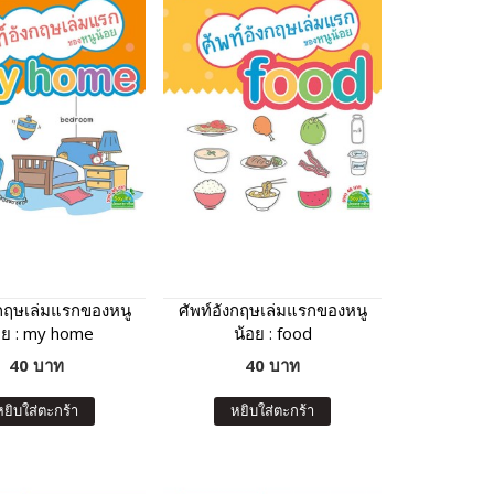
งกฤษเล่มแรกของหนู
ศัพท์อังกฤษเล่มแรกของหนู
อย : my home
น้อย : food
40 บาท
40 บาท
หยิบใส่ตะกร้า
หยิบใส่ตะกร้า