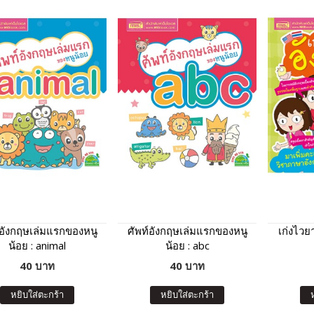
์อังกฤษเล่มแรกของหนู
ศัพท์อังกฤษเล่มแรกของหนู
เก่งไวย
น้อย : animal
น้อย : abc
40 บาท
40 บาท
หยิบใส่ตะกร้า
หยิบใส่ตะกร้า