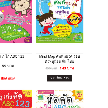
ด ก ไก่ ABC 123
Mind Map ศัพท์หมวด รอบ
ตัวหนูน้อย จีน-ไทย
59 บาท
143 บาท
150 บาท
หยิบใส่ตะกร้า
สินค้าหมด