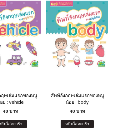
งกฤษเล่มแรกของหนู
ศัพท์อังกฤษเล่มแรกของหนู
้อย : vehicle
น้อย : body
40 บาท
40 บาท
หยิบใส่ตะกร้า
หยิบใส่ตะกร้า