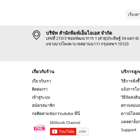
เรียงต
บริษัท สำนักพิมพ์เอ็มไอเอส จำกัด
เลขที่ 213/3 ซอยพัฒนาการ 1 (สาธุประดิษฐ์ 34 แยก 6)
แขวงบางโพงพาง เขตยานนาวา กรุงเทพฯ 10120
เกี่ยวกับร้าน
บริการลูก
เกี่ยวกับเรา
วิธีการสั่งซื
ติดต่อเรา
แจ้งการโอ
เข้าสู่ระบบ
วิธีจัดส่งสิ
สมัครสมาชิก
ตรวจสอบถ
กดติดตามช่อง Youtube ที่นี่
ดาวน์โหล
แคตตาล็อ
Support