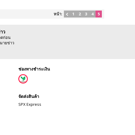
หน้า:
1
2
3
4
5
่าว
ลดก่อน
มายข่าว
ช่องทางชำระเงิน
จัดส่งสินค้า
SPX Express