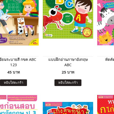
เขียนระบายสี กขค ABC
แบบฝึกอ่านภาษาอังกฤษ
หัดคั
123
ABC
45 บาท
25 บาท
หยิบใส่ตะกร้า
หยิบใส่ตะกร้า