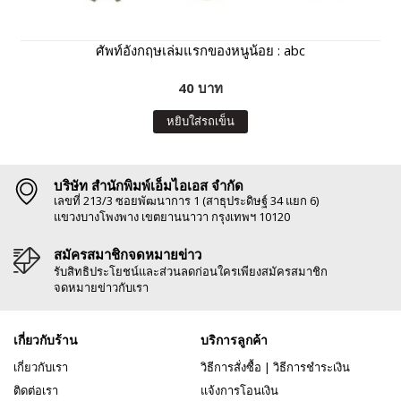
ศัพท์อังกฤษเล่มแรกของหนูน้อย : abc
40 บาท
หยิบใส่รถเข็น
บริษัท สำนักพิมพ์เอ็มไอเอส จำกัด
เลขที่ 213/3 ซอยพัฒนาการ 1 (สาธุประดิษฐ์ 34 แยก 6)
แขวงบางโพงพาง เขตยานนาวา กรุงเทพฯ 10120
สมัครสมาชิกจดหมายข่าว
รับสิทธิประโยชน์และส่วนลดก่อนใครเพียงสมัครสมาชิก
จดหมายข่าวกับเรา
เกี่ยวกับร้าน
บริการลูกค้า
เกี่ยวกับเรา
วิธีการสั่งซื้อ
|
วิธีการชำระเงิน
ติดต่อเรา
แจ้งการโอนเงิน