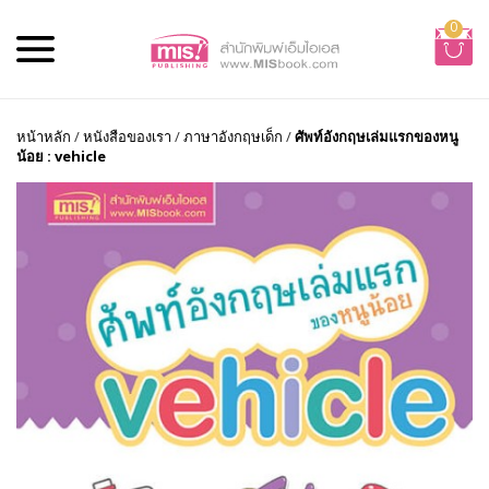
0
หน้าหลัก
/
หนังสือของเรา
/
ภาษาอังกฤษเด็ก
/
ศัพท์อังกฤษเล่มแรกของหนู
น้อย : vehicle