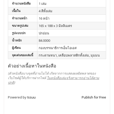
จำนวนหนังสือ
1 เล่ม
เนื้อใน
4 สีทั้งเล่ม
จำนวนหน้า
16 หน้า
ขนาดรูปเล่ม
165 x 188 x 3 มิลลิเมตร
รูปแบบปก
ปกอ่อน
น้ำหนัก
84.0000
ผู้เขียน
กองบรรณาธิการเอ็มไอเอส
จุดเด่นของเล่มนี้
กระดาษหนา, เคลือบพลาสติกทั้งเล่ม, มุมมน
ตัวอย่างเนื้อหาในหนังสือ
(ตัวหนังสือบางจุดที่อ่านไม่ได้ เกิดจากการแสดงผลผิดพลาดของ
เว็บไซต์ผู้ให้บริการฝากไฟล์
ในหนังสือเล่มจริงสามารถอ่านได้ตาม
ปกติ
)
Powered by
Issuu
Publish for Free