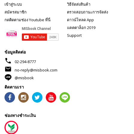
เข้าสู่ระบบ
วิธีจัดส่งสินค้า
สมัครสมาชิก
ตรวจสอบถานะการจัดส่ง
กดติดตามช่อง Youtube ที่นี่
ดาวน์โหลด App
แคตตาล็อก 2019
Support
ข้อมูลติดต่อ
phone
02-294-8777
mail
no-reply@misbook.com
@misbook
ติดตามเรา
ช่องทางชำระเงิน