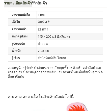
รายละเอียดสินค้า
รีวิวสินค้า
จำนวนหนังสือ
1 เล่ม
เนื้อใน
พิมพ์ 4 สี
จำนวนหน้า
32 หน้า
ขนาดรูปเล่ม
145 x 209 x 3 มิลลิเมตร
รูปแบบปก
ปกอ่อน
น้ำหนัก
70.0000
ผู้เขียน
สำนักพิมพ์เอ็มไอเอส
สอนหนูน้อยรู้จักกับตัวอักษร ภาษาอังกฤษทั้ง 26 ตัวพร้อมคำศัพท์ และ
ฝึกออกเสียงได้ง่ายๆจากคำอ่านเลียนเสียงภาษาไทยเพื่อเป็นพื้นฐานที่ดี
ตั้งแต่เริ่มต้น
คุณอาจจะสนใจในสินค้าดังต่อไปนี้