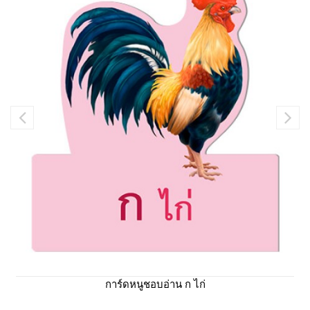
การ์ดหนูชอบอ่าน ก ไก่