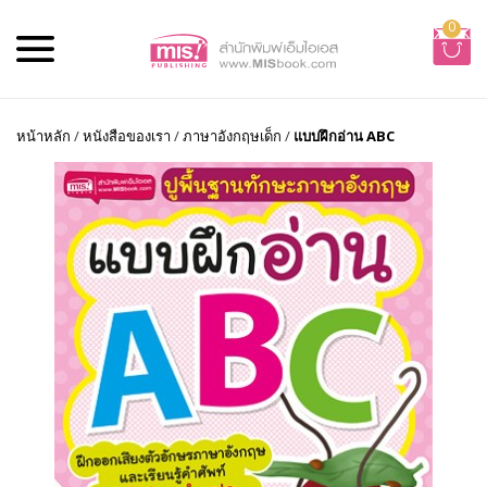
0
หน้าหลัก
/
หนังสือของเรา
/
ภาษาอังกฤษเด็ก
/
แบบฝึกอ่าน ABC