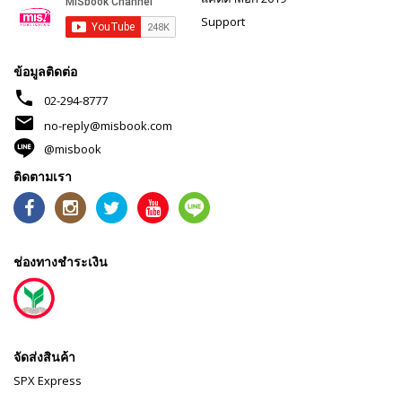
Support
ข้อมูลติดต่อ
phone
02-294-8777
mail
no-reply@misbook.com
@misbook
ติดตามเรา
ช่องทางชำระเงิน
จัดส่งสินค้า
SPX Express