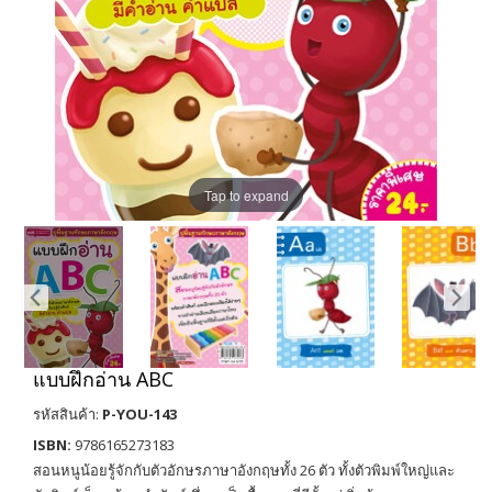
Tap to expand
แบบฝึกอ่าน ABC
รหัสสินค้า:
P-YOU-143
ISBN:
9786165273183
สอนหนูน้อยรู้จักกับตัวอักษรภาษาอังกฤษทั้ง 26 ตัว ทั้งตัวพิมพ์ใหญ่และ