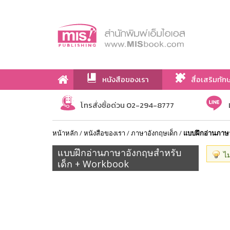
หนังสือของเรา
สื่อเสริมทัก
เกี่ยวกับเรา
โทรสั่งซื้อด่วน 02-294-8777
หน้าหลัก
/
หนังสือของเรา
/
ภาษาอังกฤษเด็ก
/
แบบฝึกอ่านภาษ
แบบฝึกอ่านภาษาอังกฤษสำหรับ
ไม
เด็ก + Workbook