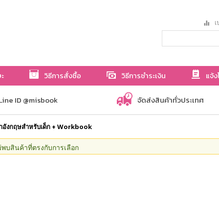
เป
ษะ
วิธีการสั่งซื้อ
วิธีการชำระเงิน
แจ้ง
Line ID @misbook
จัดส่งสินค้าทั่วประเทศ
าอังกฤษสำหรับเด็ก + Workbook
่พบสินค้าที่ตรงกับการเลือก