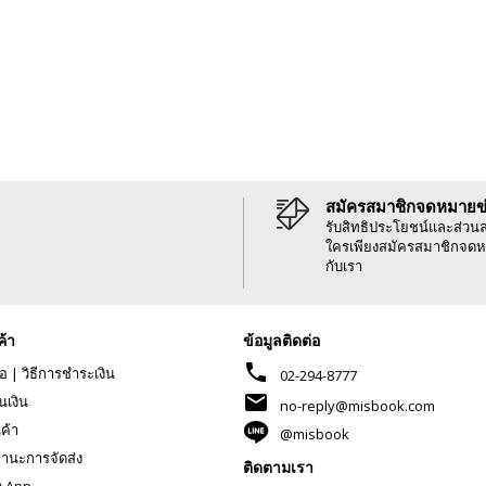
สมัครสมาชิกจดหมายข
รับสิทธิประโยชน์และส่วน
ใครเพียงสมัครสมาชิกจดห
กับเรา
ค้า
ข้อมูลติดต่อ
phone
้อ
|
วิธีการชำระเงิน
02-294-8777
mail
นเงิน
no-reply@misbook.com
นค้า
@misbook
านะการจัดส่ง
ติดตามเรา