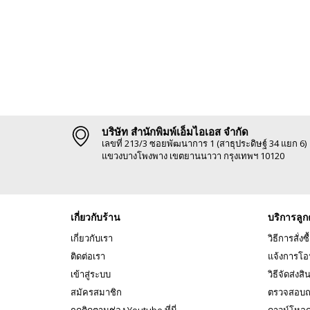
บริษัท สำนักพิมพ์เอ็มไอเอส จำกัด
เลขที่ 213/3 ซอยพัฒนาการ 1 (สาธุประดิษฐ์ 34 แยก 6)
แขวงบางโพงพาง เขตยานนาวา กรุงเทพฯ 10120
เกี่ยวกับร้าน
บริการลูก
เกี่ยวกับเรา
วิธีการสั่งซื
ติดต่อเรา
แจ้งการโอ
เข้าสู่ระบบ
วิธีจัดส่งสิ
สมัครสมาชิก
ตรวจสอบถ