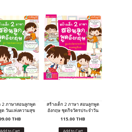
็ก 2 ภาษาสอนลูกพูด
สร้างเด็ก 2 ภาษา สอนลูกพูด
ชุด วันแห่งความสุข
อังกฤษ ชุดกิจวัตรประจำวัน
บับปรับปรุง)
ของหนูน้อย (ฉบับปรับปรุง)
99.00 THB
115.00 THB
Add to Cart
Add to Cart