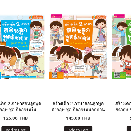
งเด็ก 2 ภาษาสอนลูกพูด
สร้างเด็ก 2 ภาษาสอนลูกพูด
สร้างเด
งกฤษ ชุด กิจกรรมใน
อังกฤษ ชุด กิจกรรมนอกบ้าน
อังกฤษ 
บครัว (ฉบับปรับปรุง)
(ฉบับปรับปรุง)
(ฉ
125.00 THB
145.00 THB
Add to Cart
Add to Cart