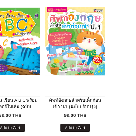
ยน เรียน A B C พร้อม
ศัพท์อังกฤษสำหรับเด็กก่อน
อร์ในเล่ม (ฉบับ
เข้า ป.1 (ฉบับปรับปรุง)
ปรับปรุง)
59.00 THB
99.00 THB
Add to Cart
Add to Cart