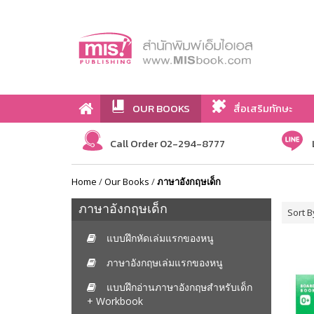
OUR BOOKS
สื่อเสริมทักษะ
Call Order 02-294-8777
Home
/
Our Books
/
ภาษาอังกฤษเด็ก
ภาษาอังกฤษเด็ก
Sort B
แบบฝึกหัดเล่มแรกของหนู
ภาษาอังกฤษเล่มแรกของหนู
แบบฝึกอ่านภาษาอังกฤษสำหรับเด็ก
+ Workbook