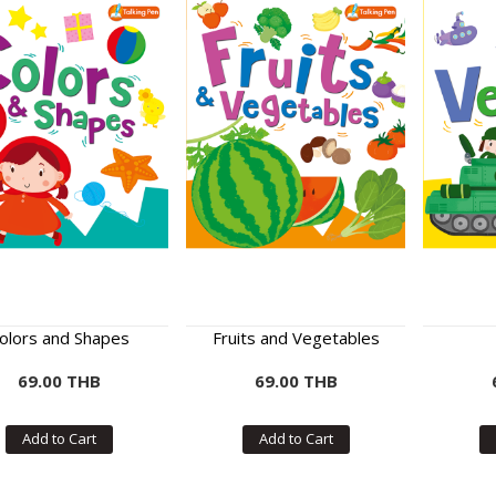
olors and Shapes
Fruits and Vegetables
69.00 THB
69.00 THB
Add to Cart
Add to Cart