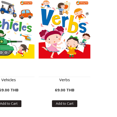
Vehicles
Verbs
69.00 THB
69.00 THB
Add to Cart
Add to Cart