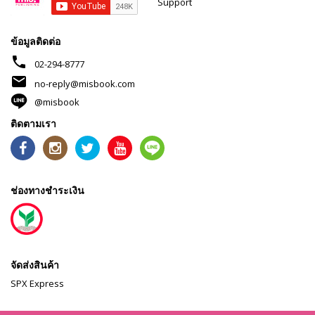
Support
ข้อมูลติดต่อ
phone
02-294-8777
mail
no-reply@misbook.com
@misbook
ติดตามเรา
ช่องทางชำระเงิน
จัดส่งสินค้า
SPX Express