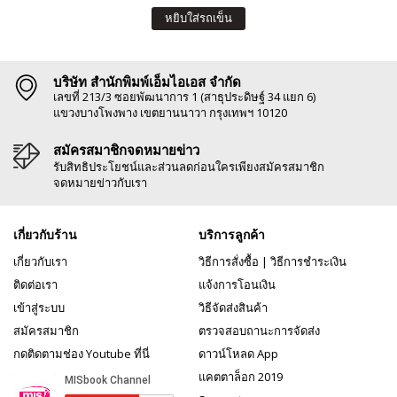
หยิบใส่รถเข็น
บริษัท สำนักพิมพ์เอ็มไอเอส จำกัด
เลขที่ 213/3 ซอยพัฒนาการ 1 (สาธุประดิษฐ์ 34 แยก 6)
แขวงบางโพงพาง เขตยานนาวา กรุงเทพฯ 10120
สมัครสมาชิกจดหมายข่าว
รับสิทธิประโยชน์และส่วนลดก่อนใครเพียงสมัครสมาชิก
จดหมายข่าวกับเรา
เกี่ยวกับร้าน
บริการลูกค้า
เกี่ยวกับเรา
วิธีการสั่งซื้อ
|
วิธีการชำระเงิน
ติดต่อเรา
แจ้งการโอนเงิน
เข้าสู่ระบบ
วิธีจัดส่งสินค้า
สมัครสมาชิก
ตรวจสอบถานะการจัดส่ง
กดติดตามช่อง Youtube ที่นี่
ดาวน์โหลด App
แคตตาล็อก 2019