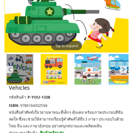
Tap to expand
Vehicles
รหัสสินค้า:
P-YOU-1328
ISBN:
9786164302594
หนังสือคำศัพท์เกี่ยวยานพาหนะที่เด็กๆ คุ้นเคย พร้อมภาพประกอบสีสัน
สดใส ซึ่งจะช่วยให้สามารถเรียนรู้คำศัพท์ได้ถึง 3 ภาษา ประกอบไปด้วย
ไทย จีน และภาษาอังกฤษ อย่างสนุกสนานและเพลิดเพลิน
สถานะของสินค้า :
สินค้าพร้อมส่ง