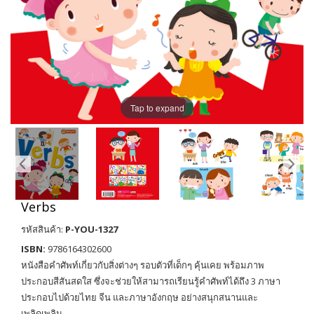
Tap to expand
Verbs
รหัสสินค้า:
P-YOU-1327
ISBN:
9786164302600
หนังสือคำศัพท์เกี่ยวกับสิ่งต่างๆ รอบตัวที่เด็กๆ คุ้นเคย พร้อมภาพ
ประกอบสีสันสดใส ซึ่งจะช่วยให้สามารถเรียนรู้คำศัพท์ได้ถึง 3 ภาษา
ประกอบไปด้วยไทย จีน และภาษาอังกฤษ อย่างสนุกสนานและ
เพลิดเพลิน