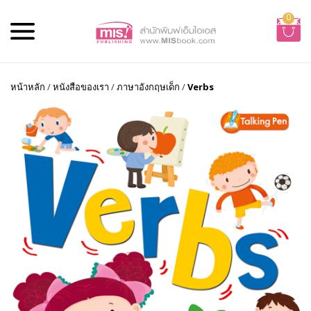
0
หน้าหลัก
/
หนังสือของเรา
/
ภาษาอังกฤษเด็ก
/
Verbs