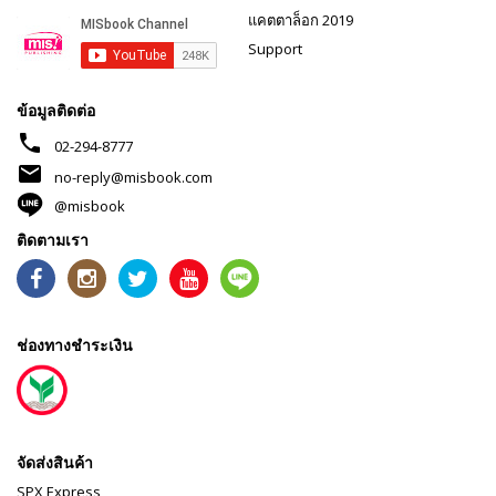
แคตตาล็อก 2019
Support
ข้อมูลติดต่อ
phone
02-294-8777
mail
no-reply@misbook.com
@misbook
ติดตามเรา
ช่องทางชำระเงิน
จัดส่งสินค้า
SPX Express