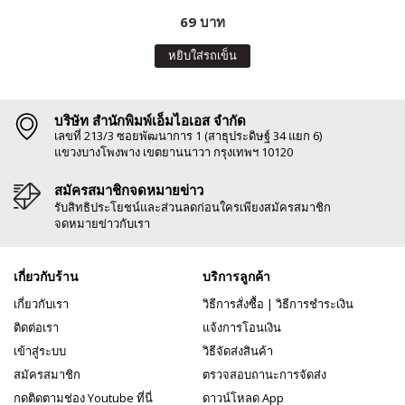
69 บาท
หยิบใส่รถเข็น
บริษัท สำนักพิมพ์เอ็มไอเอส จำกัด
เลขที่ 213/3 ซอยพัฒนาการ 1 (สาธุประดิษฐ์ 34 แยก 6)
แขวงบางโพงพาง เขตยานนาวา กรุงเทพฯ 10120
สมัครสมาชิกจดหมายข่าว
รับสิทธิประโยชน์และส่วนลดก่อนใครเพียงสมัครสมาชิก
จดหมายข่าวกับเรา
เกี่ยวกับร้าน
บริการลูกค้า
เกี่ยวกับเรา
วิธีการสั่งซื้อ
|
วิธีการชำระเงิน
ติดต่อเรา
แจ้งการโอนเงิน
เข้าสู่ระบบ
วิธีจัดส่งสินค้า
สมัครสมาชิก
ตรวจสอบถานะการจัดส่ง
กดติดตามช่อง Youtube ที่นี่
ดาวน์โหลด App