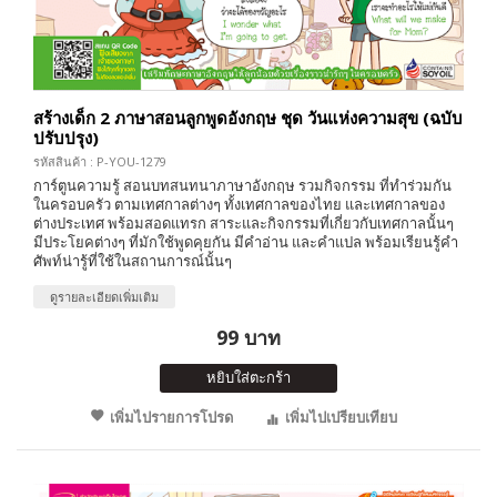
สร้างเด็ก 2 ภาษาสอนลูกพูดอังกฤษ ชุด วันแห่งความสุข (ฉบับ
ปรับปรุง)
รหัสสินค้า : P-YOU-1279
การ์ตูนความรู้ สอนบทสนทนาภาษาอังกฤษ รวมกิจกรรม ที่ทำร่วมกัน
ในครอบครัว ตามเทศกาลต่างๆ ทั้งเทศกาลของไทย และเทศกาลของ
ต่างประเทศ พร้อมสอดแทรก สาระและกิจกรรมที่เกี่ยวกับเทศกาลนั้นๆ
มีประโยคต่างๆ ที่มักใช้พูดคุยกัน มีคำอ่าน และคำแปล พร้อมเรียนรู้คำ
ศัพท์น่ารู้ที่ใช้ในสถานการณ์นั้นๆ
ดูรายละเอียดเพิ่มเติม
99 บาท
หยิบใส่ตะกร้า
เพิ่มไปรายการโปรด
เพิ่มไปเปรียบเทียบ