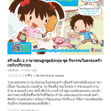
สร้างเด็ก 2 ภาษาสอนลูกพูดอังกฤษ ชุด กิจกรรมในครอบครัว
(ฉบับปรับปรุง)
รหัสสินค้า : P-YOU-1282
0 รีวิว
|
Be the first to review
รวมบทสนทนาภาษาอังกฤษในครอบครัว เพื่อสร้างสรรค์เด็กสองภาษา
เนื้อหาในเล่มประกอบด้วย 16 เรื่องที่น่าสนใจเช่น การช่วยแม่ทำงาน
บ้าน ช่วยพ่อล้างรถ รดน้ำต้นไม้ อาบน้ำเจ้าตูบ แบ่งปันของเล่น และอีก
หลากหลายที่เกิดขึ้นจริงในชีวิตประจำวัน แต่ละตอนประกอบด้วยคำ
ศัพท์จากบทสนทนา พร้อมการ์ตูนแสนน่ารักที่จะมาให้ความเพลิดเพลิน
กับเด็กๆ กันตลอดเล่มเลยทีเดียว