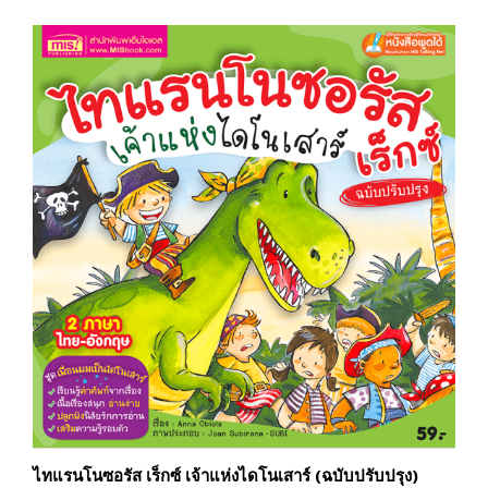
ไทแรนโนซอรัส เร็กซ์ เจ้าแห่งไดโนเสาร์ (ฉบับปรับปรุง)