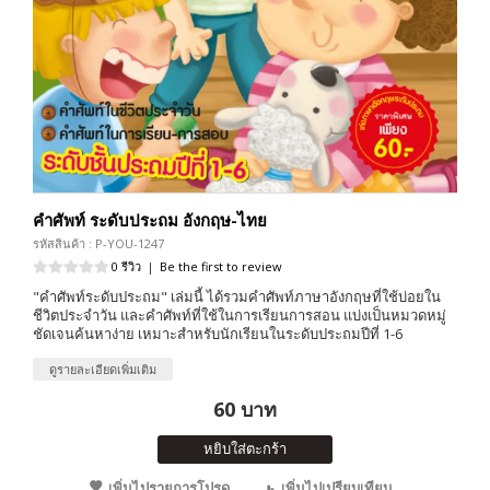
คำศัพท์ ระดับประถม อังกฤษ-ไทย
รหัสสินค้า : P-YOU-1247
0 รีวิว
|
Be the first to review
"คำศัพท์ระดับประถม" เล่มนี้ ได้รวมคำศัพท์ภาษาอังกฤษที่ใช้บ่อยใน
ชีวิตประจำวัน และคำศัพท์ที่ใช้ในการเรียนการสอน แบ่งเป็นหมวดหมู่
ชัดเจนค้นหาง่าย เหมาะสำหรับนักเรียนในระดับประถมปีที่ 1-6
ดูรายละเอียดเพิ่มเติม
60 บาท
หยิบใส่ตะกร้า
เพิ่มไปรายการโปรด
เพิ่มไปเปรียบเทียบ