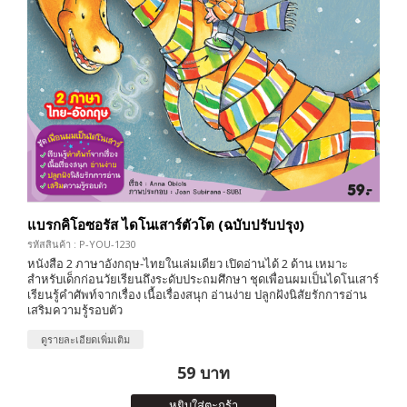
แบรกคิโอซอรัส ไดโนเสาร์ตัวโต (ฉบับปรับปรุง)
รหัสสินค้า : P-YOU-1230
หนังสือ 2 ภาษาอังกฤษ-ไทยในเล่มเดียว เปิดอ่านได้ 2 ด้าน เหมาะ
สำหรับเด็กก่อนวัยเรียนถึงระดับประถมศึกษา ชุดเพื่อนผมเป็นไดโนเสาร์
เรียนรู้คำศัพท์จากเรื่อง เนื้อเรื่องสนุก อ่านง่าย ปลูกฝังนิสัยรักการอ่าน
เสริมความรู้รอบตัว
ดูรายละเอียดเพิ่มเติม
59 บาท
หยิบใส่ตะกร้า