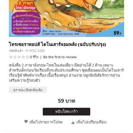
ไทรเซอราทอปส์ ไดโนเสาร์จอมพลัง (ฉบับปรับปรุง)
รหัสสินค้า : P-YOU-1232
0 รีวิว
|
Be the first to review
หนังสือ 2 ภาษาอังกฤษ-ไทยในเล่มเดียว เปิดอ่านได้ 2 ด้าน เหมาะ
สำหรับเด็กก่อนวัยเรียนถึงระดับประถมศึกษา ชุดเพื่อนผมเป็นไดโนเสาร์
เรียนรู้คำศัพท์จากเรื่อง เนื้อเรื่องสนุก อ่านง่าย ปลูกฝังนิสัยรักการอ่าน
เสริมความรู้รอบตัว
ดูรายละเอียดเพิ่มเติม
59 บาท
หยิบใส่ตะกร้า
เพิ่มไปรายการโปรด
เพิ่มไปเปรียบเทียบ