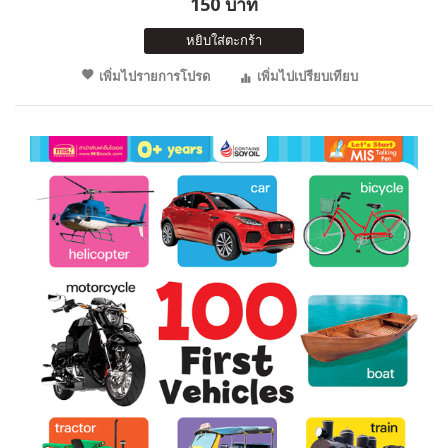
150 บาท
หยิบใส่ตะกร้า
เพิ่มไปรายการโปรด
เพิ่มไปเปรียบเทียบ