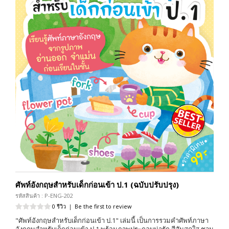
ศัพท์อังกฤษสำหรับเด็กก่อนเข้า ป.1 (ฉบับปรับปรุง)
รหัสสินค้า : P-ENG-202
0 รีวิว
|
Be the first to review
"ศัพท์อังกฤษสำหรับเด็กก่อนเข้า ป.1" เล่มนี้ เป็นการรวมคำศัพท์ภาษา
อังกฤษสำหรับเด็กก่อนเข้า ป.1 พร้อมภาพประกอบน่ารัก สีสันสดใส ชวน