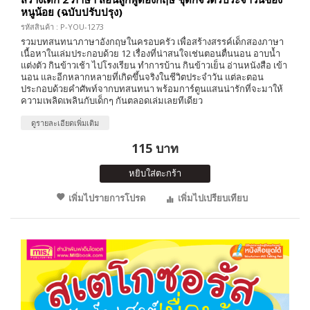
หนูน้อย (ฉบับปรับปรุง)
รหัสสินค้า : P-YOU-1273
รวมบทสนทนาภาษาอังกฤษในครอบครัว เพื่อสร้างสรรค์เด็กสองภาษา
เนื้อหาในเล่มประกอบด้วย 12 เรื่องที่น่าสนใจเช่นตอนตื่นนอน อาบน้ำ
แต่งตัว กินข้าวเช้า ไปโรงเรียน ทำการบ้าน กินข้าวเย็น อ่านหนังสือ เข้า
นอน และอีกหลากหลายที่เกิดขึ้นจริงในชีวิตประจำวัน แต่ละตอน
ประกอบด้วยคำศัพท์จากบทสนทนา พร้อมการ์ตูนแสนน่ารักที่จะมาให้
ความเพลิดเพลินกับเด็กๆ กันตลอดเล่มเลยทีเดียว
ดูรายละเอียดเพิ่มเติม
115 บาท
หยิบใส่ตะกร้า
เพิ่มไปรายการโปรด
เพิ่มไปเปรียบเทียบ