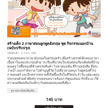
สร้างเด็ก 2 ภาษาสอนลูกพูดอังกฤษ ชุด กิจกรรมนอกบ้าน
(ฉบับปรับปรุง)
รหัสสินค้า : P-YOU-1280
รวมบทสนทนาภาษาอังกฤษในครอบครัว เพื่อสร้างสรรค์เด็กสองภาษา
เนื้อหาในเล่มประกอบด้วย 16 เรื่องที่น่าสนใจเช่นตอนเรียนพิเศษที่บ้าน
คุณครู ไปซื้อของที่ห้างสรรพสินค้า ไปหาหมอฟัน ที่ร้านหนังสือ ที่สระ
ว่ายน้ำ ออกกำลังกาย ไปทำบุญที่วัด ไปเที่ยวสวนสนุก ไปดูหนังที่โรง
ภาพยนตร์ และอีกหลากหลายที่เกิดขึ้นจริงในชีวิตประจำวัน แต่ละตอน
ประกอบด้วยคำศัพท์จากบทสนทนา พร้อมการ์ตูนแสนน่ารักที่จะมาให้
ความเพลิดเพลินกับเด็กๆ กันตลอดเล่มเลยทีเดียว
ดูรายละเอียดเพิ่มเติม
145 บาท