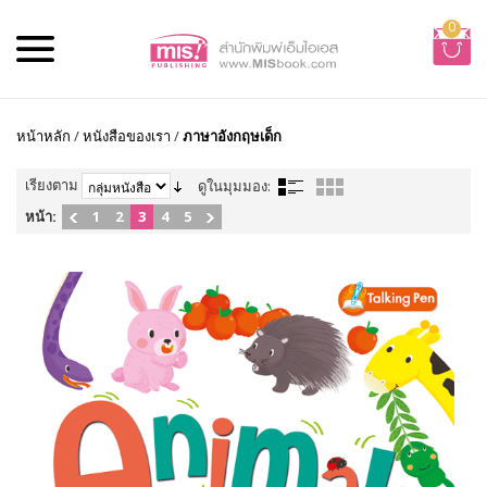
0
หน้าหลัก
/
หนังสือของเรา
/
ภาษาอังกฤษเด็ก
เรียงตาม
ดูในมุมมอง:
หน้า:
1
2
3
4
5