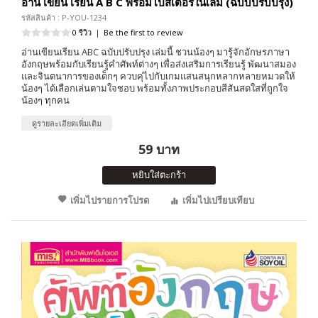
อ่าน เขียน เรียน A B C พร้อมโปสเตอร์ในเล่ม (ฉบับปรับปรุง)
รหัสสินค้า : P-YOU-1234
0 รีวิว
|
Be the first to review
อ่านเขียนเรียน ABC ฉบับปรับปรุง เล่มนี้ ชวนน้องๆ มารู้จักอักษรภาษา
อังกฤษพร้อมกับเรียนรู้คำศัพท์ต่างๆ เพื่อส่งเสริมการเรียนรู้ พัฒนาสมอง
และจินตนาการของเด็กๆ ควบคุ่ไปกับเกมแสนสนุกหลากหลายหมวดให้
น้องๆ ได้เลือกเล่นตามใจชอบ พร้อมทั้งภาพประกอบสีสันสดใสที่ถูกใจ
น้องๆ ทุกคน
ดูรายละเอียดเพิ่มเติม
59 บาท
หยิบใส่ตะกร้า
เพิ่มไปรายการโปรด
เพิ่มไปเปรียบเทียบ