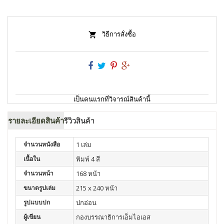
วิธีการสั่งซื้อ
เป็นคนแรกที่วิจารณ์สินค้านี้
รายละเอียดสินค้า
รีวิวสินค้า
จำนวนหนังสือ
1 เล่ม
เนื้อใน
พิมพ์ 4 สี
จำนวนหน้า
168 หน้า
ขนาดรูปเล่ม
215 x 240 หน้า
รูปแบบปก
ปกอ่อน
ผู้เขียน
กองบรรณาธิการเอ็มไอเอส