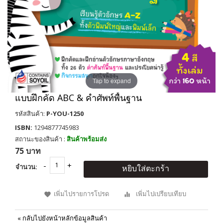
Tap to expand
แบบฝึกคัด ABC & คำศัพท์พื้นฐาน
รหัสสินค้า:
P-YOU-1250
ISBN:
1294877745983
สถานะของสินค้า :
สินค้าพร้อมส่ง
75 บาท
จำนวน:
หยิบใส่ตะกร้า
เพิ่มไปรายการโปรด
เพิ่มไปเปรียบเทียบ
«
กลับไปยังหน้าหลักข้อมูลสินค้า