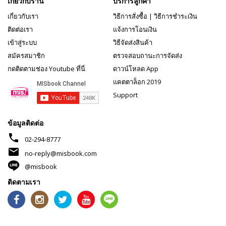
เกี่ยวกับร้าน
บริการลูกค้า
เกี่ยวกับเรา
วิธีการสั่งซื้อ
|
วิธีการชำระเงิน
ติดต่อเรา
แจ้งการโอนเงิน
เข้าสู่ระบบ
วิธีจัดส่งสินค้า
สมัครสมาชิก
ตรวจสอบถานะการจัดส่ง
กดติดตามช่อง Youtube ที่นี่
ดาวน์โหลด App
แคตตาล็อก 2019
Support
ข้อมูลติดต่อ
phone
02-294-8777
mail
no-reply@misbook.com
@misbook
ติดตามเรา