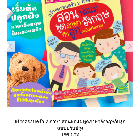
สร้างครอบครัว 2 ภาษา สอนพ่อแม่พูดภาษาอังกฤษกับลูก
ฉบับปรับปรุง
199 บาท