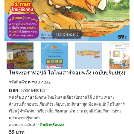
Tap to expand
ไทรเซอราทอปส์ ไดโนเสาร์จอมพลัง (ฉบับปรับปรุง)
รหัสสินค้า:
P-YOU-1232
ISBN:
9786164301924
หนังสือ 2 ภาษาอังกฤษ-ไทยในเล่มเดียว เปิดอ่านได้ 2 ด้าน เหมาะ
สำหรับเด็กก่อนวัยเรียนถึงระดับประถมศึกษา ชุดเพื่อนผมเป็นไดโนเสาร์
เรียนรู้คำศัพท์จากเรื่อง เนื้อเรื่องสนุก อ่านง่าย ปลูกฝังนิสัยรักการอ่าน
เสริมความรู้รอบตัว
สถานะของสินค้า :
สินค้าพร้อมส่ง
59 บาท