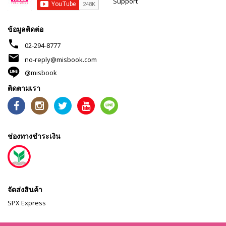
Support
ข้อมูลติดต่อ
phone
02-294-8777
mail
no-reply@misbook.com
@misbook
ติดตามเรา
ช่องทางชำระเงิน
จัดส่งสินค้า
SPX Express