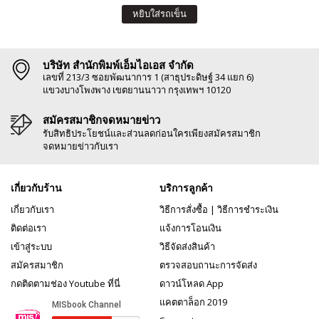
หยิบใส่รถเข็น
บริษัท สำนักพิมพ์เอ็มไอเอส จำกัด
เลขที่ 213/3 ซอยพัฒนาการ 1 (สาธุประดิษฐ์ 34 แยก 6)
แขวงบางโพงพาง เขตยานนาวา กรุงเทพฯ 10120
สมัครสมาชิกจดหมายข่าว
รับสิทธิประโยชน์และส่วนลดก่อนใครเพียงสมัครสมาชิก
จดหมายข่าวกับเรา
เกี่ยวกับร้าน
บริการลูกค้า
เกี่ยวกับเรา
วิธีการสั่งซื้อ
|
วิธีการชำระเงิน
ติดต่อเรา
แจ้งการโอนเงิน
เข้าสู่ระบบ
วิธีจัดส่งสินค้า
สมัครสมาชิก
ตรวจสอบถานะการจัดส่ง
กดติดตามช่อง Youtube ที่นี่
ดาวน์โหลด App
แคตตาล็อก 2019