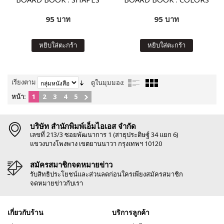
95 บาท
95 บาท
หยิบใส่ตะกร้า
หยิบใส่ตะกร้า
เรียงตาม
ดูในมุมมอง:
หน้า:
1
2
3
4
5
บริษัท สำนักพิมพ์เอ็มไอเอส จำกัด
เลขที่ 213/3 ซอยพัฒนาการ 1 (สาธุประดิษฐ์ 34 แยก 6)
แขวงบางโพงพาง เขตยานนาวา กรุงเทพฯ 10120
สมัครสมาชิกจดหมายข่าว
รับสิทธิประโยชน์และส่วนลดก่อนใครเพียงสมัครสมาชิก
จดหมายข่าวกับเรา
เกี่ยวกับร้าน
บริการลูกค้า