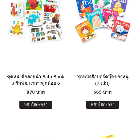
ชุดหนังสือลอยน้ำ Bath Book
ชุดหนังสือบอร์ดบุ๊คของหนู
เสริมพัฒนาการลูกน้อย 6
(7 เล่ม)
เล่ม
870 บาท
665 บาท
หยิบใส่ตะกร้า
หยิบใส่ตะกร้า