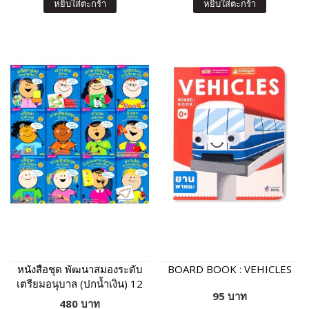
หยิบใส่ตะกร้า
หยิบใส่ตะกร้า
หนังสือชุด พัฒนาสมองระดับ
BOARD BOOK : VEHICLES
เตรียมอนุบาล (ปกน้ำเงิน) 12
95 บาท
เล่ม
480 บาท