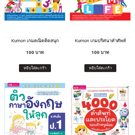
Kumon เกมคณิตคิดสนุก
Kumon เกมปริศนาคำศัพท์
100 บาท
100 บาท
หยิบใส่ตะกร้า
หยิบใส่ตะกร้า