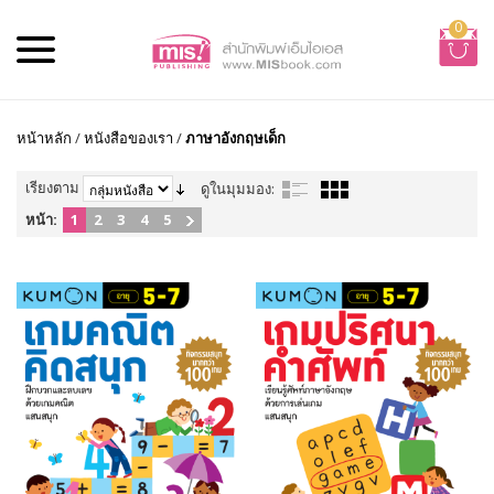
0
หน้าหลัก
/
หนังสือของเรา
/
ภาษาอังกฤษเด็ก
เรียงตาม
ดูในมุมมอง:
หน้า:
1
2
3
4
5