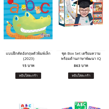
แบบฝึกคัดอังกฤษตัวพิมพ์เล็ก
ชุด Box Set เตรียมความ
(2023)
พร้อมด้านภาษาพัฒนา IQ
13 เล่ม
15 บาท
863 บาท
หยิบใส่ตะกร้า
หยิบใส่ตะกร้า