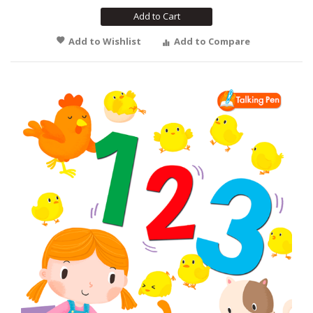
Add to Cart
Add to Wishlist
Add to Compare