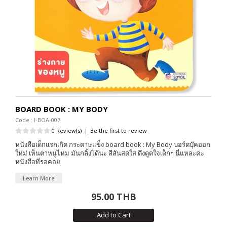
BOARD BOOK : MY BODY
Code : I-BOA-007
0 Review(s)
|
Be the first to review
หนังสือเด็กแรกเกิด กระดาษแข็ง board book : My Body บอร์ดบุ๊คออก
ใหม่ เห็นตาหนูไหม มันกลิ้งได้นะ สีสันสดใส ดึงดูดใจเด็กๆ นี่แหละค่ะ
หนังสือที่รอคอย
Learn More
95.00 THB
Add to Cart