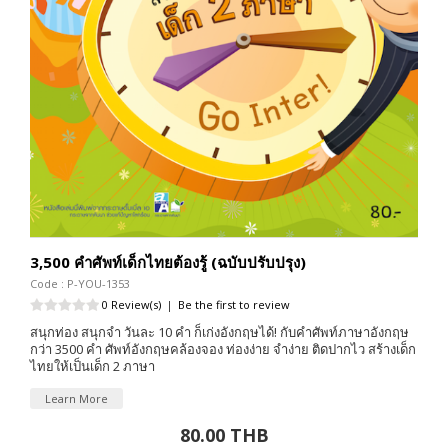
3,500 คำศัพท์เด็กไทยต้องรู้ (ฉบับปรับปรุง)
Code : P-YOU-1353
0 Review(s)
|
Be the first to review
สนุกท่อง สนุกจำ วันละ 10 คำ ก็เก่งอังกฤษได้! กับคำศัพท์ภาษาอังกฤษ
กว่า 3500 คำ ศัพท์อังกฤษคล้องจอง ท่องง่าย จำง่าย ติดปากไว สร้างเด็ก
ไทยให้เป็นเด็ก 2 ภาษา
Learn More
80.00 THB