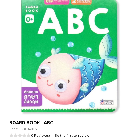
BOARD BOOK : ABC
Code : I-BOA-005
0 Review(s)
|
Be the first to review