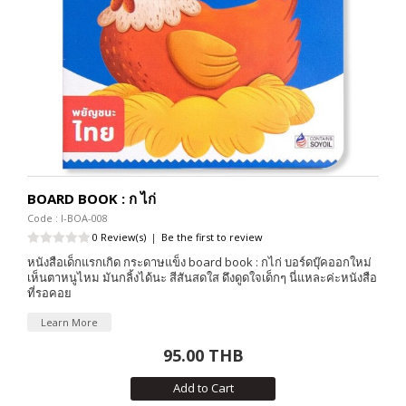
BOARD BOOK : ก ไก่
Code : I-BOA-008
0 Review(s)
|
Be the first to review
หนังสือเด็กแรกเกิด กระดาษแข็ง board book : กไก่ บอร์ดบุ๊คออกใหม่
เห็นตาหนูไหม มันกลิ้งได้นะ สีสันสดใส ดึงดูดใจเด็กๆ นี่แหละค่ะหนังสือ
ที่รอคอย
Learn More
95.00 THB
Add to Cart