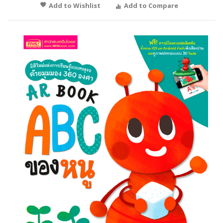
Add to Wishlist
Add to Compare