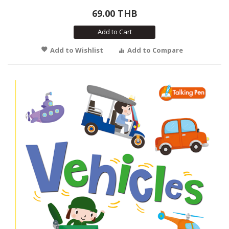
69.00 THB
Add to Cart
Add to Wishlist
Add to Compare