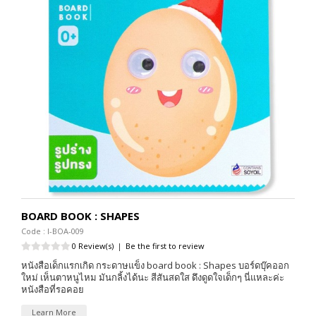
BOARD BOOK : SHAPES
Code : I-BOA-009
0 Review(s)
|
Be the first to review
หนังสือเด็กแรกเกิด กระดาษแข็ง board book : Shapes บอร์ดบุ๊คออก
ใหม่ เห็นตาหนูไหม มันกลิ้งได้นะ สีสันสดใส ดึงดูดใจเด็กๆ นี่แหละค่ะ
หนังสือที่รอคอย
Learn More