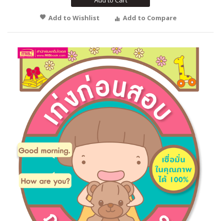
Add to Cart
Add to Wishlist
Add to Compare