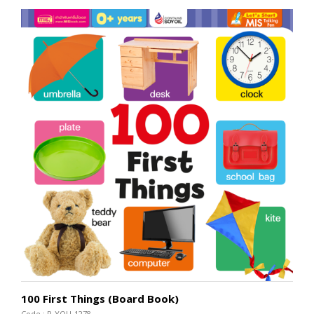
100 First Things (Board Book)
Code : P-YOU-1278