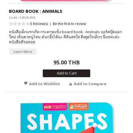
BOARD BOOK : ANIMALS
Code : I-BOA-006
0 Review(s)
|
Be the first to review
หนังสือเด็กแรกเกิด กระดาษแข็ง board book : Animals บอร์ดบุ๊คออก
ใหม่ เห็นตาหนูไหม มันกลิ้งได้นะ สีสันสดใส ดึงดูดใจเด็กๆ นี่แหละค่ะ
หนังสือที่รอคอย
Learn More
95.00 THB
Add to Cart
Add to Wishlist
Add to Compare