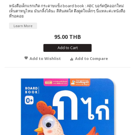
หนังสือเด็กแรกเกิด กระดาษแข็ง board book : ABC บอร์ดบุ๊คออกใหม่
เห็นตาหนูไหม มันกลิ้งได้นะ สีสันสดใส ดึงดูดใจเด็กๆ นี่แหละค่ะหนังสือ
ที่รอคอย
Learn More
95.00 THB
Add to Cart
Add to Wishlist
Add to Compare