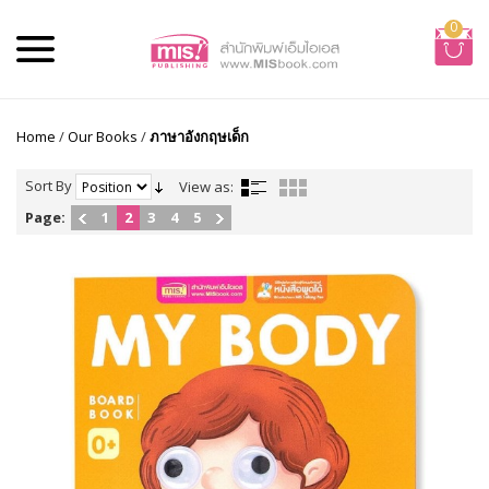
0
Home
/
Our Books
/
ภาษาอังกฤษเด็ก
Sort By
View as:
Page:
1
2
3
4
5