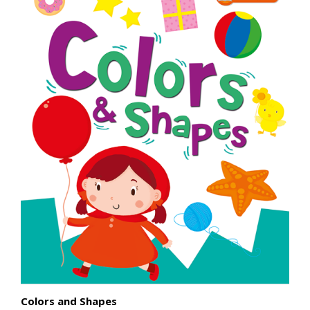
Colors and Shapes