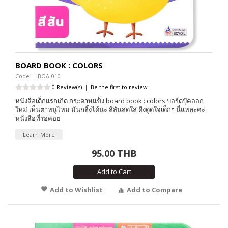
BOARD BOOK : COLORS
Code : I-BOA-010
0 Review(s)
|
Be the first to review
หนังสือเด็กแรกเกิด กระดาษแข็ง board book : colors บอร์ดบุ๊คออก
ใหม่ เห็นตาหนูไหม มันกลิ้งได้นะ สีสันสดใส ดึงดูดใจเด็กๆ นี่แหละค่ะ
หนังสือที่รอคอย
Learn More
95.00 THB
Add to Cart
Add to Wishlist
Add to Compare