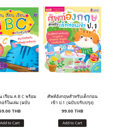
ยน เรียน A B C พร้อม
ศัพท์อังกฤษสำหรับเด็กก่อน
อร์ในเล่ม (ฉบับ
เข้า ป.1 (ฉบับปรับปรุง)
ปรับปรุง)
59.00 THB
99.00 THB
Add to Cart
Add to Cart