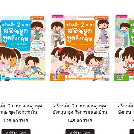
งเด็ก 2 ภาษาสอนลูกพูด
สร้างเด็ก 2 ภาษาสอนลูกพูด
สร้างเด
งกฤษ ชุด กิจกรรมใน
อังกฤษ ชุด กิจกรรมนอกบ้าน
อังกฤษ 
บครัว (ฉบับปรับปรุง)
(ฉบับปรับปรุง)
(ฉ
125.00 THB
145.00 THB
Add to Cart
Add to Cart