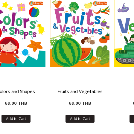
olors and Shapes
Fruits and Vegetables
69.00 THB
69.00 THB
Add to Cart
Add to Cart