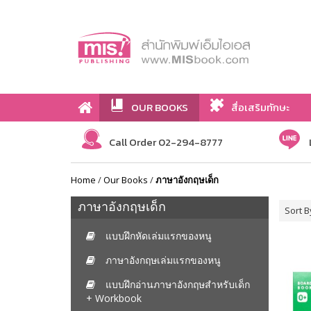
OUR BOOKS
สื่อเสริมทักษะ
Call Order 02-294-8777
Home
/
Our Books
/
ภาษาอังกฤษเด็ก
ภาษาอังกฤษเด็ก
Sort B
แบบฝึกหัดเล่มแรกของหนู
ภาษาอังกฤษเล่มแรกของหนู
แบบฝึกอ่านภาษาอังกฤษสำหรับเด็ก
+ Workbook