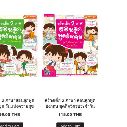
็ก 2 ภาษาสอนลูกพูด
สร้างเด็ก 2 ภาษา สอนลูกพูด
ชุด วันแห่งความสุข
อังกฤษ ชุดกิจวัตรประจำวัน
บับปรับปรุง)
ของหนูน้อย (ฉบับปรับปรุง)
99.00 THB
115.00 THB
Add to Cart
Add to Cart