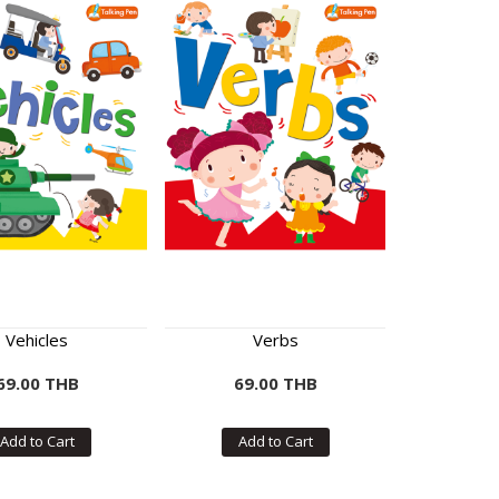
Vehicles
Verbs
69.00 THB
69.00 THB
Add to Cart
Add to Cart