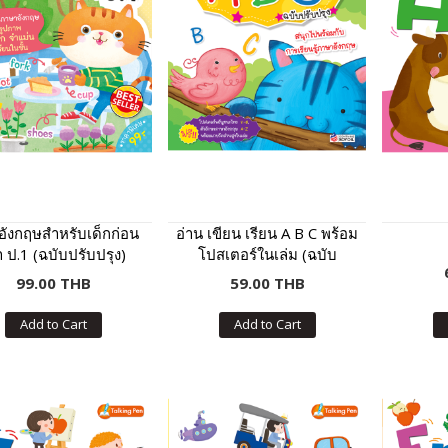
์อังกฤษสำหรับเด็กก่อน
อ่าน เขียน เรียน A B C พร้อม
า ป.1 (ฉบับปรับปรุง)
โปสเตอร์ในเล่ม (ฉบับ
ปรับปรุง)
99.00 THB
59.00 THB
Add to Cart
Add to Cart