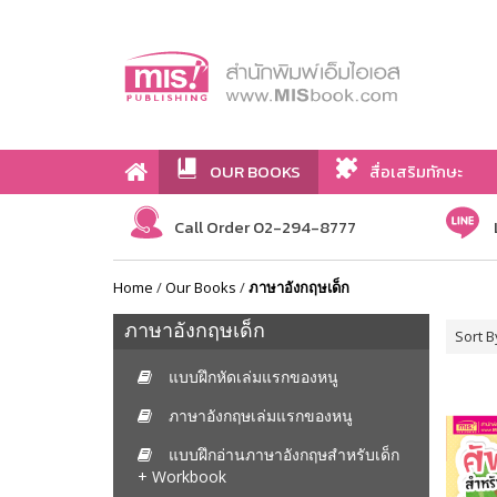
OUR BOOKS
สื่อเสริมทักษะ
Call Order 02-294-8777
Home
/
Our Books
/
ภาษาอังกฤษเด็ก
ภาษาอังกฤษเด็ก
Sort B
แบบฝึกหัดเล่มแรกของหนู
ภาษาอังกฤษเล่มแรกของหนู
แบบฝึกอ่านภาษาอังกฤษสำหรับเด็ก
+ Workbook