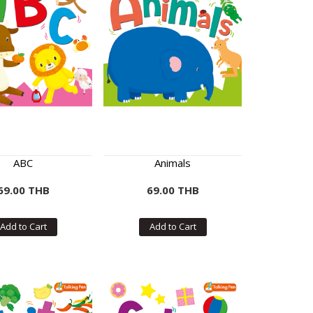
ABC
Animals
69.00 THB
69.00 THB
Add to Cart
Add to Cart