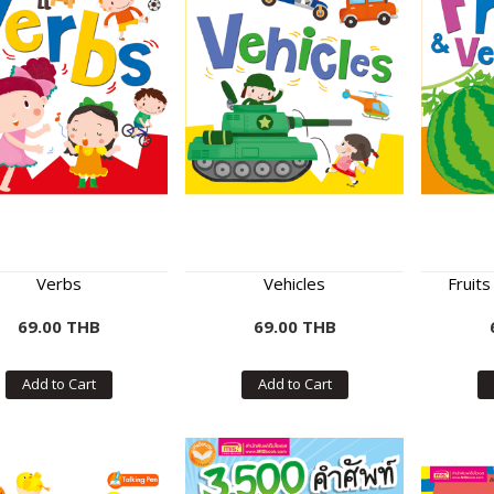
Verbs
Vehicles
Fruit
69.00 THB
69.00 THB
Add to Cart
Add to Cart