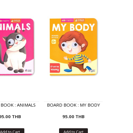
BOOK : ANIMALS
BOARD BOOK : MY BODY
95.00 THB
95.00 THB
Add to Cart
Add to Cart