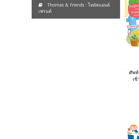
Thomas & Friends : โทมัสแอนด์
เฟรนด์
ศัพท
เข้