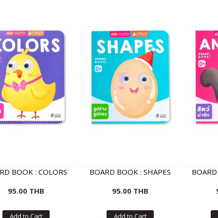
RD BOOK : COLORS
BOARD BOOK : SHAPES
BOARD 
95.00 THB
95.00 THB
Add to Cart
Add to Cart