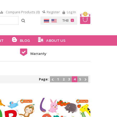
Compare Products (0)
Register
Log In
0
NT
BLOG
ABOUT US
Warranty
Page:
1
2
3
4
5