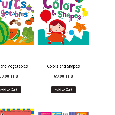
s and Vegetables
Colors and Shapes
69.00 THB
69.00 THB
Add to Cart
Add to Cart