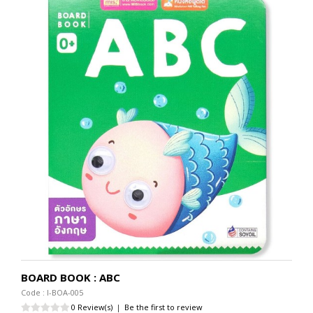
BOARD BOOK : ABC
Code : I-BOA-005
0 Review(s)
|
Be the first to review