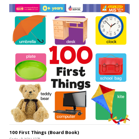
100 First Things (Board Book)
Code : P-YOU-1278