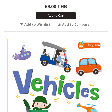
69.00 THB
Add to Cart
Add to Wishlist
Add to Compare