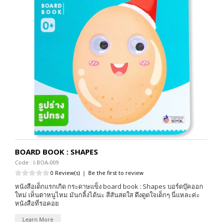
BOARD BOOK : SHAPES
Code : I-BOA-009
0 Review(s)
|
Be the first to review
หนังสือเด็กแรกเกิด กระดาษแข็ง board book : Shapes บอร์ดบุ๊คออก
ใหม่ เห็นตาหนูไหม มันกลิ้งได้นะ สีสันสดใส ดึงดูดใจเด็กๆ นี่แหละค่ะ
หนังสือที่รอคอย
Learn More