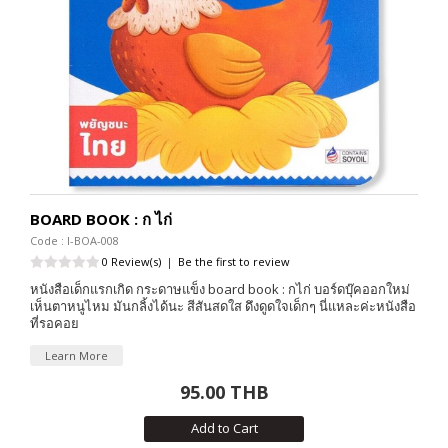
BOARD BOOK : ก ไก่
Code : I-BOA-008
0 Review(s)
|
Be the first to review
หนังสือเด็กแรกเกิด กระดาษแข็ง board book : กไก่ บอร์ดบุ๊คออกใหม่
เห็นตาหนูไหม มันกลิ้งได้นะ สีสันสดใส ดึงดูดใจเด็กๆ นี่แหละค่ะหนังสือ
ที่รอคอย
Learn More
95.00 THB
Add to Cart