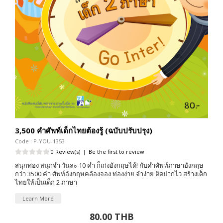
3,500 คำศัพท์เด็กไทยต้องรู้ (ฉบับปรับปรุง)
Code : P-YOU-1353
0 Review(s)
|
Be the first to review
สนุกท่อง สนุกจำ วันละ 10 คำ ก็เก่งอังกฤษได้! กับคำศัพท์ภาษาอังกฤษ
กว่า 3500 คำ ศัพท์อังกฤษคล้องจอง ท่องง่าย จำง่าย ติดปากไว สร้างเด็ก
ไทยให้เป็นเด็ก 2 ภาษา
Learn More
80.00 THB