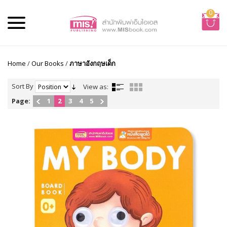
0
Home
/
Our Books
/
ภาษาอังกฤษเด็ก
Sort By
View as:
Page:
1
2
3
4
5