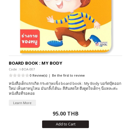
BOARD BOOK : MY BODY
Code : I-BOA-007
0 Review(s)
|
Be the first to review
หนังสือเด็กแรกเกิด กระดาษแข็ง board book : My Body บอร์ดบุ๊คออก
ใหม่ เห็นตาหนูไหม มันกลิ้งได้นะ สีสันสดใส ดึงดูดใจเด็กๆ นี่แหละค่ะ
หนังสือที่รอคอย
Learn More
95.00 THB
Add to Cart