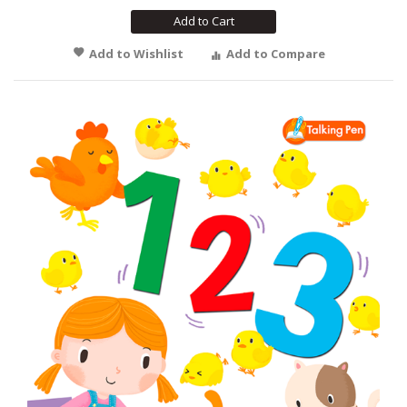
Add to Cart
Add to Wishlist
Add to Compare