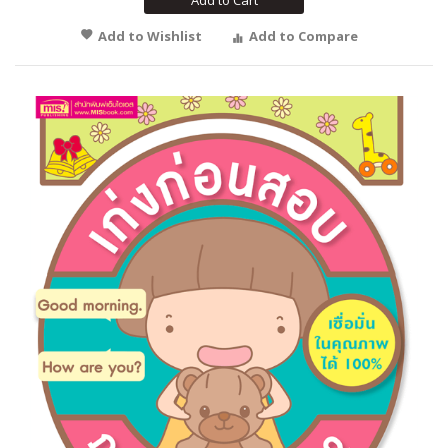
Add to Cart
Add to Wishlist
Add to Compare