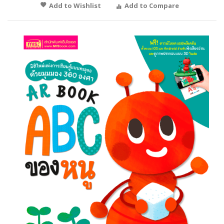
Add to Wishlist
Add to Compare