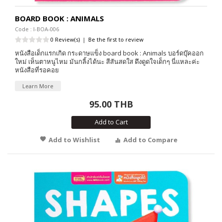
BOARD BOOK : ANIMALS
Code : I-BOA-006
0 Review(s)
|
Be the first to review
หนังสือเด็กแรกเกิด กระดาษแข็ง board book : Animals บอร์ดบุ๊คออก
ใหม่ เห็นตาหนูไหม มันกลิ้งได้นะ สีสันสดใส ดึงดูดใจเด็กๆ นี่แหละค่ะ
หนังสือที่รอคอย
Learn More
95.00 THB
Add to Cart
Add to Wishlist
Add to Compare