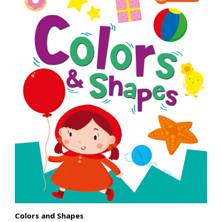
Colors and Shapes