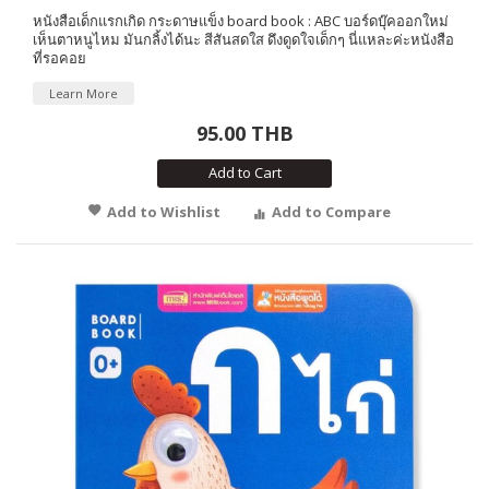
หนังสือเด็กแรกเกิด กระดาษแข็ง board book : ABC บอร์ดบุ๊คออกใหม่
เห็นตาหนูไหม มันกลิ้งได้นะ สีสันสดใส ดึงดูดใจเด็กๆ นี่แหละค่ะหนังสือ
ที่รอคอย
Learn More
95.00 THB
Add to Cart
Add to Wishlist
Add to Compare