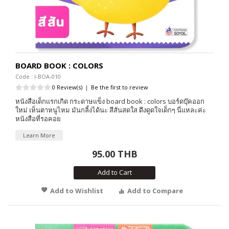
BOARD BOOK : COLORS
Code : I-BOA-010
0 Review(s)
|
Be the first to review
หนังสือเด็กแรกเกิด กระดาษแข็ง board book : colors บอร์ดบุ๊คออก
ใหม่ เห็นตาหนูไหม มันกลิ้งได้นะ สีสันสดใส ดึงดูดใจเด็กๆ นี่แหละค่ะ
หนังสือที่รอคอย
Learn More
95.00 THB
Add to Cart
Add to Wishlist
Add to Compare