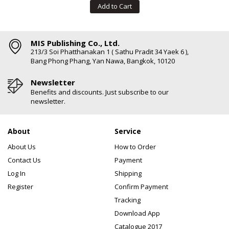
Add to Cart
MIS Publishing Co., Ltd.
213/3 Soi Phatthanakan 1 ( Sathu Pradit 34 Yaek 6 ),
Bang Phong Phang, Yan Nawa, Bangkok, 10120
Newsletter
Benefits and discounts. Just subscribe to our
newsletter.
About
Service
About Us
How to Order
Contact Us
Payment
Log In
Shipping
Register
Confirm Payment
Tracking
Download App
Catalogue 2017