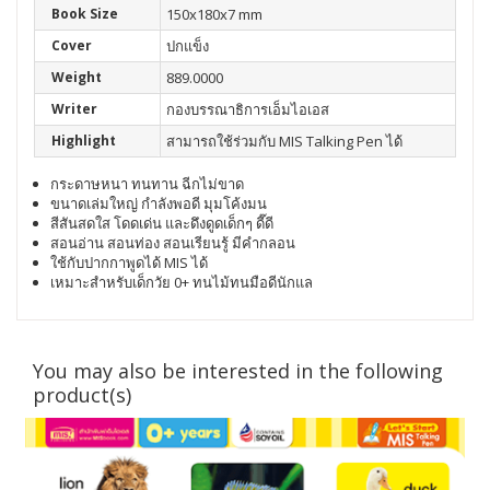
Book Size
150x180x7 mm
Cover
ปกแข็ง
Weight
889.0000
Writer
กองบรรณาธิการเอ็มไอเอส
Highlight
สามารถใช้ร่วมกับ MIS Talking Pen ได้
กระดาษหนา ทนทาน ฉีกไม่ขาด
ขนาดเล่มใหญ่ กำลังพอดี มุมโค้งมน
สีสันสดใส โดดเด่น และดึงดูดเด็กๆ ดี๊ดี
สอนอ่าน สอนท่อง สอนเรียนรู้ มีคำกลอน
ใช้กับปากกาพูดได้ MIS ได้
เหมาะสำหรับเด็กวัย 0+ ทนไม้ทนมือดีนักแล
You may also be interested in the following
product(s)