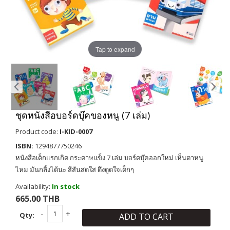
Tap to expand
ชุดหนังสือบอร์ดบุ๊คของหนู (7 เล่ม)
Product code:
I-KID-0007
ISBN:
1294877750246
หนังสือเด็กแรกเกิด กระดาษแข็ง 7 เล่ม บอร์ดบุ๊คออกใหม่ เห็นตาหนู
ไหม มันกลิ้งได้นะ สีสันสดใส ดึงดูดใจเด็กๆ
Availability:
In stock
665.00 THB
Qty:
ADD TO CART