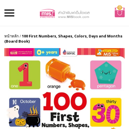
0
หน้าหลัก
/
100 First Numbers, Shapes, Colors, Days and Months
(Board Book)