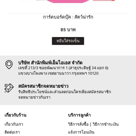
การ์ดบอร์ดบุ๊ค : สัตว์น่ารัก
85 บาท
หยิบใส่รถเข็น
บริษัท สำนักพิมพ์เอ็มไอเอส จำกัด
เลขที่ 213/3 ซอยพัฒนาการ 1 (สาธุประดิษฐ์ 34 แยก 6)
แขวงบางโพงพาง เขตยานนาวา กรุงเทพฯ 10120
สมัครสมาชิกจดหมายข่าว
รับสิทธิประโยชน์และส่วนลดก่อนใครเพียงสมัครสมาชิก
จดหมายข่าวกับเรา
เกี่ยวกับร้าน
บริการลูกค้า
เกี่ยวกับเรา
วิธีการสั่งซื้อ
|
วิธีการชำระเงิน
ติดต่อเรา
แจ้งการโอนเงิน