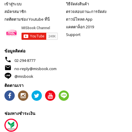
เข้าสู่ระบบ
วิธีจัดส่งสินค้า
สมัครสมาชิก
ตรวจสอบถานะการจัดส่ง
กดติดตามช่อง Youtube ที่นี่
ดาวน์โหลด App
แคตตาล็อก 2019
Support
ข้อมูลติดต่อ
phone
02-294-8777
mail
no-reply@misbook.com
@misbook
ติดตามเรา
ช่องทางชำระเงิน