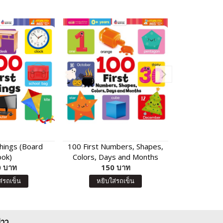
Things (Board
100 First Numbers, Shapes,
100 First
ok)
Colors, Days and Months
B
 บาท
(Board Book)
150 บาท
15
ส่รถเข็น
หยิบใส่รถเข็น
หยิบ
่าว