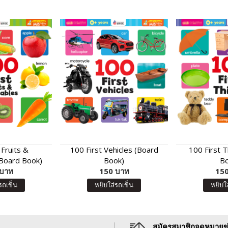
 Fruits &
100 First Vehicles (Board
100 First 
Board Book)
Book)
Bo
 บาท
150 บาท
150
รถเข็น
หยิบใส่รถเข็น
หยิบใ
สมัครสมาชิกจดหมายข