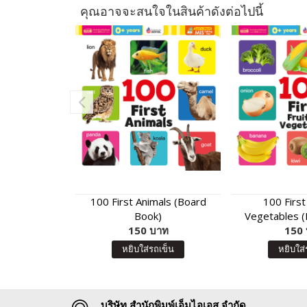
คุณอาจจะสนใจในสินค้าดังต่อไปนี้
100 First Animals (Board
100 First
Book)
Vegetables (
150 บาท
150
หยิบใส่รถเข็น
หยิบใส่
บริษัท สำนักพิมพ์เอ็มไอเอส จำกัด