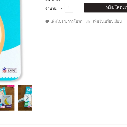
หยิบใส่ตะก
จำนวน:
เพิ่มไปรายการโปรด
เพิ่มไปเปรียบเทียบ