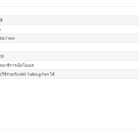
สี
า
80x7 mm
00
รณาธิการเอ็มไอเอส
ใช้ร่วมกับ MIS Talking Pen ได้