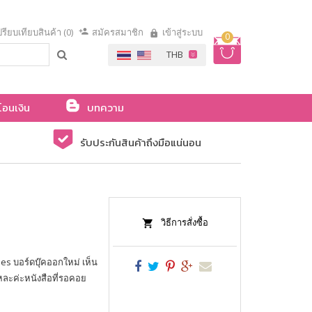
รียบเทียบสินค้า (0)
สมัครสมาชิก
เข้าสู่ระบบ
0
โอนเงิน
บทความ
รับประกันสินค้าถึงมือแน่นอน
วิธีการสั่งซื้อ
es บอร์ดบุ๊คออกใหม่ เห็น
แหละค่ะหนังสือที่รอคอย