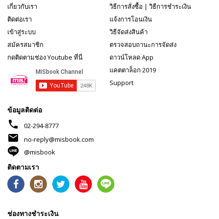
เกี่ยวกับเรา
วิธีการสั่งซื้อ
|
วิธีการชำระเงิน
ติดต่อเรา
แจ้งการโอนเงิน
เข้าสู่ระบบ
วิธีจัดส่งสินค้า
สมัครสมาชิก
ตรวจสอบถานะการจัดส่ง
กดติดตามช่อง Youtube ที่นี่
ดาวน์โหลด App
แคตตาล็อก 2019
Support
ข้อมูลติดต่อ
phone
02-294-8777
mail
no-reply@misbook.com
@misbook
ติดตามเรา
ช่องทางชำระเงิน