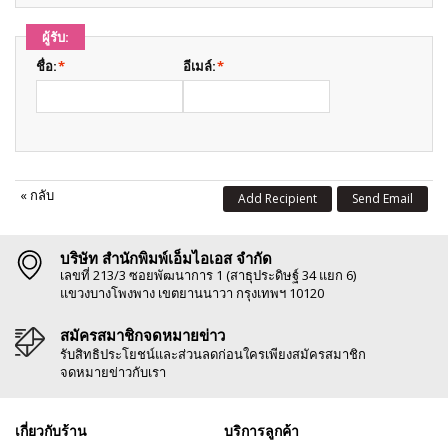
ผู้รับ:
ชื่อ:
*
อีเมล์:
*
«
กลับ
Add Recipient
Send Email
บริษัท สำนักพิมพ์เอ็มไอเอส จำกัด
เลขที่ 213/3 ซอยพัฒนาการ 1 (สาธุประดิษฐ์ 34 แยก 6)
แขวงบางโพงพาง เขตยานนาวา กรุงเทพฯ 10120
สมัครสมาชิกจดหมายข่าว
รับสิทธิประโยชน์และส่วนลดก่อนใครเพียงสมัครสมาชิก
จดหมายข่าวกับเรา
เกี่ยวกับร้าน
บริการลูกค้า