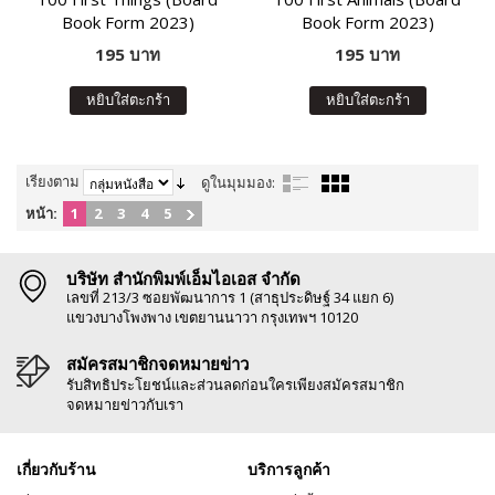
Book Form 2023)
Book Form 2023)
195 บาท
195 บาท
หยิบใส่ตะกร้า
หยิบใส่ตะกร้า
เรียงตาม
ดูในมุมมอง:
หน้า:
1
2
3
4
5
บริษัท สำนักพิมพ์เอ็มไอเอส จำกัด
เลขที่ 213/3 ซอยพัฒนาการ 1 (สาธุประดิษฐ์ 34 แยก 6)
แขวงบางโพงพาง เขตยานนาวา กรุงเทพฯ 10120
สมัครสมาชิกจดหมายข่าว
รับสิทธิประโยชน์และส่วนลดก่อนใครเพียงสมัครสมาชิก
จดหมายข่าวกับเรา
เกี่ยวกับร้าน
บริการลูกค้า