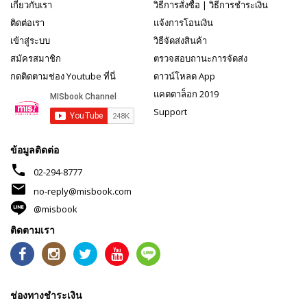
เกี่ยวกับเรา
วิธีการสั่งซื้อ
|
วิธีการชำระเงิน
ติดต่อเรา
แจ้งการโอนเงิน
เข้าสู่ระบบ
วิธีจัดส่งสินค้า
สมัครสมาชิก
ตรวจสอบถานะการจัดส่ง
กดติดตามช่อง Youtube ที่นี่
ดาวน์โหลด App
แคตตาล็อก 2019
Support
ข้อมูลติดต่อ
phone
02-294-8777
mail
no-reply@misbook.com
@misbook
ติดตามเรา
ช่องทางชำระเงิน