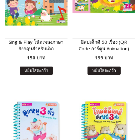
Sing & Play โน้ตเพลงภาษา
อีสปเด็กดี 50 เรื่อง (QR
อังกฤษสำหรับเด็ก
Code การ์ตูน Animation)
150 บาท
199 บาท
หยิบใส่ตะกร้า
หยิบใส่ตะกร้า