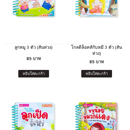
ลูกหมู 3 ตัว (สันห่วง)
โกลดิล็อคส์กับหมี 3 ตัว (สัน
ห่วง)
85 บาท
85 บาท
หยิบใส่ตะกร้า
หยิบใส่ตะกร้า