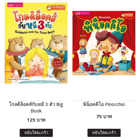
โกลดิล็อคส์กับหมี 3 ตัว Big
พิน็อคคิโอ Pinocchio
Book
75 บาท
125 บาท
หยิบใส่ตะกร้า
หยิบใส่ตะกร้า