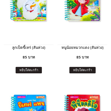
ลูกเป็ดขี้เหร่ (สันห่วง)
หนูน้อยหมวกแดง (สันห่วง)
85 บาท
85 บาท
หยิบใส่ตะกร้า
หยิบใส่ตะกร้า