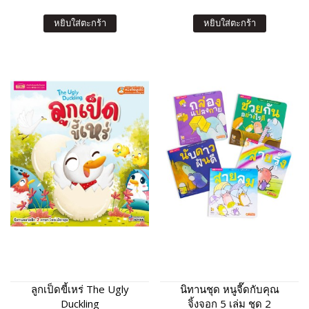
หยิบใส่ตะกร้า
หยิบใส่ตะกร้า
ลูกเป็ดขี้เหร่ The Ugly
นิทานชุด หนูจี๊ดกับคุณ
Duckling
จิ้งจอก 5 เล่ม ชุด 2