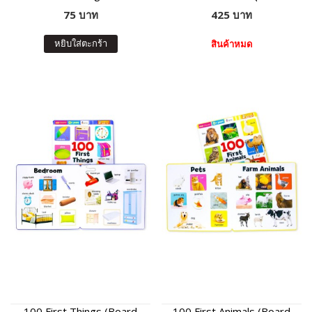
75 บาท
425 บาท
หยิบใส่ตะกร้า
สินค้าหมด
100 First Things (Board
100 First Animals (Board