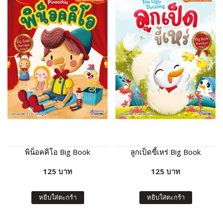
พิน็อคคิโอ Big Book
ลูกเป็ดขี้เหร่ Big Book
125 บาท
125 บาท
หยิบใส่ตะกร้า
หยิบใส่ตะกร้า