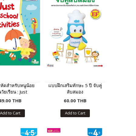
หัดสำหรับหนูน้อย
แบบฝึกเสริมทักษะ 5 ปี จับคู่
วัยเรียน : Just
ลับสมอง
hool Activities
49.00 THB
60.00 THB
Add to Cart
Add to Cart