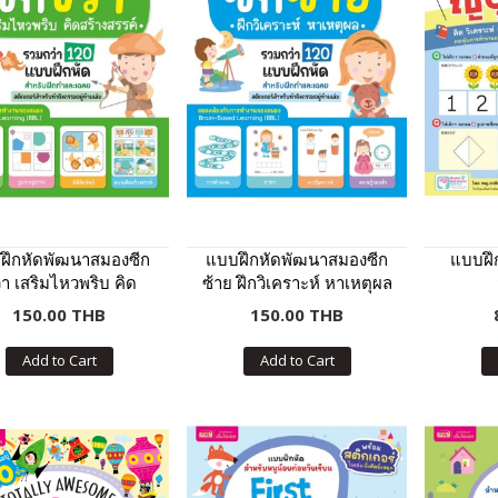
ฝึกหัดพัฒนาสมองซีก
แบบฝึกหัดพัฒนาสมองซีก
แบบฝึ
า เสริมไหวพริบ คิด
ซ้าย ฝึกวิเคราะห์ หาเหตุผล
สร้างสรรค์
150.00 THB
150.00 THB
Add to Cart
Add to Cart