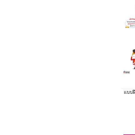
แบบฝึ