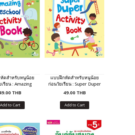
หัดสำหรับหนูน้อย
แบบฝึกหัดสำหรับหนูน้อย
ยเรียน : Amazing
ก่อนวัยเรียน : Super Duper
ool Activity Book
Activity Book
49.00 THB
49.00 THB
Add to Cart
Add to Cart