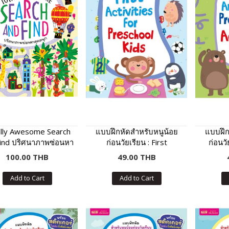
lly Awesome Search
แบบฝึกหัดสำหรับหนูน้อย
แบบฝึก
ind ปริศนาภาพซ่อนหา
ก่อนวัยเรียน : First
ก่อนวั
สุดสนุก
Activities For Preschool
Presch
100.00 THB
49.00 THB
Kids
Add to Cart
Add to Cart