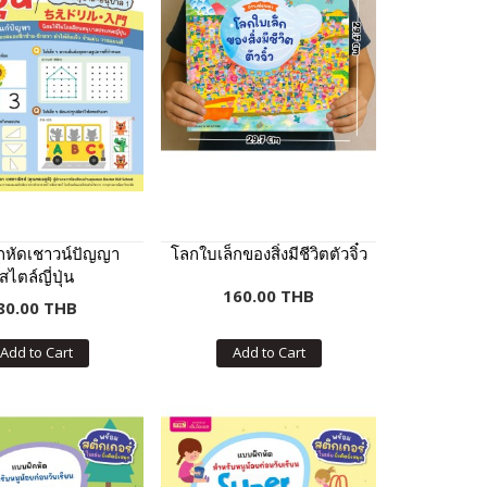
กหัดเชาวน์ปัญญา
โลกใบเล็กของสิ่งมีชีวิตตัวจิ๋ว
สไตล์ญี่ปุ่น
160.00 THB
80.00 THB
Add to Cart
Add to Cart