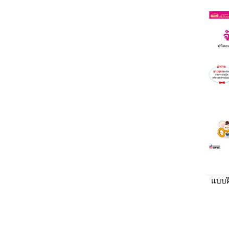
แบบฝึ