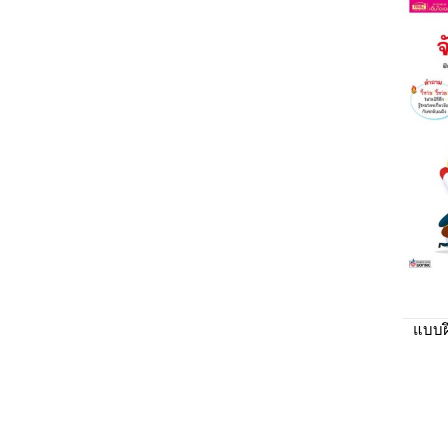
แบบฝึ