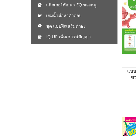
สติกเกอร์พัฒนา EQ ของหนู
เกมนิ้วมือหาคำตอบ
ชุด แบบฝึกเสริมทักษะ
IQ UP เพิ่มเชาวน์ปัญญา
แบบ
ขว