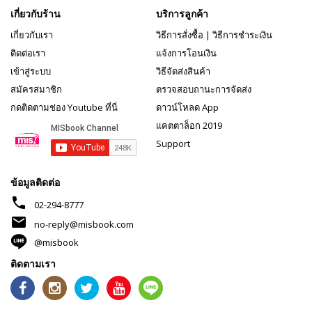
เกี่ยวกับร้าน
บริการลูกค้า
เกี่ยวกับเรา
วิธีการสั่งซื้อ
|
วิธีการชำระเงิน
ติดต่อเรา
แจ้งการโอนเงิน
เข้าสู่ระบบ
วิธีจัดส่งสินค้า
สมัครสมาชิก
ตรวจสอบถานะการจัดส่ง
กดติดตามช่อง Youtube ที่นี่
ดาวน์โหลด App
แคตตาล็อก 2019
Support
ข้อมูลติดต่อ
phone
02-294-8777
mail
no-reply@misbook.com
@misbook
ติดตามเรา