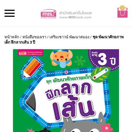
0
หน้าหลัก
/
หนังสือของเรา
/
เสริมเชาวน์ พัฒนาสมอง
/
ชุด พัฒนาศักยภาพ
เด็ก ฝึกลากเส้น 3 ปี