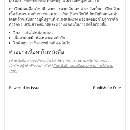
เสริมสร้างทักษะการคิด เป็นพื้นฐานในระดับที่สูงขึ้นต่อไป
การฝึกฝนเคลื่อนไหวมือจากการลากเส้นแบบต่างๆ ถือเป็นการฝึกกล้าม
เนื้อที่เหมาะสมกับช่วงวัยแห่งการเรียนรู้ หากฝึกให้เด็กจับดินสอจนคุ้น
เคยแล้วจะเป็นการปูพื้นฐานที่มั่นคงแข็งแรง พร้อมต่อยอดไปสู่การคัด
ตัวอักษร เสริมสร้างสมาธิและความอดทนในการคัดได้ดียิ่งขึ้น
ฝึกลากเส้นได้คล่องแคล่ว
เนื้อหาแบบฝึกหัดเหมาะสมกับวัย
ฝึกคิดอย่างสร้างสรรค์ เพลิดเพลินใจ
ตัวอย่างเนื้อหาในหนังสือ
(ตัวหนังสือบางจุดที่อ่านไม่ได้ เกิดจากการแสดงผลผิดพลาดของ
เว็บไซต์ผู้ให้บริการฝากไฟล์
ในหนังสือเล่มจริงสามารถอ่านได้ตาม
ปกติ
)
Powered by
Issuu
Publish for Free