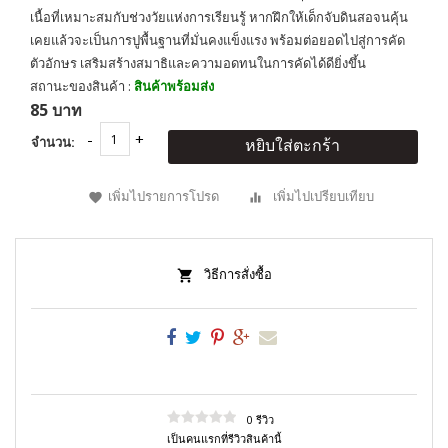
เนื้อที่เหมาะสมกับช่วงวัยแห่งการเรียนรู้ หากฝึกให้เด็กจับดินสอจนคุ้น
เคยแล้วจะเป็นการปูพื้นฐานที่มั่นคงแข็งแรง พร้อมต่อยอดไปสู่การคัด
ตัวอักษร เสริมสร้างสมาธิและความอดทนในการคัดได้ดียิ่งขึ้น
สถานะของสินค้า :
สินค้าพร้อมส่ง
85 บาท
จำนวน:
หยิบใส่ตะกร้า
เพิ่มไปรายการโปรด
เพิ่มไปเปรียบเทียบ
วิธีการสั่งซื้อ
0 รีวิว
เป็นคนแรกที่รีวิวสินค้านี้