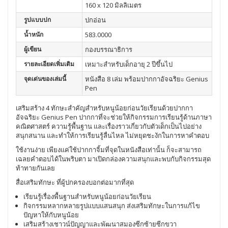
160 x 120 มิลลิเมตร
รูปแบบปก
ปกอ่อน
น้ำหนัก
583.0000
ผู้เขียน
กองบรรณาธิการ
รายละเอียดเพิ่มเติม
เหมาะสำหรับเด็กอายุ 2 ปีขึ้นไป
จุดเด่นของเล่มนี้
หนังสือ 8 เล่ม พร้อมปากกาอัจฉริยะ Genius
Pen
เสริมสร้าง 4 ทักษะสำคัญสำหรับหนูน้อยก่อนวัยเรียนด้วยปากกา
อัจฉริยะ Genius Pen ปากกาที่จะช่วยให้กิจกรรมการเรียนรู้ด้านภาษา
คณิตศาสตร์ ความรู้พื้นฐาน และเรื่องราวเกี่ยวกับตัวเด็กเป็นไปอย่าง
สนุกสนาน และทำให้การเรียนรู้ลื่นไหล ไม่หยุดชะงักในการหาคำตอบ
ใช้งานง่าย เพียงแค่ใช้ปากกาจิ้มที่จุดในหนังสือเท่านั้น ก็จะสามารถ
เฉลยคำตอบได้ในพริบตา มาเปิดกล่องความสนุกและพบกับกิจกรรมสุด
ท้าทายกันเลย
สื่อเสริมทักษะ ที่ผู้ปกครองบอกต่อมากที่สุด
เรียนรู้เรื่องพื้นฐานสำหรับหนูน้อยก่อนวัยเรียน
กิจกรรมหลากหลายรูปแบบแสนสนุก ส่งเสริมทักษะในการแก้ไข
ปัญหาให้กับหนูน้อย
เสริมสร้างเชาวน์ปัญญาและพัฒนาสมองซีกซ้ายซีกขวา