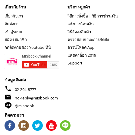
เกี่ยวกับร้าน
บริการลูกค้า
เกี่ยวกับเรา
วิธีการสั่งซื้อ
|
วิธีการชำระเงิน
ติดต่อเรา
แจ้งการโอนเงิน
เข้าสู่ระบบ
วิธีจัดส่งสินค้า
สมัครสมาชิก
ตรวจสอบถานะการจัดส่ง
กดติดตามช่อง Youtube ที่นี่
ดาวน์โหลด App
แคตตาล็อก 2019
Support
ข้อมูลติดต่อ
phone
02-294-8777
mail
no-reply@misbook.com
@misbook
ติดตามเรา