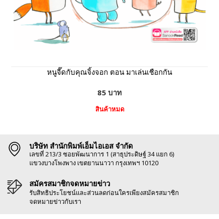
หนูจี๊ดกับคุณจิ้งจอก ตอน มาเล่นเชือกกัน
85 บาท
สินค้าหมด
บริษัท สำนักพิมพ์เอ็มไอเอส จำกัด
เลขที่ 213/3 ซอยพัฒนาการ 1 (สาธุประดิษฐ์ 34 แยก 6)
แขวงบางโพงพาง เขตยานนาวา กรุงเทพฯ 10120
สมัครสมาชิกจดหมายข่าว
รับสิทธิประโยชน์และส่วนลดก่อนใครเพียงสมัครสมาชิก
จดหมายข่าวกับเรา