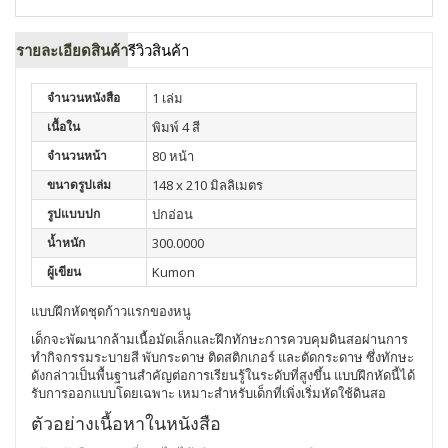
รายละเอียดสินค้า
รีวิวสินค้า
จำนวนหนังสือ
1 เล่ม
เนื้อใน
พิมพ์ 4 สี
จำนวนหน้า
80 หน้า
ขนาดรูปเล่ม
148 x 210 มิลลิเมตร
รูปแบบปก
ปกอ่อน
น้ำหนัก
300.0000
ผู้เขียน
Kumon
แบบฝึกหัดชุดก้าวแรกของหนู
เด็กจะพัฒนากล้ามเนื้อมัดเล็กและฝึกทักษะการควบคุมดินสอผ่านการ
ทำกิจกรรมระบายสี พับกระดาษ ติดสติกเกอร์ และตัดกระดาษ ซึ่งทักษะ
ดังกล่าวเป็นพื้นฐานสำคัญต่อการเรียนรู้ในระดับที่สูงขึ้น แบบฝึกหัดนี้ได้
รับการออกแบบโดยเฉพาะ เหมาะสำหรับเด็กที่เพิ่งเริ่มหัดใช้ดินสอ
ตัวอย่างเนื้อหาในหนังสือ