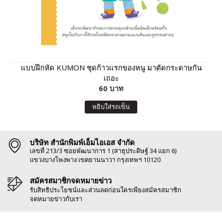
แบบฝึกหัด KUMON ชุดก้าวแรกของหนู มาตัดกระดาษกัน
เถอะ
60 บาท
หยิบใส่รถเข็น
บริษัท สำนักพิมพ์เอ็มไอเอส จำกัด
เลขที่ 213/3 ซอยพัฒนาการ 1 (สาธุประดิษฐ์ 34 แยก 6)
แขวงบางโพงพาง เขตยานนาวา กรุงเทพฯ 10120
สมัครสมาชิกจดหมายข่าว
รับสิทธิประโยชน์และส่วนลดก่อนใครเพียงสมัครสมาชิก
จดหมายข่าวกับเรา