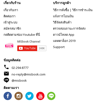
เกี่ยวกับร้าน
บริการลูกค้า
เกี่ยวกับเรา
วิธีการสั่งซื้อ
|
วิธีการชำระเงิน
ติดต่อเรา
แจ้งการโอนเงิน
เข้าสู่ระบบ
วิธีจัดส่งสินค้า
สมัครสมาชิก
ตรวจสอบถานะการจัดส่ง
กดติดตามช่อง Youtube ที่นี่
ดาวน์โหลด App
แคตตาล็อก 2019
Support
ข้อมูลติดต่อ
phone
02-294-8777
mail
no-reply@misbook.com
@misbook
ติดตามเรา