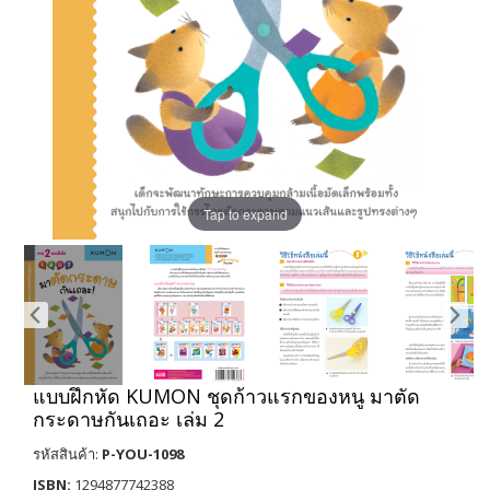
Tap to expand
แบบฝึกหัด KUMON ชุดก้าวแรกของหนู มาตัด
กระดาษกันเถอะ เล่ม 2
รหัสสินค้า:
P-YOU-1098
ISBN:
1294877742388