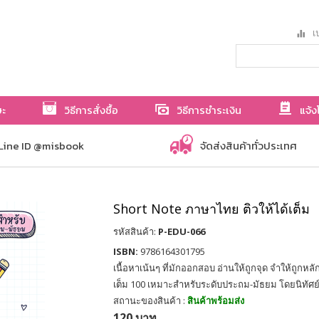
เป
ษะ
วิธีการสั่งซื้อ
วิธีการชำระเงิน
แจ้ง
Line ID @misbook
จัดส่งสินค้าทั่วประเทศ
Short Note ภาษาไทย ติวให้ได้เต็ม
รหัสสินค้า:
P-EDU-066
ISBN:
9786164301795
เนื้อหาเน้นๆ ที่มักออกสอบ อ่านให้ถูกจุด จำให้ถูกหล
เต็ม 100 เหมาะสำหรับระดับประถม-มัธยม โดยนิทัศย์ 
สถานะของสินค้า :
สินค้าพร้อมส่ง
120 บาท