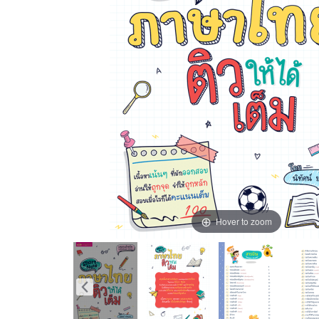
Hover to zoom