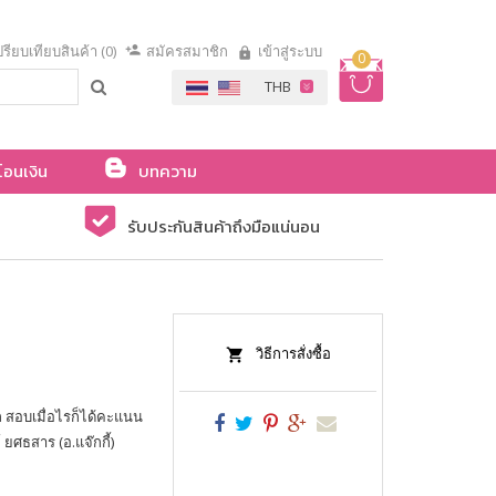
รียบเทียบสินค้า (0)
สมัครสมาชิก
เข้าสู่ระบบ
0
โอนเงิน
บทความ
รับประกันสินค้าถึงมือแน่นอน
วิธีการสั่งซื้อ
ัก สอบเมื่อไรก็ได้คะแนน
ยศธสาร (อ.แจ๊กกี้)