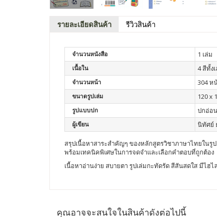
รายละเอียดสินค้า
รีวิวสินค้า
จำนวนหนังสือ
1 เล่ม
เนื้อใน
4 สีทั้ง
จำนวนหน้า
304 หน
ขนาดรูปเล่ม
120 x 
รูปแบบปก
ปกอ่อ
ผู้เขียน
นิทัศย์
สรุปเนื้อหาสาระสำคัญๆ ของหลักสูตรวิชาภาษาไทยในรูปแ
พร้อมเทคนิคพิเศษในการจดจำและเลือกคำตอบที่ถูกต้อง
เนื้อหาอ่านง่าย สบายตา รูปเล่มกะทัดรัด สีสันสดใส มีไฮไล
คุณอาจจะสนใจในสินค้าดังต่อไปนี้