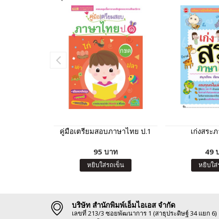
คู่มือเตรียมสอบภาษาไทย ป.1
เก่งสระ
95 บาท
49 
หยิบใส่รถเข็น
หยิบใส่
บริษัท สำนักพิมพ์เอ็มไอเอส จำกัด
เลขที่ 213/3 ซอยพัฒนาการ 1 (สาธุประดิษฐ์ 34 แยก 6)