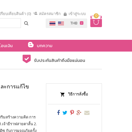
รียบเทียบสินค้า (0)
สมัครสมาชิก
เข้าสู่ระบบ
0
โอนเงิน
บทความ
รับประกันสินค้าถึงมือแน่นอน
 และการแก้ไข
วิธีการสั่งซื้อ
ริมสร้างความคิด การ
เจ้ายีราฟสายตาสั้น 2.
ดิซ กับการผจญภัยครั้ง