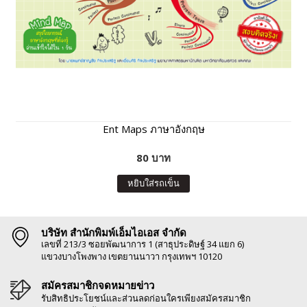
Ent Maps ภาษาอังกฤษ
80 บาท
หยิบใส่รถเข็น
บริษัท สำนักพิมพ์เอ็มไอเอส จำกัด
เลขที่ 213/3 ซอยพัฒนาการ 1 (สาธุประดิษฐ์ 34 แยก 6)
แขวงบางโพงพาง เขตยานนาวา กรุงเทพฯ 10120
สมัครสมาชิกจดหมายข่าว
รับสิทธิประโยชน์และส่วนลดก่อนใครเพียงสมัครสมาชิก