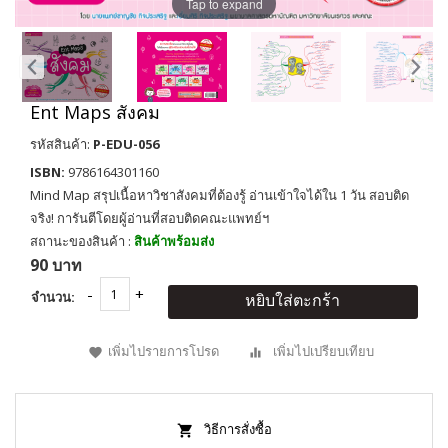
Tap to expand
Ent Maps สังคม
รหัสสินค้า:
P-EDU-056
ISBN:
9786164301160
Mind Map สรุปเนื้อหาวิชาสังคมที่ต้องรู้ อ่านเข้าใจได้ใน 1 วัน สอบติด
จริง! การันตีโดยผู้อ่านที่สอบติดคณะแพทย์ฯ
สถานะของสินค้า :
สินค้าพร้อมส่ง
90 บาท
จำนวน:
หยิบใส่ตะกร้า
เพิ่มไปรายการโปรด
เพิ่มไปเปรียบเทียบ
วิธีการสั่งซื้อ