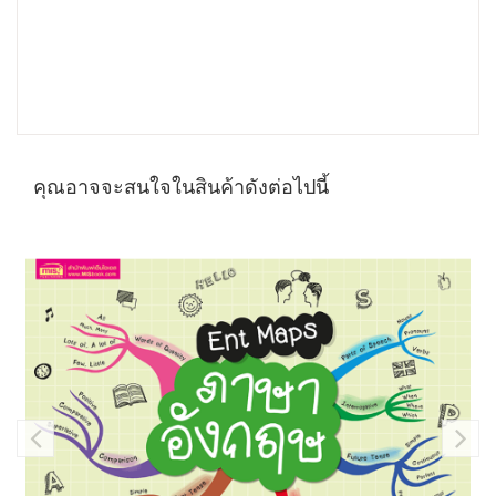
คุณอาจจะสนใจในสินค้าดังต่อไปนี้