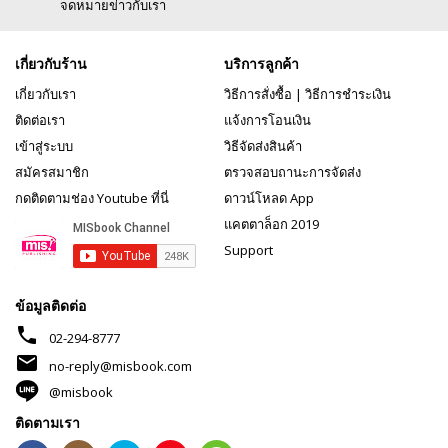
จดหมายข่าวกับเรา
เกี่ยวกับร้าน
บริการลูกค้า
เกี่ยวกับเรา
วิธีการสั่งซื้อ
|
วิธีการชำระเงิน
ติดต่อเรา
แจ้งการโอนเงิน
เข้าสู่ระบบ
วิธีจัดส่งสินค้า
สมัครสมาชิก
ตรวจสอบถานะการจัดส่ง
กดติดตามช่อง Youtube ที่นี่
ดาวน์โหลด App
แคตตาล็อก 2019
Support
ข้อมูลติดต่อ
phone
02-294-8777
mail
no-reply@misbook.com
@misbook
ติดตามเรา