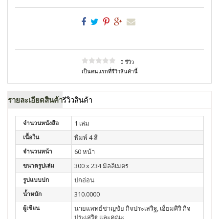
0 รีวิว
เป็นคนแรกที่รีวิวสินค้านี้
รายละเอียดสินค้า
รีวิวสินค้า
จำนวนหนังสือ
1 เล่ม
เนื้อใน
พิมพ์ 4 สี
จำนวนหน้า
60 หน้า
ขนาดรูปเล่ม
300 x 234 มิลลิเมตร
รูปแบบปก
ปกอ่อน
น้ำหนัก
310.0000
ผู้เขียน
นายแพทย์ชาญชัย กิจประเสริฐ, เอี่ยมศิริ กิจ
ประเสริฐ และคณะ