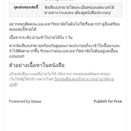
จุดเด่นของเล่มนี้
ฟังเสียงบรรยายโดยละเอียดของแต่ละบทได้
ผ่านทาง Youtube (ต้องดูหนังสือประกอบ)
อยากสอบติดคณะและมหาวิทยาลัยในฝันไม่ใช่เรื่องยาก!!! คู่มือเตรียม
สอบเล่มนี้ช่วยได้
เนื้อหากระชับ อ่านเข้าใจง่ายได้ใน 1 วัน
หากฟังเสียงบรรยายพร้อมกับดูแผนภาพประกอบก็จะเข้าใจเนื้อหาและ
จำได้ติดตามากขึ้น รับรองว่าคณะและมหาวิทยาลัยในฝันอยู่แค่เอื้อม
แน่นอน!!!
ตัวอย่างเนื้อหาในหนังสือ
(ตัวหนังสือบางจุดที่อ่านไม่ได้ เกิดจากการแสดงผลผิดพลาดของ
เว็บไซต์ผู้ให้บริการฝากไฟล์
ในหนังสือเล่มจริงสามารถอ่านได้ตาม
ปกติ
)
Powered by
Issuu
Publish for Free