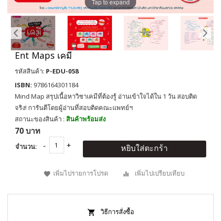
Tap to expand
Ent Maps เคมี
รหัสสินค้า:
P-EDU-058
ISBN:
9786164301184
Mind Map สรุปเนื้อหาวิชาเคมีที่ต้องรู้ อ่านเข้าใจได้ใน 1 วัน สอบติด
จริง! การันตีโดยผู้อ่านที่สอบติดคณะแพทย์ฯ
สถานะของสินค้า :
สินค้าพร้อมส่ง
70 บาท
จำนวน:
หยิบใส่ตะกร้า
เพิ่มไปรายการโปรด
เพิ่มไปเปรียบเทียบ
วิธีการสั่งซื้อ