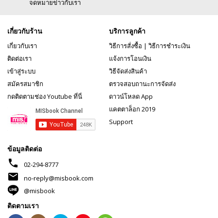
จดหมายข่าวกับเรา
เกี่ยวกับร้าน
บริการลูกค้า
เกี่ยวกับเรา
วิธีการสั่งซื้อ
|
วิธีการชำระเงิน
ติดต่อเรา
แจ้งการโอนเงิน
เข้าสู่ระบบ
วิธีจัดส่งสินค้า
สมัครสมาชิก
ตรวจสอบถานะการจัดส่ง
กดติดตามช่อง Youtube ที่นี่
ดาวน์โหลด App
แคตตาล็อก 2019
Support
ข้อมูลติดต่อ
phone
02-294-8777
mail
no-reply@misbook.com
@misbook
ติดตามเรา