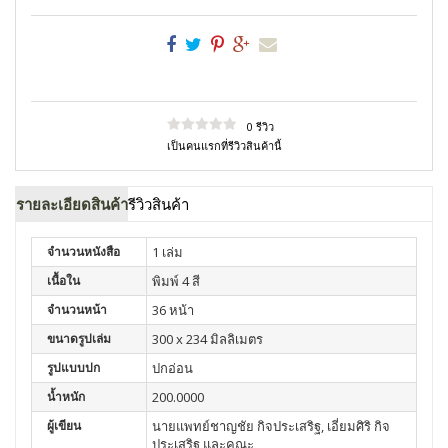
0 รีวิว
เป็นคนแรกที่รีวิวสินค้านี้
รายละเอียดสินค้า
รีวิวสินค้า
จำนวนหนังสือ
1 เล่ม
เนื้อใน
พิมพ์ 4 สี
จำนวนหน้า
36 หน้า
ขนาดรูปเล่ม
300 x 234 มิลลิเมตร
รูปแบบปก
ปกอ่อน
น้ำหนัก
200.0000
ผู้เขียน
นายแพทย์ชาญชัย กิจประเสริฐ, เอี่ยมศิริ กิจ
ประเสริฐ และคณะ