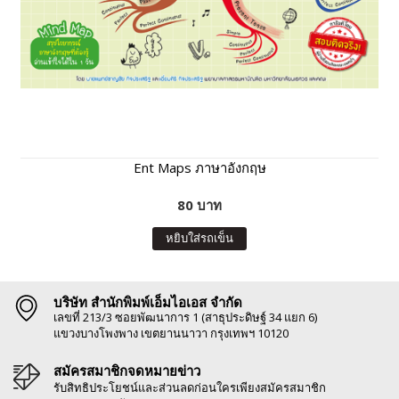
Ent Maps ภาษาอังกฤษ
80 บาท
หยิบใส่รถเข็น
บริษัท สำนักพิมพ์เอ็มไอเอส จำกัด
เลขที่ 213/3 ซอยพัฒนาการ 1 (สาธุประดิษฐ์ 34 แยก 6)
แขวงบางโพงพาง เขตยานนาวา กรุงเทพฯ 10120
สมัครสมาชิกจดหมายข่าว
รับสิทธิประโยชน์และส่วนลดก่อนใครเพียงสมัครสมาชิก