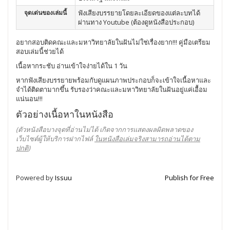
จุดเด่นของเล่มนี้
ฟังเสียงบรรยายโดยละเอียดของแต่ละบทได้
ผ่านทาง Youtube (ต้องดูหนังสือประกอบ)
อยากสอบติดคณะและมหาวิทยาลัยในฝันไม่ใช่เรื่องยาก!!! คู่มือเตรียม
สอบเล่มนี้ช่วยได้
เนื้อหากระชับ อ่านเข้าใจง่ายได้ใน 1 วัน
หากฟังเสียงบรรยายพร้อมกับดูแผนภาพประกอบก็จะเข้าใจเนื้อหาและ
จำได้ติดตามากขึ้น รับรองว่าคณะและมหาวิทยาลัยในฝันอยู่แค่เอื้อม
แน่นอน!!!
ตัวอย่างเนื้อหาในหนังสือ
(ตัวหนังสือบางจุดที่อ่านไม่ได้ เกิดจากการแสดงผลผิดพลาดของ
เว็บไซต์ผู้ให้บริการฝากไฟล์
ในหนังสือเล่มจริงสามารถอ่านได้ตาม
ปกติ
)
Powered by
Issuu
Publish for Free