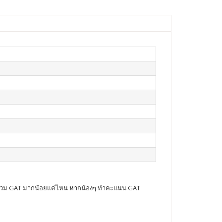
แนนรวม GAT มากน้อยแค่ไหน หากน้องๆ ทำคะแนน GAT