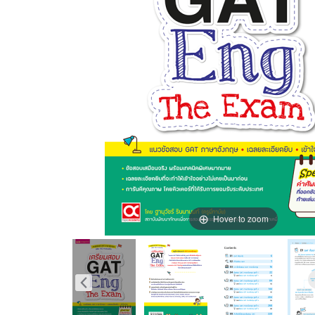
Hover to zoom