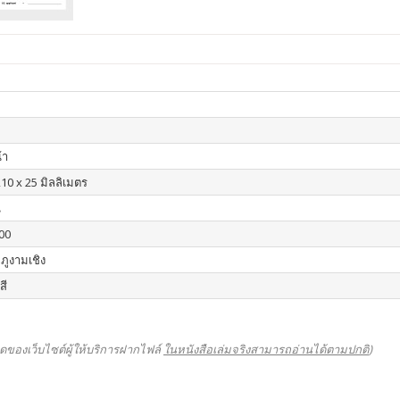
้า
210 x 25 มิลลิเมตร
น
00
ภูงามเชิง
สี
ดของเว็บไซต์ผู้ให้บริการฝากไฟล์
ในหนังสือเล่มจริงสามารถอ่านได้ตามปกติ
)