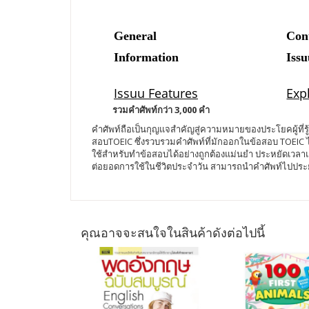
รวมคำศัพท์กว่า 3,000 คำ
คำศัพท์ถือเป็นกุญแจสำคัญสู่ความหมายของประโยคผู้ที่รู้
สอบTOEIC ซึ่งรวบรวมคำศัพท์ที่มักออกในข้อสอบ TOEIC
ใช้สำหรับทำข้อสอบได้อย่างถูกต้องแม่นยำ ประหยัดเวลา
ต่อยอดการใช้ในชีวิตประจำวัน สามารถนำคำศัพท์ไปประยุ
คุณอาจจะสนใจในสินค้าดังต่อไปนี้