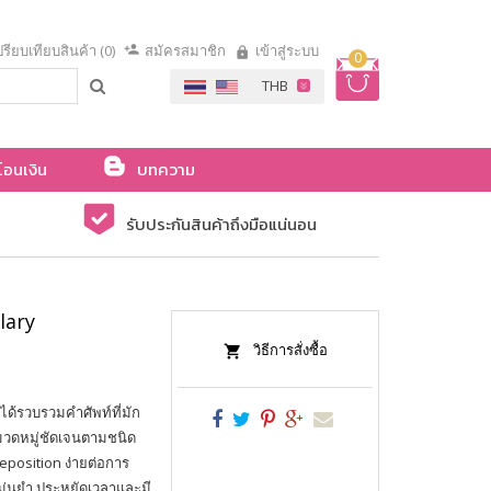
รียบเทียบสินค้า (0)
สมัครสมาชิก
เข้าสู่ระบบ
0
โอนเงิน
บทความ
รับประกันสินค้าถึงมือแน่นอน
lary
วิธีการสั่งซื้อ
่งได้รวบรวมคำศัพท์ที่มัก
มวดหมู่ชัดเจนตามชนิด
eposition ง่ายต่อการ
ม่นยำ ประหยัดเวลาและมี