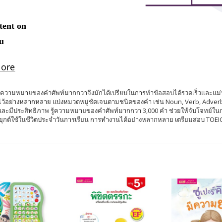
ความหมายของคำศัพท์มากกว่าจึงมักได้เปรียบในการทำข้อสอบได้รวดเร็วและแม่นยำ หน
 ไว้อย่างหลากหลาย แบ่งหมวดหมู่ชัดเจนตามชนิดของคำ เช่น Noun, Verb, Adver
และมีประสิทธิภาพ รู้ความหมายของคำศัพท์มากกว่า 3,000 คำ ช่วยให้จับโจทย์ใน
กต์ใช้ในชีวิตประจำวันการเรียน การทำงานได้อย่างหลากหลาย เตรียมสอบ TOEIC 