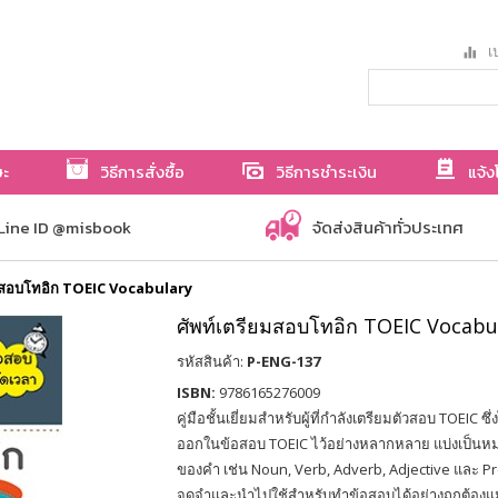
เป
ษะ
วิธีการสั่งซื้อ
วิธีการชำระเงิน
แจ้ง
Line ID @misbook
จัดส่งสินค้าทั่วประเทศ
ยมสอบโทอิก TOEIC Vocabulary
ศัพท์เตรียมสอบโทอิก TOEIC Vocabu
รหัสสินค้า:
P-ENG-137
ISBN:
9786165276009
คู่มือชั้นเยี่ยมสำหรับผู้ที่กำลังเตรียมตัวสอบ TOEIC ซึ
ออกในข้อสอบ TOEIC ไว้อย่างหลากหลาย แบ่งเป็นห
ของคำ เช่น Noun, Verb, Adverb, Adjective และ Pr
จดจำและนำไปใช้สำหรับทำข้อสอบได้อย่างถูกต้องแ