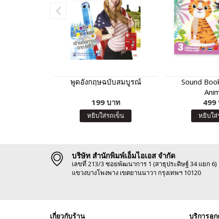
พูดอังกฤษฉบับสมบูรณ์
Sound Book
Anim
199 บาท
499
หยิบใส่รถเข็น
หยิบใส่
บริษัท สำนักพิมพ์เอ็มไอเอส จำกัด
เลขที่ 213/3 ซอยพัฒนาการ 1 (สาธุประดิษฐ์ 34 แยก 6)
แขวงบางโพงพาง เขตยานนาวา กรุงเทพฯ 10120
เกี่ยวกับร้าน
บริการลูก