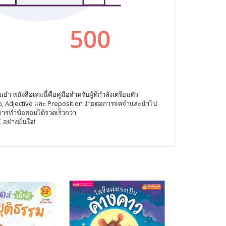
ังสือเล่มนี้คือคู่มือสำหรับผู้ที่กำลังเตรียมตัว
b, Adjective และ Preposition ง่ายต่อการจดจำและนำไป
การทำข้อสอบได้รวดเร็วกว่า
อย่างมั่นใจ!