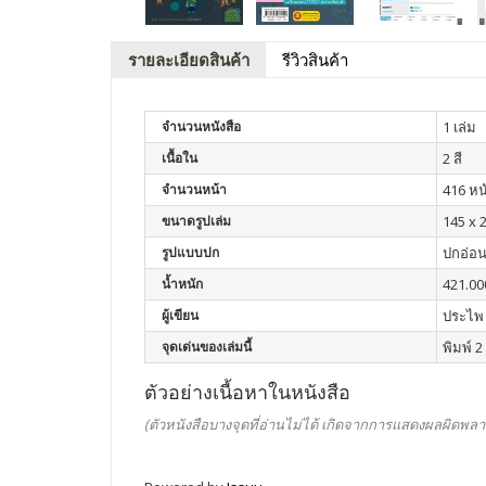
รายละเอียดสินค้า
รีวิวสินค้า
จำนวนหนังสือ
1 เล่ม
เนื้อใน
2 สี
จำนวนหน้า
416 หน
ขนาดรูปเล่ม
145 x 
รูปแบบปก
ปกอ่อ
น้ำหนัก
421.00
ผู้เขียน
ประไพ 
จุดเด่นของเล่มนี้
พิมพ์ 2 
ตัวอย่างเนื้อหาในหนังสือ
(ตัวหนังสือบางจุดที่อ่านไม่ได้ เกิดจากการแสดงผลผิดพลา