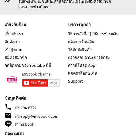
รับสิทธิประโยชน์และส่วนลดก่อนใครเพียงสมัครสมาชิก
จดหมายข่าวกับเรา
เกี่ยวกับร้าน
บริการลูกค้า
เกี่ยวกับเรา
วิธีการสั่งซื้อ
|
วิธีการชำระเงิน
ติดต่อเรา
แจ้งการโอนเงิน
เข้าสู่ระบบ
วิธีจัดส่งสินค้า
สมัครสมาชิก
ตรวจสอบถานะการจัดส่ง
กดติดตามช่อง Youtube ที่นี่
ดาวน์โหลด App
แคตตาล็อก 2019
Support
ข้อมูลติดต่อ
phone
02-294-8777
mail
no-reply@misbook.com
@misbook
ติดตามเรา