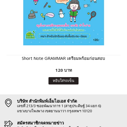
Short Note GRAMMAR เตรียมพร้อมก่อนสอบ
120 บาท
หยิบใส่รถเข็น
บริษัท สำนักพิมพ์เอ็มไอเอส จำกัด
เลขที่ 213/3 ซอยพัฒนาการ 1 (สาธุประดิษฐ์ 34 แยก 6)
แขวงบางโพงพาง เขตยานนาวา กรุงเทพฯ 10120
สมัครสมาชิกจดหมายข่าว