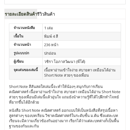
รายละเอียดสินค้า
รีวิวสินค้า
จำนวนหนังสือ
1 เล่ม
เนื้อใน
พิมพ์ 4 สี
จำนวนหน้า
236 หน้า
รูปแบบปก
ปกอ่อน
ผู้เขียน
วชิรา โอภาสวัฒนา (พี่โต๋)
จุดเด่นของเล่มนี้
เนื้อหาอ่านเข้าใจง่าย สบายตา เหมือนได้อ่าน
Short Note สวยๆ ของเพื่อน
Short Note สีสันสดใสเล่มนี้จะทำให้น้องๆ สนุกกับการเรียน
คณิตศาสตร์ เนื้อหาอ่านเข้าใจง่าย สบายตา เหมือนได้อ่าน Short Note
สวยๆ ของเพื่อนมีเล่มนี้แล้วอุ่นใจ แถมยังนำความรู้ที่ได้ไปฝึกทำโจทย์
ที่ยากขึ้นได้อีกด้วย
หนังสือ Short Note คณิตศาสตร์ ออกแบบให้เป็นหนังสือที่สรุปเนื้อหา
สูตรต่างๆ ของบทเรียน วิชาคณิตศาสตร์ในระดับชั้น ม.ต้น ซึ่งแต่ละบท
เรียนจะมีความเกี่ยวข้องกันอย่างมาก เรียกได้ว่าแต่ละบทต่างก็เป็นพื้น
ฐานของกันและกัน