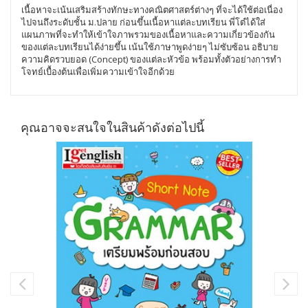
เนื้อหาจะเน้นเสริมสร้างทักษะทางคณิตศาสตร์ต่างๆ ที่จะได้ใช้ต่อเนื่อง
ไปจนถึงระดับชั้น ม.ปลาย ก่อนขึ้นเนื้อหาแต่ละบทเรียน พี่โต๋ได้ใส่
แผนภาพที่จะทำให้เข้าใจภาพรวมของเนื้อหาและความเกี่ยวข้องกัน
ของแต่ละบทเรียนได้ง่ายขึ้น เน้นใช้ภาษาพูดง่ายๆ ไม่ซับซ้อน อธิบาย
ความคิดรวบยอด (Concept) ของแต่ละหัวข้อ พร้อมทั้งตัวอย่างการทำ
โจทย์เบื้องต้นเพื่อเพิ่มความเข้าใจอีกด้วย
คุณอาจจะสนใจในสินค้าดังต่อไปนี้