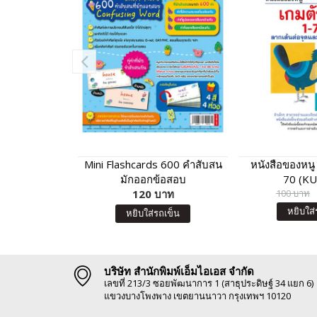
Mini Flashcards 600 คำสับสน
หนังสือของหนู
มักออกข้อสอบ
70 (K
120 บาท
100 บาท
หยิบใส่
หยิบใส่รถเข็น
บริษัท สำนักพิมพ์เอ็มไอเอส จำกัด
เลขที่ 213/3 ซอยพัฒนาการ 1 (สาธุประดิษฐ์ 34 แยก 6)
แขวงบางโพงพาง เขตยานนาวา กรุงเทพฯ 10120