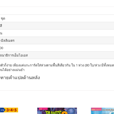
 ชุด
สี
่น
 มิลลิเมตร
00
รณาธิการเอ็มไอเอส
ตัวก็ง่าย เพียงแค่แกะการ์ดใส่ห่วงตามพื้นสีเดียวกัน ใน 1 ห่วง (80 ใบ/ห่วง มีทั้งห
วนได้อย่างแม่นยำ
้วทายคำแปลด้านหลัง