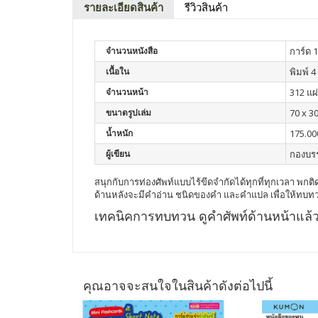
รายละเอียดสินค้า
รีวิวสินค้า
จำนวนหนังสือ
การ์ด 1
เนื้อใน
พิมพ์ 4 
จำนวนหน้า
312 แผ
ขนาดรูปเล่ม
70 x 30
น้ำหนัก
175.00
ผู้เขียน
กองบร
สนุกกับการท่องศัพท์แบบไร้ขีดจำกัดได้ทุกที่ทุกเวลา พกติด
ด้านหลังจะมีคำอ่าน ชนิดของคำ และคำแปล เพื่อให้ทบท
เทคนิคการทบทวน ดูคำศัพท์ด้านหน้าแล
คุณอาจจะสนใจในสินค้าดังต่อไปนี้