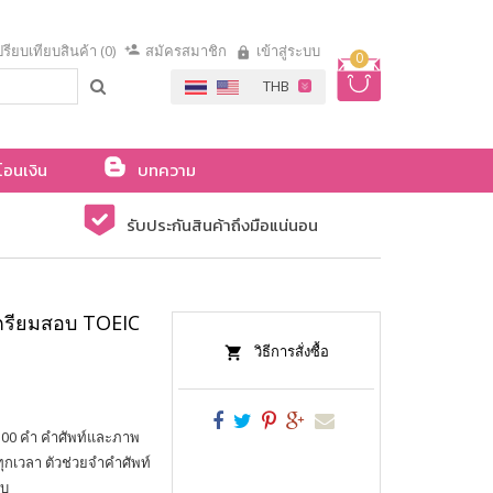
รียบเทียบสินค้า (0)
สมัครสมาชิก
เข้าสู่ระบบ
0
โอนเงิน
บทความ
รับประกันสินค้าถึงมือแน่นอน
เตรียมสอบ TOEIC
วิธีการสั่งซื้อ
 300 คำ คำศัพท์และภาพ
ทุกเวลา ตัวช่วยจำคำศัพท์
อบ