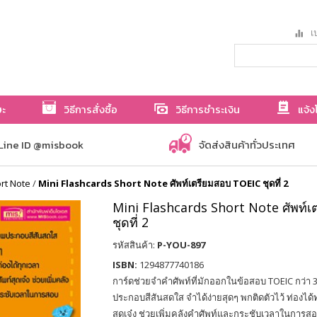
เป
ษะ
วิธีการสั่งซื้อ
วิธีการชำระเงิน
แจ้ง
Line ID @misbook
จัดส่งสินค้าทั่วประเทศ
ort Note
/
Mini Flashcards Short Note ศัพท์เตรียมสอบ TOEIC ชุดที่ 2
Mini Flashcards Short Note ศัพท์
ชุดที่ 2
รหัสสินค้า:
P-YOU-897
ISBN:
1294877740186
การ์ดช่วยจำคำศัพท์ที่มักออกในข้อสอบ TOEIC กว่า
ประกอบสีสันสดใส จำได้ง่ายสุดๆ พกติดตัวไว้ ท่องได้
สุดเจ๋ง ช่วยเพิ่มคลังคำศัพท์และกระชับเวลาในการส